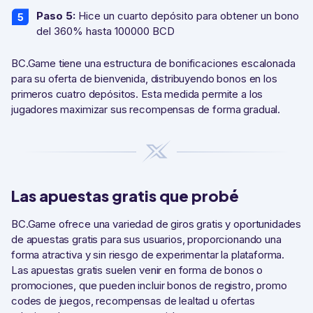
Paso 5:
Hice un cuarto depósito para obtener un bono
del 360% hasta 100000 BCD
BC.Game tiene una estructura de bonificaciones escalonada
para su oferta de bienvenida, distribuyendo bonos en los
primeros cuatro depósitos. Esta medida permite a los
jugadores maximizar sus recompensas de forma gradual.
Las apuestas gratis que probé
BC.Game ofrece una variedad de giros gratis y oportunidades
de apuestas gratis para sus usuarios, proporcionando una
forma atractiva y sin riesgo de experimentar la plataforma.
Las apuestas gratis suelen venir en forma de bonos o
promociones, que pueden incluir bonos de registro, promo
codes de juegos, recompensas de lealtad u ofertas