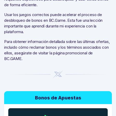
de forma eficiente.
Usar los juegos correctos puede acelerar el proceso de
desbloqueo de bonos en BC.Game. Esta fue una lección
importante que aprendí durante mi experiencia con la
plataforma.
Para obtener información detallada sobre las últimas ofertas,
incluido cómo reclamar bonos y los términos asociados con
ellos, asegúrate de visitar la página promocional de
BC.GAME.
Bonos de Apuestas