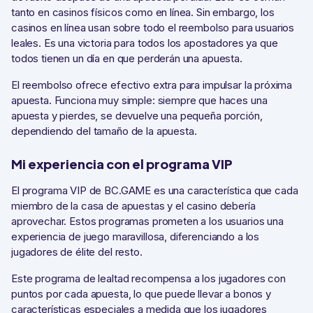
tanto en casinos físicos como en línea. Sin embargo, los
casinos en línea usan sobre todo el reembolso para usuarios
leales. Es una victoria para todos los apostadores ya que
todos tienen un día en que perderán una apuesta.
El reembolso ofrece efectivo extra para impulsar la próxima
apuesta. Funciona muy simple: siempre que haces una
apuesta y pierdes, se devuelve una pequeña porción,
dependiendo del tamaño de la apuesta.
Mi experiencia con el programa VIP
El programa VIP de BC.GAME es una característica que cada
miembro de la casa de apuestas y el casino debería
aprovechar. Estos programas prometen a los usuarios una
experiencia de juego maravillosa, diferenciando a los
jugadores de élite del resto.
Este programa de lealtad recompensa a los jugadores con
puntos por cada apuesta, lo que puede llevar a bonos y
características especiales a medida que los jugadores