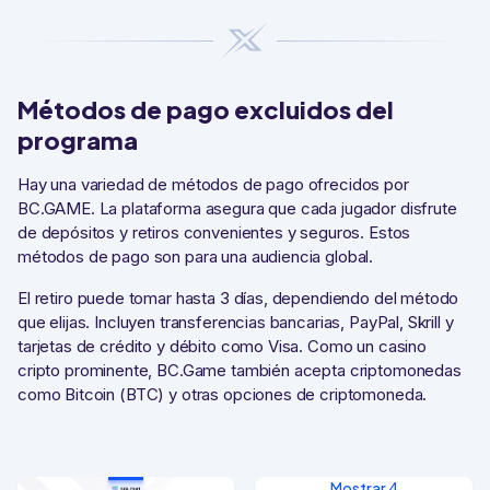
Métodos de pago excluidos del
programa
Hay una variedad de métodos de pago ofrecidos por
BC.GAME. La plataforma asegura que cada jugador disfrute
de depósitos y retiros convenientes y seguros. Estos
métodos de pago son para una audiencia global.
El retiro puede tomar hasta 3 días, dependiendo del método
que elijas. Incluyen transferencias bancarias, PayPal, Skrill y
tarjetas de crédito y débito como Visa. Como un casino
cripto prominente, BC.Game también acepta criptomonedas
como Bitcoin (BTC) y otras opciones de criptomoneda.
Mostrar
4