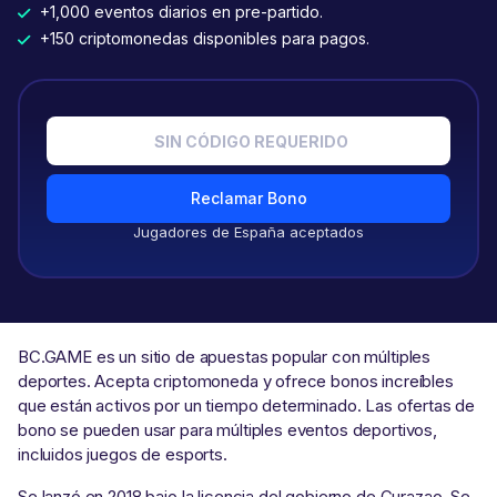
+1,000 eventos diarios en pre-partido.
+150 criptomonedas disponibles para pagos.
SIN CÓDIGO REQUERIDO
Reclamar Bono
Jugadores de
España
aceptados
BC.GAME es un sitio de apuestas popular con múltiples
deportes. Acepta criptomoneda y ofrece bonos increíbles
que están activos por un tiempo determinado. Las ofertas de
bono se pueden usar para múltiples eventos deportivos,
incluidos juegos de esports.
Se lanzó en 2018 bajo la licencia del gobierno de Curazao. Se