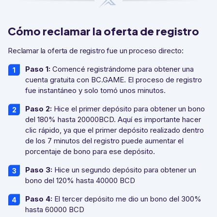
Cómo reclamar la oferta de registro
Reclamar la oferta de registro fue un proceso directo:
Paso 1:
Comencé registrándome para obtener una
cuenta gratuita con BC.GAME. El proceso de registro
fue instantáneo y solo tomó unos minutos.
Paso 2:
Hice el primer depósito para obtener un bono
del 180% hasta 20000BCD. Aquí es importante hacer
clic rápido, ya que el primer depósito realizado dentro
de los 7 minutos del registro puede aumentar el
porcentaje de bono para ese depósito.
Paso 3:
Hice un segundo depósito para obtener un
bono del 120% hasta 40000 BCD
Paso 4:
El tercer depósito me dio un bono del 300%
hasta 60000 BCD