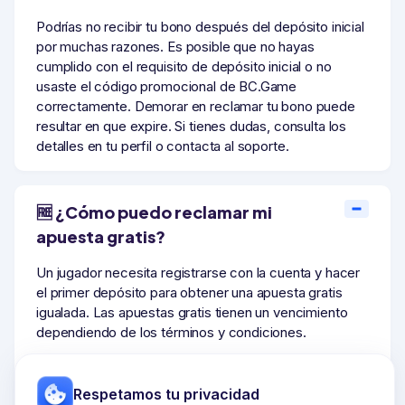
Podrías no recibir tu bono después del depósito inicial
por muchas razones. Es posible que no hayas
cumplido con el requisito de depósito inicial o no
usaste el código promocional de BC.Game
correctamente. Demorar en reclamar tu bono puede
resultar en que expire. Si tienes dudas, consulta los
detalles en tu perfil o contacta al soporte.
🆓 ¿Cómo puedo reclamar mi
apuesta gratis?
Un jugador necesita registrarse con la cuenta y hacer
el primer depósito para obtener una apuesta gratis
igualada. Las apuestas gratis tienen un vencimiento
dependiendo de los términos y condiciones.
BC.GAME ofrece apuestas gratis y spins como parte
de sus promociones regulares. Esta es otra forma de
Respetamos tu privacidad