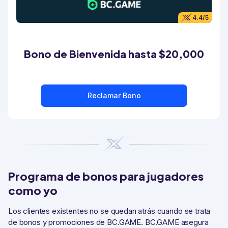
4.4/5
Bono de Bienvenida hasta $20,000
Reclamar Bono
Programa de bonos para jugadores
como yo
Los clientes existentes no se quedan atrás cuando se trata
de bonos y promociones de BC.GAME. BC.GAME asegura