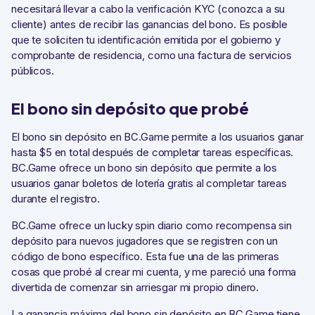
necesitará llevar a cabo la verificación KYC (conozca a su
cliente) antes de recibir las ganancias del bono. Es posible
que te soliciten tu identificación emitida por el gobierno y
comprobante de residencia, como una factura de servicios
públicos.
El bono sin depósito que probé
El bono sin depósito en BC.Game permite a los usuarios ganar
hasta $5 en total después de completar tareas específicas.
BC.Game ofrece un bono sin depósito que permite a los
usuarios ganar boletos de lotería gratis al completar tareas
durante el registro.
BC.Game ofrece un lucky spin diario como recompensa sin
depósito para nuevos jugadores que se registren con un
código de bono específico. Esta fue una de las primeras
cosas que probé al crear mi cuenta, y me pareció una forma
divertida de comenzar sin arriesgar mi propio dinero.
La ganancia máxima del bono sin depósito en BC.Game tiene