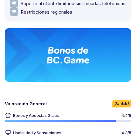
Soporte al cliente limitado sin llamadas telefónicas
Restricciones regionales
Valoración General
4.4
/5
Bonos y Apuestas Gratis
4.4
/5
Usabilidad y Sensaciones
4.3
/5