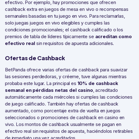
efectivo. Por ejemplo, hay promociones que ofrecen
cashback extra en juegos de mesa en vivo o recompensas
semanales basadas en tu juego en vivo. Para reclamarlas,
solo juegas juegos en vivo elegibles y cumples las
condiciones promocionales; el cashback calificado o los
premios de tabla de líderes típicamente se
acreditan como
efectivo real
sin requisitos de apuesta adicionales.
Ofertas de Cashback
BetPanda ofrece varias ofertas de cashback para suavizar
las sesiones perdedoras, y créeme, tuve algunas mientras
probaba este lugar. La principal es
10% de cashback
semanal en pérdidas netas del casino
, acreditado
automáticamente cada miércoles si cumples las condiciones
de juego calificado. También hay ofertas de cashback
aumentado, como porcentaje extra de vuelta en juegos
seleccionados o promociones de cashback en casino en
vivo. Los montos de cashback usualmente se pagan en
efectivo real sin requisitos de apuesta, haciéndolos retirables
de inmediato una vez acreditados.