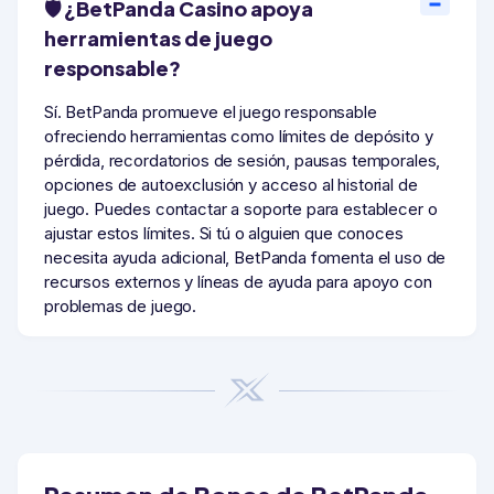
🛡️ ¿BetPanda Casino apoya
herramientas de juego
responsable?
Sí. BetPanda promueve el juego responsable
ofreciendo herramientas como límites de depósito y
pérdida, recordatorios de sesión, pausas temporales,
opciones de autoexclusión y acceso al historial de
juego. Puedes contactar a soporte para establecer o
ajustar estos límites. Si tú o alguien que conoces
necesita ayuda adicional, BetPanda fomenta el uso de
recursos externos y líneas de ayuda para apoyo con
problemas de juego.