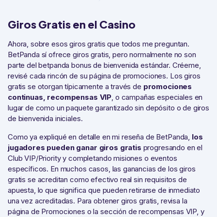
Giros Gratis en el Casino
Ahora, sobre esos giros gratis que todos me preguntan.
BetPanda sí ofrece giros gratis, pero normalmente no son
parte del betpanda bonus de bienvenida estándar. Créeme,
revisé cada rincón de su página de promociones. Los giros
gratis se otorgan típicamente a través de
promociones
continuas, recompensas VIP
, o campañas especiales en
lugar de como un paquete garantizado sin depósito o de giros
de bienvenida iniciales.
Como ya expliqué en detalle en mi reseña de BetPanda,
los
jugadores pueden ganar giros gratis
progresando en el
Club VIP/Priority y completando misiones o eventos
específicos. En muchos casos, las ganancias de los giros
gratis se acreditan como efectivo real sin requisitos de
apuesta, lo que significa que pueden retirarse de inmediato
una vez acreditadas. Para obtener giros gratis, revisa la
página de Promociones o la sección de recompensas VIP, y