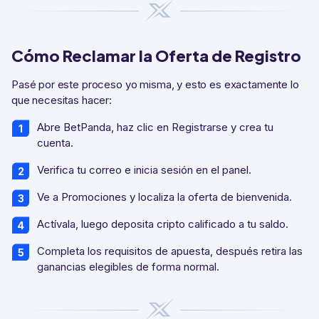
Cómo Reclamar la Oferta de Registro
Pasé por este proceso yo misma, y esto es exactamente lo
que necesitas hacer:
Abre BetPanda, haz clic en Registrarse y crea tu
cuenta.
Verifica tu correo e inicia sesión en el panel.
Ve a Promociones y localiza la oferta de bienvenida.
Actívala, luego deposita cripto calificado a tu saldo.
Completa los requisitos de apuesta, después retira las
ganancias elegibles de forma normal.