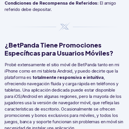
Condiciones de Recompensa de Referidos:
El amigo
referido debe depositar.
¿BetPanda Tiene Promociones
Específicas para Usuarios Móviles?
Probé extensamente el sitio móvil de BetPanda tanto en mi
iPhone como en mi tableta Android, y puedo decirte que la
plataforma es
totalmente responsiva e intuitiva
,
ofreciendo navegación fluida y carga rápida en teléfonos y
tabletas. Una aplicación dedicada puede estar disponible
para iOS/Android en algunas regiones, pero la mayoría de los
jugadores usa la versión de navegador móvil, que refleja las
características de escritorio. Ocasionalmente se ofrecen
promociones y bonos exclusivos para móviles, y todos los
juegos, banca y soporte funcionan sin problemas en móvil sin
necesidad de instalar una aplicación.