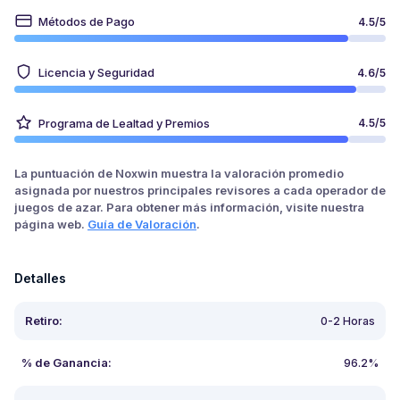
Métodos de Pago
4.5
/5
Licencia y Seguridad
4.6
/5
Programa de Lealtad y Premios
4.5
/5
La puntuación de Noxwin muestra la valoración promedio
asignada por nuestros principales revisores a cada operador de
juegos de azar. Para obtener más información, visite nuestra
página web.
Guía de Valoración
.
Detalles
Retiro
:
0-2
Horas
% de Ganancia
:
96.2%