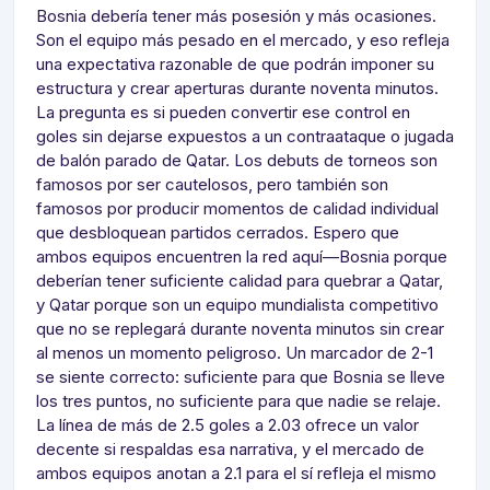
Bosnia debería tener más posesión y más ocasiones.
Son el equipo más pesado en el mercado, y eso refleja
una expectativa razonable de que podrán imponer su
estructura y crear aperturas durante noventa minutos.
La pregunta es si pueden convertir ese control en
goles sin dejarse expuestos a un contraataque o jugada
de balón parado de Qatar. Los debuts de torneos son
famosos por ser cautelosos, pero también son
famosos por producir momentos de calidad individual
que desbloquean partidos cerrados. Espero que
ambos equipos encuentren la red aquí—Bosnia porque
deberían tener suficiente calidad para quebrar a Qatar,
y Qatar porque son un equipo mundialista competitivo
que no se replegará durante noventa minutos sin crear
al menos un momento peligroso. Un marcador de 2-1
se siente correcto: suficiente para que Bosnia se lleve
los tres puntos, no suficiente para que nadie se relaje.
La línea de más de 2.5 goles a 2.03 ofrece un valor
decente si respaldas esa narrativa, y el mercado de
ambos equipos anotan a 2.1 para el sí refleja el mismo