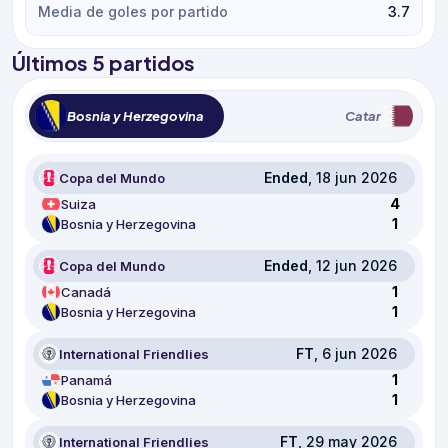
Media de goles por partido
3.7
Últimos 5 partidos
Bosnia y Herzegovina
Catar
Ended
, 18 jun 2026
Copa del Mundo
4
Suiza
1
Bosnia y Herzegovina
Ended
, 12 jun 2026
Copa del Mundo
1
Canadá
1
Bosnia y Herzegovina
FT
, 6 jun 2026
International Friendlies
1
Panamá
1
Bosnia y Herzegovina
FT
, 29 may 2026
International Friendlies