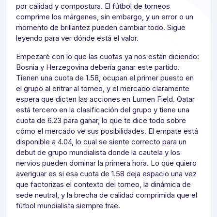
por calidad y compostura. El fútbol de torneos
comprime los márgenes, sin embargo, y un error o un
momento de brillantez pueden cambiar todo. Sigue
leyendo para ver dónde está el valor.
Empezaré con lo que las cuotas ya nos están diciendo:
Bosnia y Herzegovina debería ganar este partido.
Tienen una cuota de 1.58, ocupan el primer puesto en
el grupo al entrar al torneo, y el mercado claramente
espera que dicten las acciones en Lumen Field. Qatar
está tercero en la clasificación del grupo y tiene una
cuota de 6.23 para ganar, lo que te dice todo sobre
cómo el mercado ve sus posibilidades. El empate está
disponible a 4.04, lo cual se siente correcto para un
debut de grupo mundialista donde la cautela y los
nervios pueden dominar la primera hora. Lo que quiero
averiguar es si esa cuota de 1.58 deja espacio una vez
que factorizas el contexto del torneo, la dinámica de
sede neutral, y la brecha de calidad comprimida que el
fútbol mundialista siempre trae.