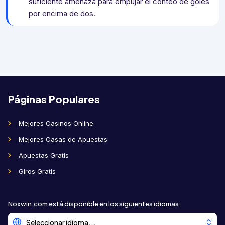
suficiente amenaza para empujar el conteo de goles
por encima de dos.
Páginas Populares
Mejores Casinos Online
Mejores Casas de Apuestas
Apuestas Gratis
Giros Gratis
Noxwin.com está disponible en los siguientes idiomas
:
Seleccionar idioma...