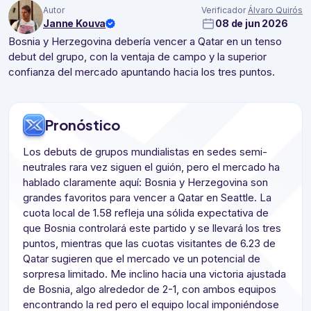
Autor
Verificador
Álvaro Quirós
Janne Kouva
08 de jun 2026
Bosnia y Herzegovina debería vencer a Qatar en un tenso
debut del grupo, con la ventaja de campo y la superior
confianza del mercado apuntando hacia los tres puntos.
Pronóstico
Los debuts de grupos mundialistas en sedes semi-
neutrales rara vez siguen el guión, pero el mercado ha
hablado claramente aquí: Bosnia y Herzegovina son
grandes favoritos para vencer a Qatar en Seattle. La
cuota local de 1.58 refleja una sólida expectativa de
que Bosnia controlará este partido y se llevará los tres
puntos, mientras que las cuotas visitantes de 6.23 de
Qatar sugieren que el mercado ve un potencial de
sorpresa limitado. Me inclino hacia una victoria ajustada
de Bosnia, algo alrededor de 2-1, con ambos equipos
encontrando la red pero el equipo local imponiéndose