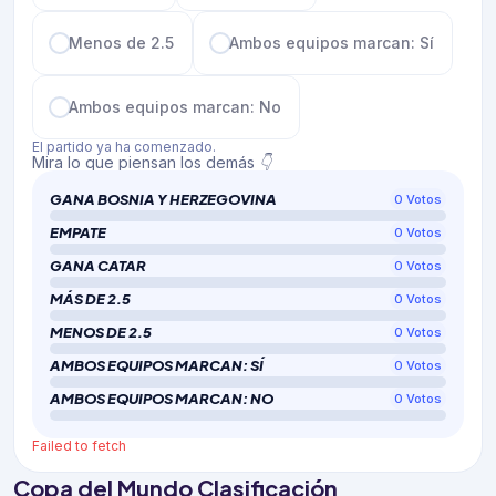
Menos de 2.5
Ambos equipos marcan: Sí
Ambos equipos marcan: No
El partido ya ha comenzado.
Mira lo que piensan los demás 👇
GANA BOSNIA Y HERZEGOVINA
0
Votos
EMPATE
0
Votos
GANA CATAR
0
Votos
MÁS DE 2.5
0
Votos
MENOS DE 2.5
0
Votos
AMBOS EQUIPOS MARCAN: SÍ
0
Votos
AMBOS EQUIPOS MARCAN: NO
0
Votos
Failed to fetch
Copa del Mundo Clasificación