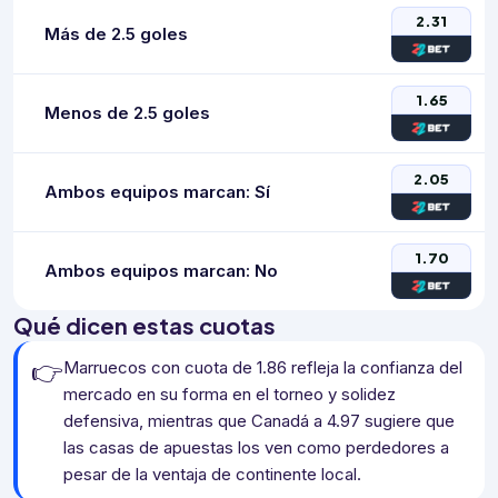
2.31
Más de 2.5 goles
1.65
Menos de 2.5 goles
2.05
Ambos equipos marcan: Sí
1.70
Ambos equipos marcan: No
Qué dicen estas cuotas
👉
Marruecos con cuota de 1.86 refleja la confianza del
mercado en su forma en el torneo y solidez
defensiva, mientras que Canadá a 4.97 sugiere que
las casas de apuestas los ven como perdedores a
pesar de la ventaja de continente local.