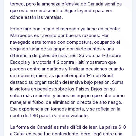
torneo, pero la amenaza ofensiva de Canadá significa
que esto no será sencillo. Sigue leyendo para ver
dónde están las ventajas.
Empezaré con lo que el mercado ya tiene en cuenta:
Marruecos es favorito por buenas razones. Han
navegado este torneo con compostura, ocupando el
segundo lugar de su grupo con siete puntos y una
diferencia de goles de más tres. Su victoria 1-0 sobre
Escocia y la victoria 4-2 contra Haití mostraron que
pueden controlar partidos y finalizar ocasiones cuando
se requiere, mientras que el empate 1-1 con Brasil
destacó su organización defensiva bajo presión. Suma
la victoria en penales sobre los Países Bajos en su
salida más reciente, y tienes un equipo que sabe cómo
manejar el fútbol de eliminación directa de alto riesgo.
Esa experiencia en torneos importa, y se refleja en la
cuota de 1.86 para la victoria visitante.
La forma de Canadá es más difícil de leer. La paliza 6-0
a Catar en casa fue contundente, pero llegó entre una