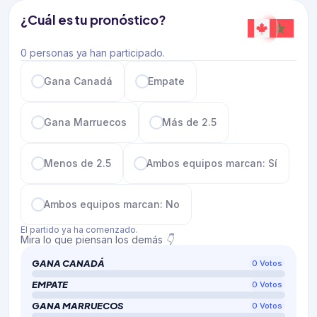
¿Cuál es tu pronóstico?
0 personas ya han participado.
Gana Canadá
Empate
Gana Marruecos
Más de 2.5
Menos de 2.5
Ambos equipos marcan: Sí
Ambos equipos marcan: No
El partido ya ha comenzado.
Mira lo que piensan los demás 👇
GANA CANADÁ
0
Votos
EMPATE
0
Votos
GANA MARRUECOS
0
Votos