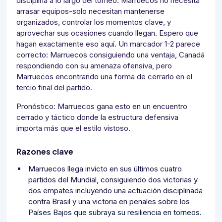
disciplina a lo largo del torneo. Marruecos no necesita
arrasar equipos-solo necesitan mantenerse
organizados, controlar los momentos clave, y
aprovechar sus ocasiones cuando llegan. Espero que
hagan exactamente eso aquí. Un marcador 1-2 parece
correcto: Marruecos consiguiendo una ventaja, Canadá
respondiendo con su amenaza ofensiva, pero
Marruecos encontrando una forma de cerrarlo en el
tercio final del partido.
Pronóstico: Marruecos gana esto en un encuentro
cerrado y táctico donde la estructura defensiva
importa más que el estilo vistoso.
Razones clave
Marruecos llega invicto en sus últimos cuatro
partidos del Mundial, consiguiendo dos victorias y
dos empates incluyendo una actuación disciplinada
contra Brasil y una victoria en penales sobre los
Países Bajos que subraya su resiliencia en torneos.