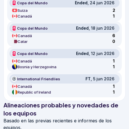
Ended
, 24 jun 2026
Copa del Mundo
2
Suiza
1
Canadá
Ended
, 18 jun 2026
Copa del Mundo
6
Canadá
0
Catar
Ended
, 12 jun 2026
Copa del Mundo
1
Canadá
1
Bosnia y Herzegovina
FT
, 5 jun 2026
International Friendlies
1
Canadá
1
Republic of Ireland
Alineaciones probables y novedades de
los equipos
Basado en las previas recientes e informes de los
equipos.