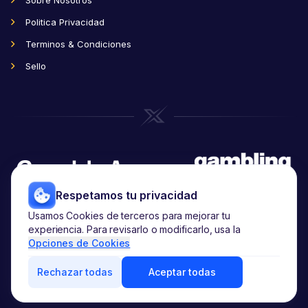
Sobre Nosotros
Politica Privacidad
Terminos & Condiciones
Sello
Respetamos tu privacidad
Usamos Cookies de terceros para mejorar tu
Copyright
2026
© noxwin.com.
experiencia. Para revisarlo o modificarlo, usa la
Todos los derechos reservados.
Opciones de Cookies
Rechazar todas
Aceptar todas