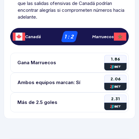
que las salidas ofensivas de Canadá podrían
encontrar alegrías si comprometen números hacia
adelante.
1
:
2
Canadá
Marruecos
1.86
Gana Marruecos
2.06
Ambos equipos marcan: Sí
2.31
Más de 2.5 goles