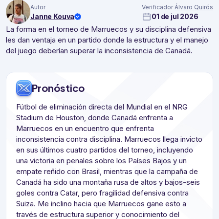
Autor
Verificador
Álvaro Quirós
Janne Kouva
01 de jul 2026
La forma en el torneo de Marruecos y su disciplina defensiva
les dan ventaja en un partido donde la estructura y el manejo
del juego deberían superar la inconsistencia de Canadá.
Pronóstico
Fútbol de eliminación directa del Mundial en el NRG
Stadium de Houston, donde Canadá enfrenta a
Marruecos en un encuentro que enfrenta
inconsistencia contra disciplina. Marruecos llega invicto
en sus últimos cuatro partidos del torneo, incluyendo
una victoria en penales sobre los Países Bajos y un
empate reñido con Brasil, mientras que la campaña de
Canadá ha sido una montaña rusa de altos y bajos-seis
goles contra Catar, pero fragilidad defensiva contra
Suiza. Me inclino hacia que Marruecos gane esto a
través de estructura superior y conocimiento del