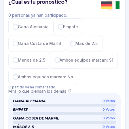
¿Cuál es tu pronóstico?
0 personas ya han participado.
Gana Alemania
Empate
Gana Costa de Marfil
Más de 2.5
Menos de 2.5
Ambos equipos marcan: Sí
Ambos equipos marcan: No
El partido ya ha comenzado.
Mira lo que piensan los demás 👇
GANA ALEMANIA
0
Votos
EMPATE
0
Votos
GANA COSTA DE MARFIL
0
Votos
MÁS DE 2.5
0
Votos