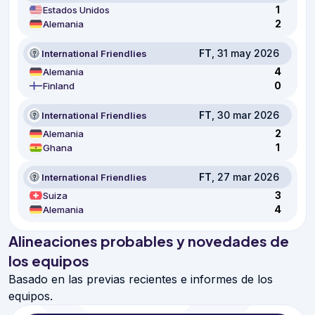
1
Estados Unidos
2
Alemania
FT
, 31 may 2026
International Friendlies
4
Alemania
0
Finland
FT
, 30 mar 2026
International Friendlies
2
Alemania
1
Ghana
FT
, 27 mar 2026
International Friendlies
3
Suiza
4
Alemania
Alineaciones probables y novedades de
los equipos
Basado en las previas recientes e informes de los
equipos.