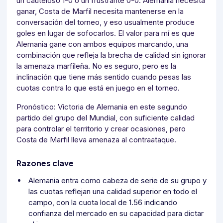
un cauteloso 1-0 o un frustrante 0-0. Alemania necesita
ganar, Costa de Marfil necesita mantenerse en la
conversación del torneo, y eso usualmente produce
goles en lugar de sofocarlos. El valor para mí es que
Alemania gane con ambos equipos marcando, una
combinación que refleja la brecha de calidad sin ignorar
la amenaza marfileña. No es seguro, pero es la
inclinación que tiene más sentido cuando pesas las
cuotas contra lo que está en juego en el torneo.
Pronóstico: Victoria de Alemania en este segundo
partido del grupo del Mundial, con suficiente calidad
para controlar el territorio y crear ocasiones, pero
Costa de Marfil lleva amenaza al contraataque.
Razones clave
Alemania entra como cabeza de serie de su grupo y
las cuotas reflejan una calidad superior en todo el
campo, con la cuota local de 1.56 indicando
confianza del mercado en su capacidad para dictar