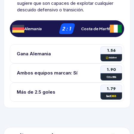
sugiere que son capaces de explotar cualquier
descuido defensivo o transición.
2
:
1
Alemania
Costa de Marfil
1.56
Gana Alemania
1.90
Ambos equipos marcan: Sí
1.79
Más de 2.5 goles