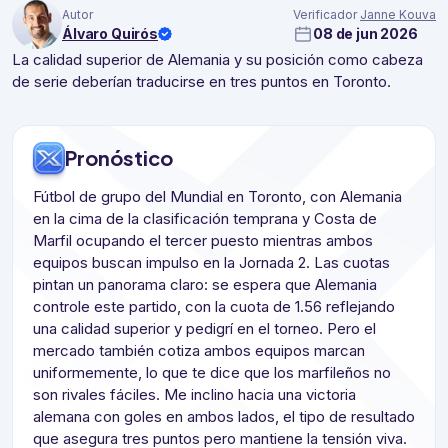
Autor
Verificador
Janne Kouva
Álvaro Quirós
08 de jun 2026
La calidad superior de Alemania y su posición como cabeza
de serie deberían traducirse en tres puntos en Toronto.
Pronóstico
Fútbol de grupo del Mundial en Toronto, con Alemania
en la cima de la clasificación temprana y Costa de
Marfil ocupando el tercer puesto mientras ambos
equipos buscan impulso en la Jornada 2. Las cuotas
pintan un panorama claro: se espera que Alemania
controle este partido, con la cuota de 1.56 reflejando
una calidad superior y pedigrí en el torneo. Pero el
mercado también cotiza ambos equipos marcan
uniformemente, lo que te dice que los marfileños no
son rivales fáciles. Me inclino hacia una victoria
alemana con goles en ambos lados, el tipo de resultado
que asegura tres puntos pero mantiene la tensión viva.