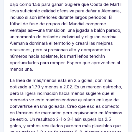
bajo como 1.56 para ganar. Sugiere que Costa de Marfil
lleva suficiente calidad ofensiva para dañar a Alemania,
incluso si son inferiores durante largos periodos. El
fútbol de fase de grupos del Mundial comprime
ventajas así—una transición, una jugada a balón parado,
un momento de brillantez individual y el guión cambia.
Alemania dominará el territorio y creará las mejores
ocasiones, pero si presionan alto y comprometen
números hacia adelante, los marfileños tendrán
oportunidades para romper. Espero que aprovechen al
menos una.
La línea de más/menos está en 2.5 goles, con más
cotizado a 1.79 y menos a 2.02. Es un margen estrecho,
pero la ligera inclinación hacia menos sugiere que el
mercado ve esto manteniéndose ajustado en lugar de
convertirse en una goleada. Creo que eso es correcto
en términos de marcador, pero equivocado en términos
de estilo. Un resultado 2-1 o 3-1 aún supera los 2.5
goles, y ambos resultados parecen más plausibles que