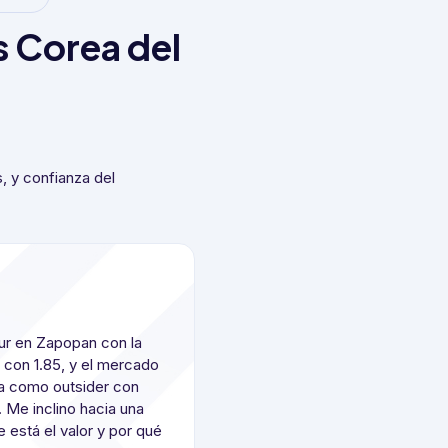
s Corea del
, y confianza del
ur en Zapopan con la
s con 1.85, y el mercado
ga como outsider con
. Me inclino hacia una
 está el valor y por qué