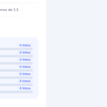
nos de 2.5
0
Votos
0
Votos
0
Votos
0
Votos
0
Votos
0
Votos
0
Votos