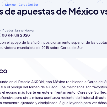
s
/
México - Corea Del Sur
s de apuestas de México v
rificador
Janne Kouva
08 de jun 2026
on el apoyo de la afición, posicionamiento superior de las cuotas
su victoria mundialista de 2018 sobre Corea del Sur.
ico
undo en el Estadio AKRON, con México recibiendo a Corea del S
ocal y el pedigrí del torneo de su lado. Los mexicanos son favorito
 el equipo más fuerte en este enfrentamiento. Corea del Sur lle
fensiva pero sin la misma confianza reciente del historial directo
n encuentro ajustado y disciplinado. Sigue leyendo para ver dónde