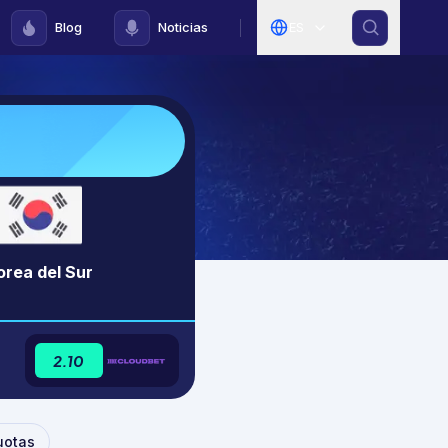
Blog
Noticias
ES
Top 3 Apuestas
Top 3 Casinos
Mystake
Donbet
A
C
1,500€
600€
Leer Reseña
Leer Reseña
tas sin
Kings Game
Coins.game
1,000€
$2,250
Leer Reseña
Leer Reseña
et Builder
BC.game
Kings Game
$20,000
4,000€
orea del Sur
Leer Reseña
Leer Reseña
estas
2.10
uotas