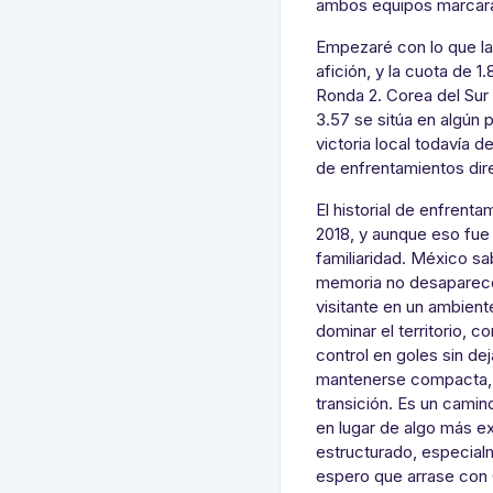
ambos equipos marcará
Empezaré con lo que las
afición, y la cuota de 
Ronda 2. Corea del Sur 
3.57 se sitúa en algún 
victoria local todavía d
de enfrentamientos dir
El historial de enfrent
2018, y aunque eso fue
familiaridad. México s
memoria no desaparece.
visitante en un ambient
dominar el territorio, 
control en goles sin de
mantenerse compacta, f
transición. Es un camin
en lugar de algo más e
estructurado, especial
espero que arrase con 