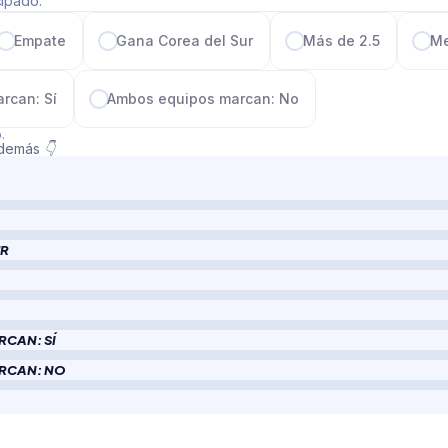
cipado.
Empate
Gana Corea del Sur
Más de 2.5
Me
rcan: Sí
Ambos equipos marcan: No
.
 demás 👇
UR
CAN: SÍ
RCAN: NO