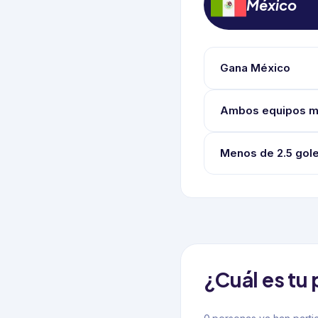
México
Gana México
Ambos equipos m
Menos de 2.5 gol
¿Cuál es tu