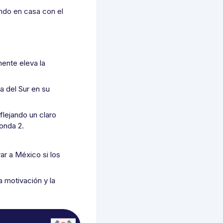
ando en casa con el
ente eleva la
a del Sur en su
flejando un claro
onda 2.
ar a México si los
 motivación y la