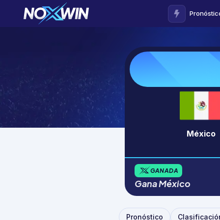
Pronóstic
Bonos de Apuestas
Bonos de Casino
Casas de Apuestas
Casinos Online
Mejores Bonos de Apuestas
Mejores Bonos de Casino
Mejores Salas
Mejores Casinos Onl
Bonos de Apuestas sin
Giros Gratis
Apuestas en vivo
Casinos con Telegra
Depósito
Casinos sin depósito
Apuestas con Cash o
Apps de Casino
Apuestas Gratis
Códigos de Casino
Apuestas con retiros
México
Códigos de Bono
GANADA
Gana
México
Pronóstico
Clasificació