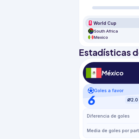
World Cup
South Africa
Mexico
Estadísticas d
México
Goles a favor
6
2.0
Diferencia de goles
Media de goles por part