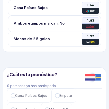
1.66
Gana Países Bajos
1.83
Ambos equipos marcan: No
1.92
Menos de 2.5 goles
¿Cuál es tu pronóstico?
0 personas ya han participado.
Gana Países Bajos
Empate