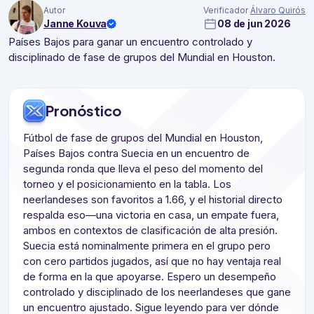
Autor
Verificador
Álvaro Quirós
Janne Kouva
08 de jun 2026
Países Bajos para ganar un encuentro controlado y
disciplinado de fase de grupos del Mundial en Houston.
Pronóstico
Fútbol de fase de grupos del Mundial en Houston,
Países Bajos contra Suecia en un encuentro de
segunda ronda que lleva el peso del momento del
torneo y el posicionamiento en la tabla. Los
neerlandeses son favoritos a 1.66, y el historial directo
respalda eso—una victoria en casa, un empate fuera,
ambos en contextos de clasificación de alta presión.
Suecia está nominalmente primera en el grupo pero
con cero partidos jugados, así que no hay ventaja real
de forma en la que apoyarse. Espero un desempeño
controlado y disciplinado de los neerlandeses que gane
un encuentro ajustado. Sigue leyendo para ver dónde