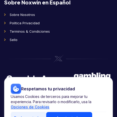
Sobre Noxwin en Español
Sobre Nosotros
Politica Privacidad
Terminos & Condiciones
Sello
Respetamos tu privacidad
Usamos Cookies de terceros para mejorar tu
Copyright
2026
© noxwin.com.
experiencia. Para revisarlo o modificarlo, usa la
Todos los derechos reservados.
Opciones de Cookies