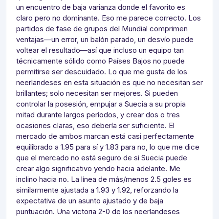
un encuentro de baja varianza donde el favorito es
claro pero no dominante. Eso me parece correcto. Los
partidos de fase de grupos del Mundial comprimen
ventajas—un error, un balón parado, un desvío puede
voltear el resultado—así que incluso un equipo tan
técnicamente sólido como Países Bajos no puede
permitirse ser descuidado. Lo que me gusta de los
neerlandeses en esta situación es que no necesitan ser
brillantes; solo necesitan ser mejores. Si pueden
controlar la posesión, empujar a Suecia a su propia
mitad durante largos períodos, y crear dos o tres
ocasiones claras, eso debería ser suficiente. El
mercado de ambos marcan está casi perfectamente
equilibrado a 1.95 para sí y 1.83 para no, lo que me dice
que el mercado no está seguro de si Suecia puede
crear algo significativo yendo hacia adelante. Me
inclino hacia no. La línea de más/menos 2.5 goles es
similarmente ajustada a 1.93 y 1.92, reforzando la
expectativa de un asunto ajustado y de baja
puntuación. Una victoria 2-0 de los neerlandeses