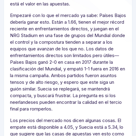
está el valor en las apuestas.
Empezaré con lo que el mercado ya sabe: Países Bajos
debería ganar esto. Están a 1.66, tienen el mejor récord
reciente en enfrentamientos directos, y juegan en el
NRG Stadium en una fase de grupos del Mundial donde
el control y la compostura tienden a separar a los
equipos que avanzan de los que no. Los datos de
enfrentamientos directos son limitados pero útiles—
Países Bajos ganó 2-0 en casa en 2017 durante la
clasificación del Mundial, y empató 1-1 fuera en 2016 en
la misma campaña. Ambos partidos fueron asuntos
tensos y de alto riesgo, y espero que este siga un
guión similar. Suecia se replegará, se mantendrá
compacta, y buscará frustrar. La pregunta es si los
neerlandeses pueden encontrar la calidad en el tercio
final para romperlos.
Los precios del mercado nos dicen algunas cosas. El
empate está disponible a 4.05, y Suecia está a 5.34, lo
que sugiere que las casas de apuestas ven esto como