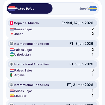
Países Bajos
Suecia
Ended
, 14 jun 2026
Copa del Mundo
2
Países Bajos
2
Japón
FT
, 8 jun 2026
International Friendlies
2
Países Bajos
1
Uzbekistán
FT
, 3 jun 2026
International Friendlies
0
Países Bajos
1
Argelia
FT
, 31 mar 2026
International Friendlies
1
Países Bajos
1
Ecuador