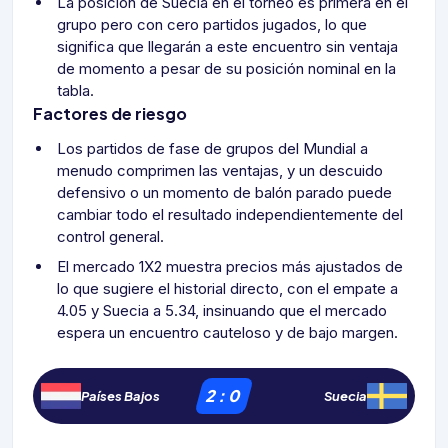
La posición de Suecia en el torneo es primera en el
grupo pero con cero partidos jugados, lo que
significa que llegarán a este encuentro sin ventaja
de momento a pesar de su posición nominal en la
tabla.
Factores de riesgo
Los partidos de fase de grupos del Mundial a
menudo comprimen las ventajas, y un descuido
defensivo o un momento de balón parado puede
cambiar todo el resultado independientemente del
control general.
El mercado 1X2 muestra precios más ajustados de
lo que sugiere el historial directo, con el empate a
4.05 y Suecia a 5.34, insinuando que el mercado
espera un encuentro cauteloso y de bajo margen.
2
:
0
Países Bajos
Suecia