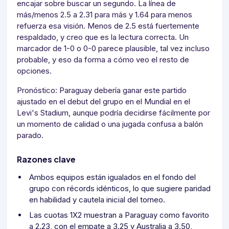
encajar sobre buscar un segundo. La línea de
más/menos 2.5 a 2.31 para más y 1.64 para menos
refuerza esa visión. Menos de 2.5 está fuertemente
respaldado, y creo que es la lectura correcta. Un
marcador de 1-0 o 0-0 parece plausible, tal vez incluso
probable, y eso da forma a cómo veo el resto de
opciones.
Pronóstico: Paraguay debería ganar este partido
ajustado en el debut del grupo en el Mundial en el
Levi's Stadium, aunque podría decidirse fácilmente por
un momento de calidad o una jugada confusa a balón
parado.
Razones clave
Ambos equipos están igualados en el fondo del
grupo con récords idénticos, lo que sugiere paridad
en habilidad y cautela inicial del torneo.
Las cuotas 1X2 muestran a Paraguay como favorito
a 2.23, con el empate a 3.25 y Australia a 3.50,