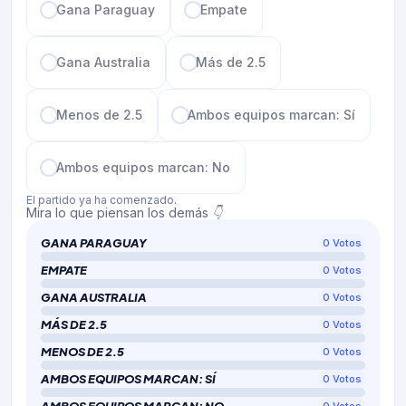
Gana Paraguay
Empate
Gana Australia
Más de 2.5
Menos de 2.5
Ambos equipos marcan: Sí
Ambos equipos marcan: No
El partido ya ha comenzado.
Mira lo que piensan los demás 👇
GANA PARAGUAY
0
Votos
EMPATE
0
Votos
GANA AUSTRALIA
0
Votos
MÁS DE 2.5
0
Votos
MENOS DE 2.5
0
Votos
AMBOS EQUIPOS MARCAN: SÍ
0
Votos
AMBOS EQUIPOS MARCAN: NO