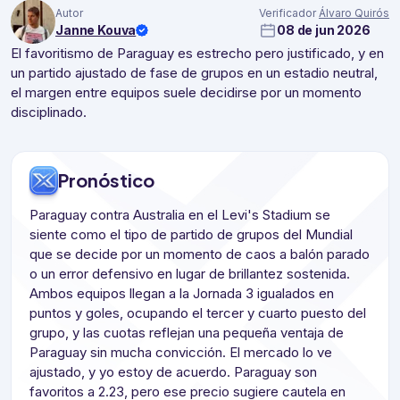
Autor
Verificador
Álvaro Quirós
Janne Kouva
08 de jun 2026
El favoritismo de Paraguay es estrecho pero justificado, y en
un partido ajustado de fase de grupos en un estadio neutral,
el margen entre equipos suele decidirse por un momento
disciplinado.
Pronóstico
Paraguay contra Australia en el Levi's Stadium se
siente como el tipo de partido de grupos del Mundial
que se decide por un momento de caos a balón parado
o un error defensivo en lugar de brillantez sostenida.
Ambos equipos llegan a la Jornada 3 igualados en
puntos y goles, ocupando el tercer y cuarto puesto del
grupo, y las cuotas reflejan una pequeña ventaja de
Paraguay sin mucha convicción. El mercado lo ve
ajustado, y yo estoy de acuerdo. Paraguay son
favoritos a 2.23, pero ese precio sugiere cautela en