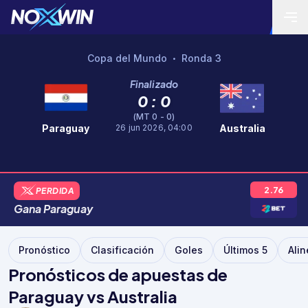
Copa del Mundo
Ronda 3
•
Finalizado
0 : 0
(MT 0 - 0)
26 jun 2026, 04:00
Paraguay
Australia
2.76
PERDIDA
Gana
Paraguay
Pronóstico
Clasificación
Goles
Últimos 5
Ali
Pronósticos de apuestas de
Paraguay vs Australia