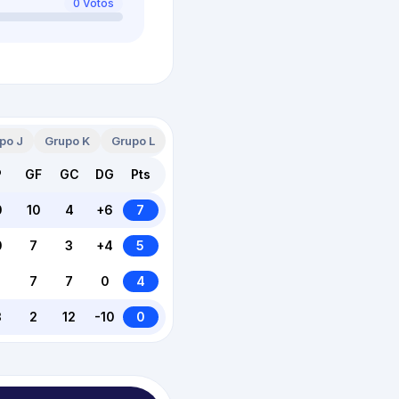
0
Votos
po J
Grupo K
Grupo L
P
GF
GC
DG
Pts
0
10
4
+6
7
0
7
3
+4
5
1
7
7
0
4
3
2
12
-10
0