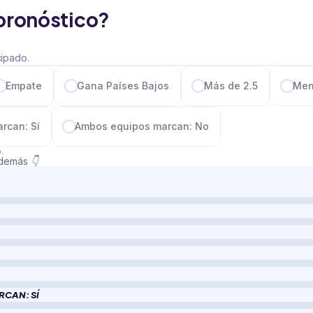
 pronóstico?
cipado.
Empate
Gana Países Bajos
Más de 2.5
Men
rcan: Sí
Ambos equipos marcan: No
.
 demás 👇
CAN: SÍ