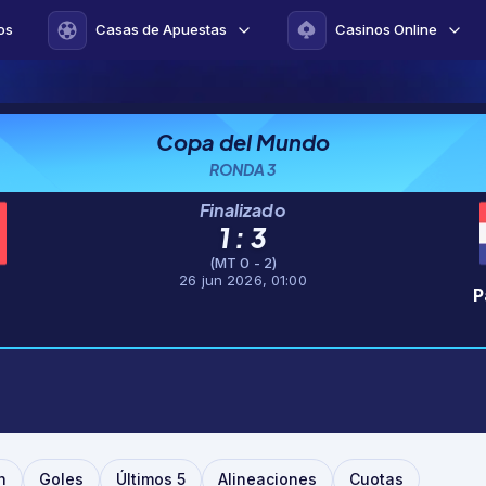
os
Casas de Apuestas
Casinos Online
Métodos de Pago
Métodos de Pago
Más Apuestas
Más Casino
ine
Métodos de pago en
Formas de Pago en Casinos
Apuestas con I
Casinos sin KY
Copa del Mundo
Apuestas
RONDA 3
m
Casinos con Tarjeta de
Casas de apues
Apuestas con Tarjeta de
Crédito
límites
Finalizado
Crédito
1 : 3
ut
Casinos con Revolut
Apuestas con B
(MT 0 - 2)
Apuestas con PayPal
26 jun 2026, 01:00
 rápidos
P
Casinos con PaySafeCard
Apps para Apu
Apuestas con Apple Pay
Casinos con PayPal
Apuestas con
Criptomonedas
n
Goles
Últimos 5
Alineaciones
Cuotas