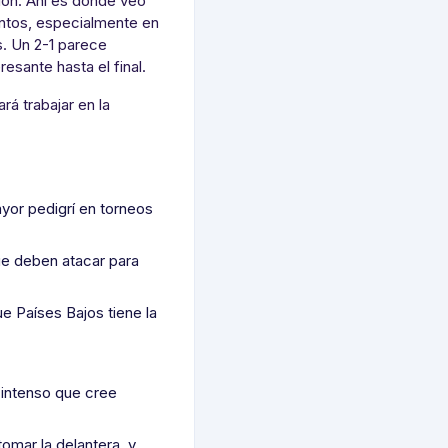
ción. Ahí es donde veo
ntos, especialmente en
s. Un 2-1 parece
esante hasta el final.
á trabajar en la
yor pedigrí en torneos
que deben atacar para
ue Países Bajos tiene la
l intenso que cree
omar la delantera, y