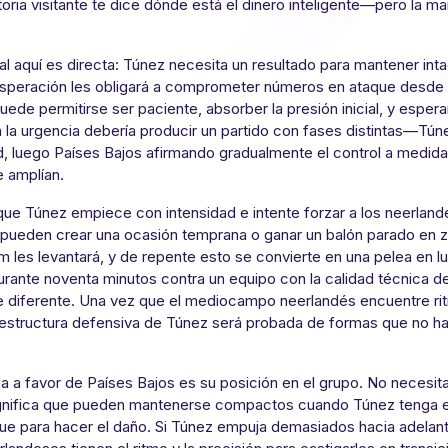
oria visitante te dice dónde está el dinero inteligente—pero la man
l aquí es directa: Túnez necesita un resultado para mantener int
speración les obligará a comprometer números en ataque desde el 
uede permitirse ser paciente, absorber la presión inicial, y esper
 la urgencia debería producir un partido con fases distintas—Tún
d, luego Países Bajos afirmando gradualmente el control a medida
e amplían.
ue Túnez empiece con intensidad e intente forzar a los neerlan
pueden crear una ocasión temprana o ganar un balón parado en zon
 les levantará, y de repente esto se convierte en una pelea en l
urante noventa minutos contra un equipo con la calidad técnica d
 diferente. Una vez que el mediocampo neerlandés encuentre r
la estructura defensiva de Túnez será probada de formas que no ha
aja a favor de Países Bajos es su posición en el grupo. No necesit
ignifica que pueden mantenerse compactos cuando Túnez tenga el
que para hacer el daño. Si Túnez empuja demasiados hacia adelan