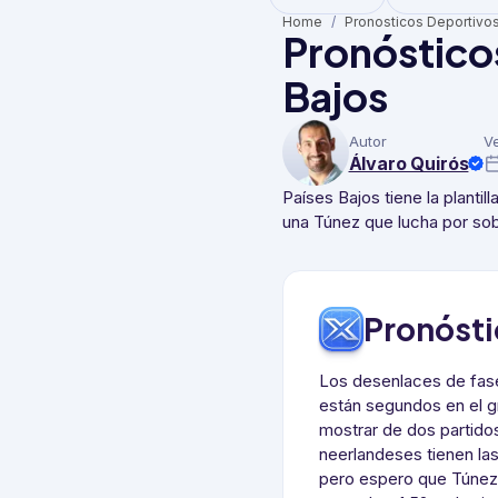
Home
/
Pronosticos Deportivo
Pronósticos
Bajos
Autor
Ve
Álvaro Quirós
Países Bajos tiene la plantil
una Túnez que lucha por sobr
Pronóst
Los desenlaces de fase
están segundos en el gr
mostrar de dos partidos
neerlandeses tienen las
pero espero que Túnez 