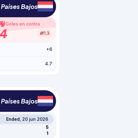
Países Bajos
Goles en contra
4
1.3
+6
4.7
Países Bajos
Ended
, 20 jun 2026
5
1