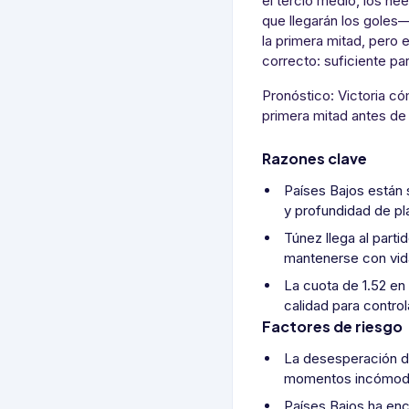
el tercio medio, los nee
que llegarán los goles
la primera mitad, pero 
correcto: suficiente pa
Pronóstico: Victoria có
primera mitad antes de 
Razones clave
Países Bajos están 
y profundidad de pla
Túnez llega al parti
mantenerse con vida
La cuota de 1.52 en 
calidad para contro
Factores de riesgo
La desesperación de 
momentos incómodos
Países Bajos ha enc