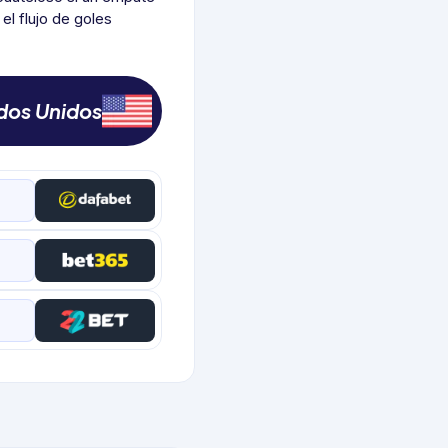
el flujo de goles
dos Unidos