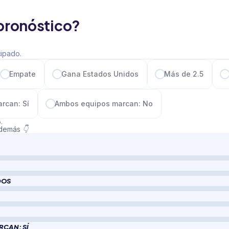
 pronóstico?
cipado.
Empate
Gana Estados Unidos
Más de 2.5
rcan: Sí
Ambos equipos marcan: No
.
 demás 👇
DOS
CAN: SÍ