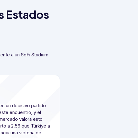
s Estados
rente a un SoFi Stadium
en un decisivo partido
ste encuentro, y el
 mercado valora esto
to a 2.56 que Türkiye a
acia una victoria de