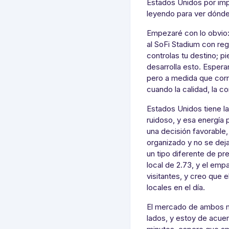
Estados Unidos por impul
leyendo para ver dónde 
Empezaré con lo obvio: 
al SoFi Stadium con re
controlas tu destino; 
desarrolla esto. Espera
pero a medida que corre
cuando la calidad, la c
Estados Unidos tiene la 
ruidoso, y esa energía
una decisión favorable,
organizado y no se deja
un tipo diferente de pre
local de 2.73, y el emp
visitantes, y creo que 
locales en el día.
El mercado de ambos ma
lados, y estoy de acue