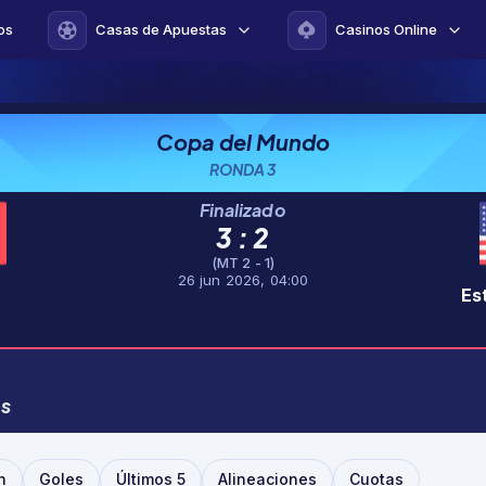
os
Casas de Apuestas
Casinos Online
Métodos de Pago
Métodos de Pago
Más Apuestas
Más Casino
ine
Métodos de pago en
Formas de Pago en Casinos
Apuestas con I
Casinos sin KY
Copa del Mundo
Apuestas
RONDA 3
m
Casinos con Tarjeta de
Casas de apues
Apuestas con Tarjeta de
Crédito
límites
Finalizado
Crédito
3 : 2
ut
Casinos con Revolut
Apuestas con B
(MT 2 - 1)
Apuestas con PayPal
26 jun 2026, 04:00
 rápidos
Es
Casinos con PaySafeCard
Apps para Apu
Apuestas con Apple Pay
Casinos con PayPal
Apuestas con
s
Criptomonedas
n
Goles
Últimos 5
Alineaciones
Cuotas