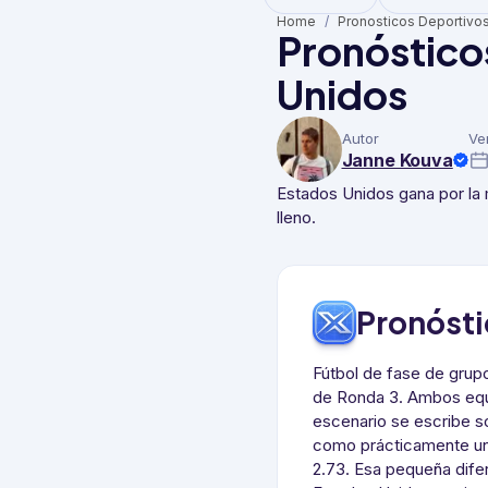
Home
/
Pronosticos Deportivo
Pronóstico
Unidos
Autor
Ve
Janne Kouva
Estados Unidos gana por la 
lleno.
Pronóst
Fútbol de fase de grupo
de Ronda 3. Ambos equi
escenario se escribe s
como prácticamente un 
2.73. Esa pequeña difer