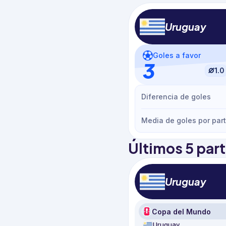
Uruguay
Goles a favor
3
1.0
Diferencia de goles
Media de goles por part
Últimos 5 par
Uruguay
Copa del Mundo
Uruguay