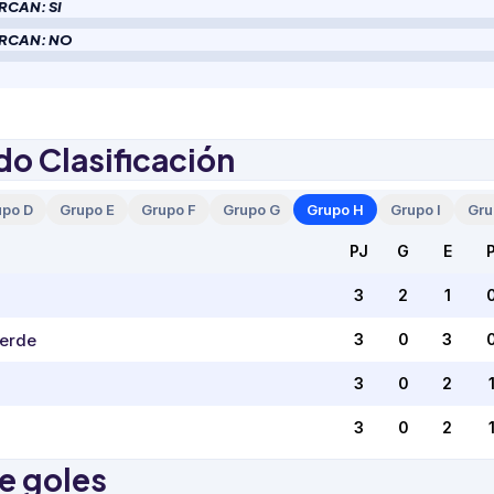
CAN: SÍ
RCAN: NO
o Clasificación
upo D
Grupo E
Grupo F
Grupo G
Grupo H
Grupo I
Gru
PJ
G
E
3
2
1
Verde
3
0
3
3
0
2
3
0
2
e goles