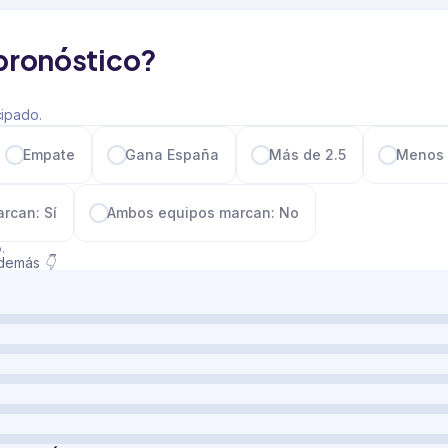
 pronóstico?
cipado.
Empate
Gana España
Más de 2.5
Menos 
rcan: Sí
Ambos equipos marcan: No
.
 demás 👇