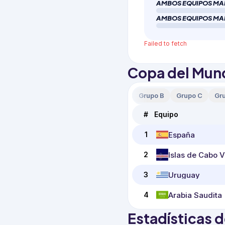
AMBOS EQUIPOS MAR
AMBOS EQUIPOS MA
Failed to fetch
Copa del Mund
Grupo A
Grupo B
Grupo C
Gr
#
Equipo
España
1
Islas de Cabo 
2
Uruguay
3
Arabia Saudita
4
Estadísticas d