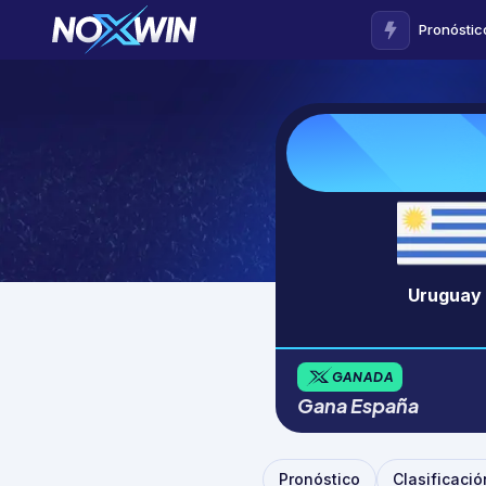
Pronóstic
Bonos de Apuestas
Bonos de Casino
Casas de Apuestas
Casinos Online
Mejores Bonos de Apuestas
Mejores Bonos de Casino
Mejores Salas
Mejores Casinos Onl
Bonos de Apuestas sin
Giros Gratis
Apuestas en vivo
Casinos con Telegra
Depósito
Casinos sin depósito
Apuestas con Cash o
Apps de Casino
Apuestas Gratis
Códigos de Casino
Apuestas con retiros
Uruguay
Códigos de Bono
GANADA
Gana
España
Pronóstico
Clasificació