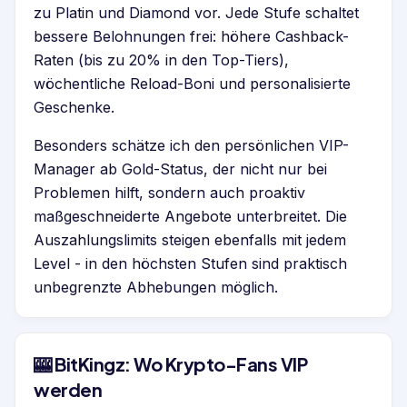
zu Platin und Diamond vor. Jede Stufe schaltet
bessere Belohnungen frei: höhere Cashback-
Raten (bis zu 20% in den Top-Tiers),
wöchentliche Reload-Boni und personalisierte
Geschenke.
Besonders schätze ich den persönlichen VIP-
Manager ab Gold-Status, der nicht nur bei
Problemen hilft, sondern auch proaktiv
maßgeschneiderte Angebote unterbreitet. Die
Auszahlungslimits steigen ebenfalls mit jedem
Level - in den höchsten Stufen sind praktisch
unbegrenzte Abhebungen möglich.
🎰 BitKingz: Wo Krypto-Fans VIP
werden