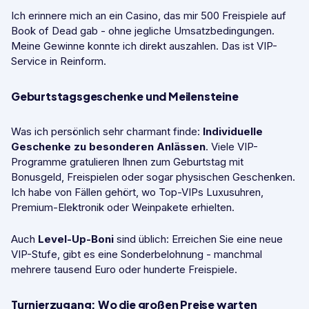
Ich erinnere mich an ein Casino, das mir 500 Freispiele auf
Book of Dead gab - ohne jegliche Umsatzbedingungen.
Meine Gewinne konnte ich direkt auszahlen. Das ist VIP-
Service in Reinform.
Geburtstagsgeschenke und Meilensteine
Was ich persönlich sehr charmant finde:
Individuelle
Geschenke zu besonderen Anlässen
. Viele VIP-
Programme gratulieren Ihnen zum Geburtstag mit
Bonusgeld, Freispielen oder sogar physischen Geschenken.
Ich habe von Fällen gehört, wo Top-VIPs Luxusuhren,
Premium-Elektronik oder Weinpakete erhielten.
Auch
Level-Up-Boni
sind üblich: Erreichen Sie eine neue
VIP-Stufe, gibt es eine Sonderbelohnung - manchmal
mehrere tausend Euro oder hunderte Freispiele.
Turnierzugang: Wo die großen Preise warten