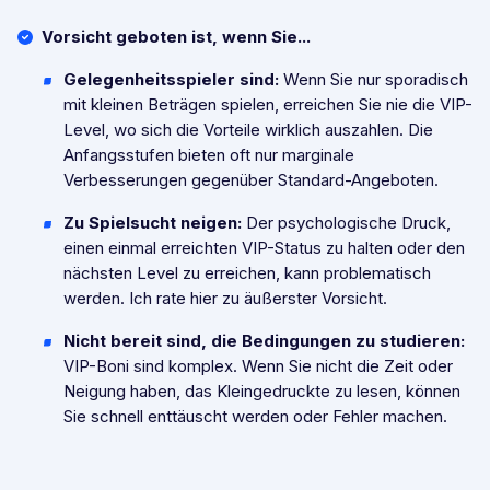
Vorsicht geboten ist, wenn Sie...
Gelegenheitsspieler sind:
Wenn Sie nur sporadisch
mit kleinen Beträgen spielen, erreichen Sie nie die VIP-
Level, wo sich die Vorteile wirklich auszahlen. Die
Anfangsstufen bieten oft nur marginale
Verbesserungen gegenüber Standard-Angeboten.
Zu Spielsucht neigen:
Der psychologische Druck,
einen einmal erreichten VIP-Status zu halten oder den
nächsten Level zu erreichen, kann problematisch
werden. Ich rate hier zu äußerster Vorsicht.
Nicht bereit sind, die Bedingungen zu studieren:
VIP-Boni sind komplex. Wenn Sie nicht die Zeit oder
Neigung haben, das Kleingedruckte zu lesen, können
Sie schnell enttäuscht werden oder Fehler machen.