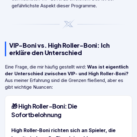
gefährlichste Aspekt dieser Programme.
VIP-Boni vs. High Roller-Boni: Ich
erkläre den Unterschied
Eine Frage, die mir häufig gestellt wird:
Was ist eigentlich
der Unterschied zwischen VIP- und High Roller-Boni?
Aus meiner Erfahrung sind die Grenzen fließend, aber es
gibt wichtige Nuancen:
🎁 High Roller-Boni: Die
Sofortbelohnung
High Roller-Boni richten sich an Spieler, die