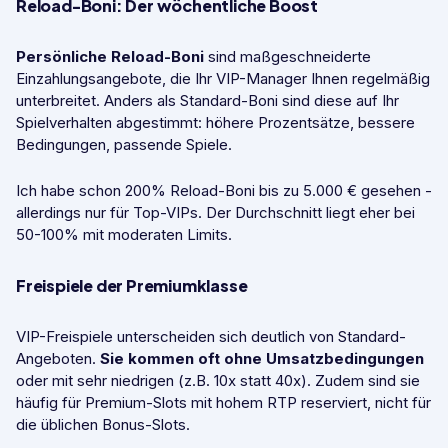
Reload-Boni: Der wöchentliche Boost
Persönliche Reload-Boni
sind maßgeschneiderte
Einzahlungsangebote, die Ihr VIP-Manager Ihnen regelmäßig
unterbreitet. Anders als Standard-Boni sind diese auf Ihr
Spielverhalten abgestimmt: höhere Prozentsätze, bessere
Bedingungen, passende Spiele.
Ich habe schon 200% Reload-Boni bis zu 5.000 € gesehen -
allerdings nur für Top-VIPs. Der Durchschnitt liegt eher bei
50-100% mit moderaten Limits.
Freispiele der Premiumklasse
VIP-Freispiele unterscheiden sich deutlich von Standard-
Angeboten.
Sie kommen oft ohne Umsatzbedingungen
oder mit sehr niedrigen (z.B. 10x statt 40x). Zudem sind sie
häufig für Premium-Slots mit hohem RTP reserviert, nicht für
die üblichen Bonus-Slots.