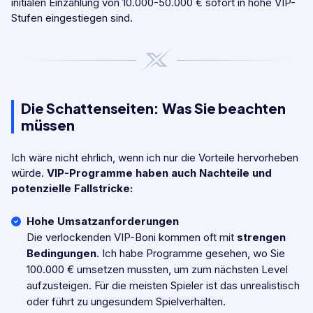
initialen Einzahlung von 10.000-50.000 € sofort in hohe VIP-
Stufen eingestiegen sind.
Die Schattenseiten: Was Sie beachten
müssen
Ich wäre nicht ehrlich, wenn ich nur die Vorteile hervorheben
würde.
VIP-Programme haben auch Nachteile und
potenzielle Fallstricke:
Hohe Umsatzanforderungen
Die verlockenden VIP-Boni kommen oft mit
strengen
Bedingungen
. Ich habe Programme gesehen, wo Sie
100.000 € umsetzen mussten, um zum nächsten Level
aufzusteigen. Für die meisten Spieler ist das unrealistisch
oder führt zu ungesundem Spielverhalten.