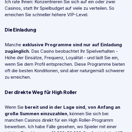
Ich rate Ihnen: Konzentrieren Sie sich auf ein oder zwei
Casinos, statt Ihr Spielbudget auf viele zu verteilen. So
erreichen Sie schneller höhere VIP-Level.
Die Einladung
Manche
exklusive Programme sind nur auf Einladung
zugänglich
. Das Casino beobachtet Ihr Spielverhalten -
Höhe der Einsätze, Frequenz, Loyalität - und lädt Sie ein,
wenn Sie dem Profil entsprechen. Diese Programme bieten
oft die besten Konditionen, sind aber naturgemäß schwerer
zu erreichen.
Der direkte Weg für High Roller
Wenn Sie
bereit und in der Lage sind, von Anfang an
große Summen einzuzahlen
, können Sie sich bei
manchen Casinos direkt für ein High Roller-Programm
bewerben. Ich habe Fälle gesehen, wo Spieler mit einer