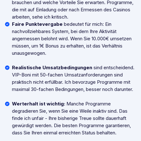
brauchen und welche Vorteile Sie erwarten. Programme,
die mit auf Einladung oder nach Ermessen des Casinos
arbeiten, sehe ich kritisch.
Faire Punktevergabe
bedeutet für mich: Ein
nachvollziehbares System, bei dem Ihre Aktivität
angemessen belohnt wird. Wenn Sie 10.000€ umsetzen
müssen, um 1€ Bonus zu erhalten, ist das Verhältnis
unausgewogen.
Realistische Umsatzbedingungen
sind entscheidend.
VIP-Boni mit 50-fachen Umsatzanforderungen sind
praktisch nicht erfüllbar. Ich bevorzuge Programme mit
maximal 30-fachen Bedingungen, besser noch darunter.
Werterhalt ist wichtig:
Manche Programme
degradieren Sie, wenn Sie eine Weile inaktiv sind. Das
finde ich unfair - Ihre bisherige Treue sollte dauerhaft
gewürdigt werden. Die besten Programme garantieren,
dass Sie Ihren einmal erreichten Status behalten.