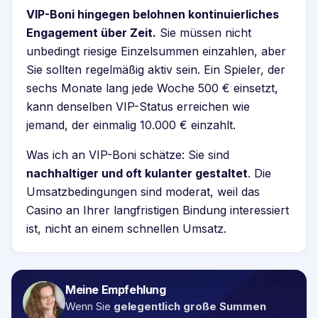
VIP-Boni hingegen belohnen kontinuierliches
Engagement über Zeit.
Sie müssen nicht
unbedingt riesige Einzelsummen einzahlen, aber
Sie sollten regelmäßig aktiv sein. Ein Spieler, der
sechs Monate lang jede Woche 500 € einsetzt,
kann denselben VIP-Status erreichen wie
jemand, der einmalig 10.000 € einzahlt.
Was ich an VIP-Boni schätze: Sie sind
nachhaltiger und oft kulanter gestaltet
. Die
Umsatzbedingungen sind moderat, weil das
Casino an Ihrer langfristigen Bindung interessiert
ist, nicht an einem schnellen Umsatz.
Meine Empfehlung
Wenn Sie
gelegentlich große Summen