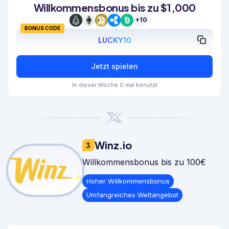
Willkommensbonus bis zu $1,000
+
10
BONUS CODE
LUCKY10
Jetzt spielen
In dieser Woche
0
mal benutzt
Winz.io
3
Willkommensbonus bis zu 100€
Hoher Willkommensbonus
Umfangreiches Wettangebot