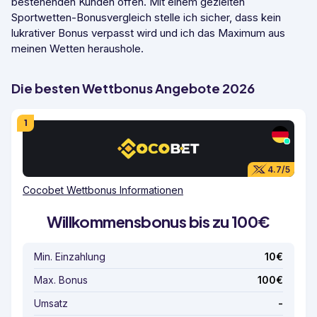
bestehenden Kunden offen. Mit einem gezielten
Sportwetten-Bonusvergleich stelle ich sicher, dass kein
lukrativer Bonus verpasst wird und ich das Maximum aus
meinen Wetten heraushole.
Die besten Wettbonus Angebote 2026
1
4.7/5
Cocobet Wettbonus Informationen
Willkommensbonus bis zu 100€
Min. Einzahlung
10€
Max. Bonus
100€
Umsatz
-