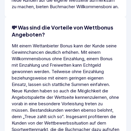
neue Kunden auf die eigene Wettseite aufmerksam
zu machen, bieten Buchmacher Willkommensboni an.
💸 Was sind die Vorteile von Wettbonus
Angeboten?
Mit einem Wettanbieter Bonus kann der Kunde seine
Gewinnchancen deutlich erhöhen. Mit einem
Willkommensbonus ohne Einzahlung, einem Bonus
mit Einzahlung und Freiwetten kann Echtgeld
gewonnen werden. Teilweise ohne Einzahlung
beziehungsweise mit einem geringen eigenen
Einsatz, lassen sich stattliche Summen einfahren.
Neue Kunden haben so auch die Möglichkeit die
Angebotspalette der Wettseite kennenzulernen, ohne
vorab in eine besondere Vorleistung treten zu
müssen. Bestandskunden werden ebenso belohnt,
denn „Treue zahlt sich so“. Insgesamt profitieren die
Kunden von der Wettbewerbssituation auf dem
Sportwettenmarkt, die die Buchmacher dazu aufrufen