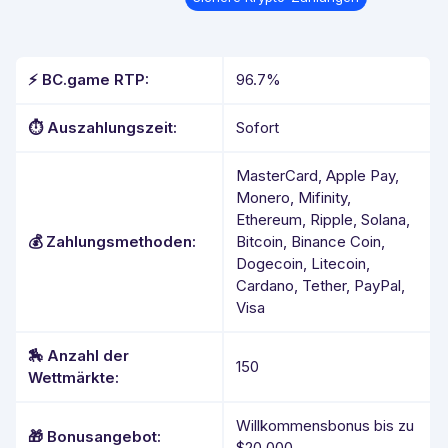
⚡️
BC.game
RTP
:
96.7%
⏱️
Auszahlungszeit
:
Sofort
MasterCard, Apple Pay,
Monero, Mifinity,
Ethereum, Ripple, Solana,
💰
Zahlungsmethoden
:
Bitcoin, Binance Coin,
Dogecoin, Litecoin,
Cardano, Tether, PayPal,
Visa
🏇 Anzahl der
150
Wettmärkte:
Willkommensbonus bis zu
🎁
Bonusangebot
:
$20,000