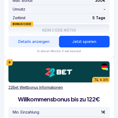
Max. Bonus
300€
Umsatz
-
Zeitlimit
5 Tage
BONUS CODE
KEIN CODE NÖTIG
Details anzeigen
Jetzt spielen
In dieser Woche
0
mal benutzt
8
4.3/5
22Bet Wettbonus Informationen
Willkommensbonus bis zu 122€
Min. Einzahlung
1€