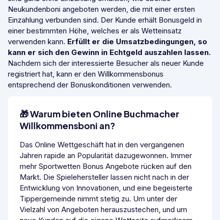
Neukundenboni angeboten werden, die mit einer ersten
Einzahlung verbunden sind. Der Kunde erhält Bonusgeld in
einer bestimmten Höhe, welches er als Wetteinsatz
verwenden kann.
Erfüllt er die Umsatzbedingungen, so
kann er sich den Gewinn in Echtgeld auszahlen lassen.
Nachdem sich der interessierte Besucher als neuer Kunde
registriert hat, kann er den Willkommensbonus
entsprechend der Bonuskonditionen verwenden.
🎁 Warum bieten Online Buchmacher
Willkommensboni an?
Das Online Wettgeschäft hat in den vergangenen
Jahren rapide an Popularität dazugewonnen. Immer
mehr Sportwetten Bonus Angebote rücken auf den
Markt. Die Spielehersteller lassen nicht nach in der
Entwicklung von Innovationen, und eine begeisterte
Tippergemeinde nimmt stetig zu. Um unter der
Vielzahl von Angeboten herauszustechen, und um