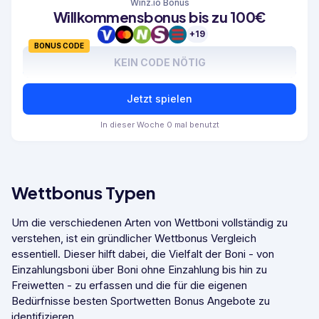
Winz.io
Bonus
Willkommensbonus bis zu 100€
+
19
BONUS CODE
KEIN CODE NÖTIG
Jetzt spielen
In dieser Woche
0
mal benutzt
Wettbonus Typen
Um die verschiedenen Arten von Wettboni vollständig zu
verstehen, ist ein gründlicher Wettbonus Vergleich
essentiell. Dieser hilft dabei, die Vielfalt der Boni - von
Einzahlungsboni über Boni ohne Einzahlung bis hin zu
Freiwetten - zu erfassen und die für die eigenen
Bedürfnisse besten Sportwetten Bonus Angebote zu
identifizieren.