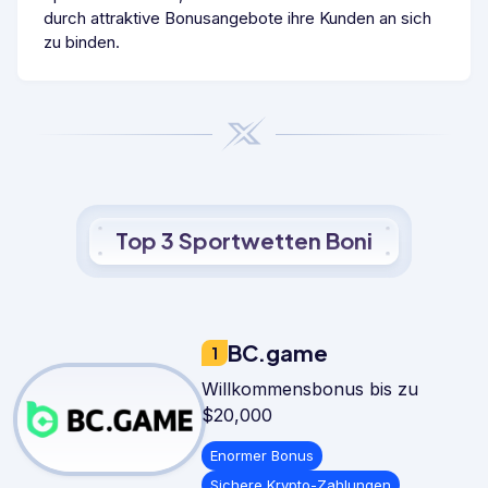
durch attraktive Bonusangebote ihre Kunden an sich
zu binden.
Top 3 Sportwetten Boni
BC.game
1
Willkommensbonus bis zu
$20,000
Enormer Bonus
Sichere Krypto-Zahlungen