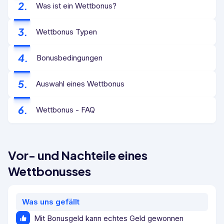
2
.
Was ist ein Wettbonus?
3
.
Wettbonus Typen
4
.
Bonusbedingungen
5
.
Auswahl eines Wettbonus
6
.
Wettbonus - FAQ
Vor- und Nachteile eines
Wettbonusses
Was uns gefällt
Mit Bonusgeld kann echtes Geld gewonnen