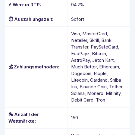
⚡️
Winz.io
RTP
:
94.2%
⏱️
Auszahlungszeit
:
Sofort
Visa, MasterCard,
Neteller, Skrill, Bank
Transfer, PaySafeCard,
EcoPayz, Bitcoin,
AstroPay, Jeton Kart,
💰
Zahlungsmethoden
:
Much Better, Ethereum,
Dogecoin, Ripple,
Litecoin, Cardano, Shiba
Inu, Binance Coin, Tether,
Solana, Monero, Mifinity,
Debit Card, Tron
🏇 Anzahl der
150
Wettmärkte: