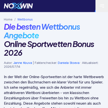
Home
/
Wettbonus
Die besten Wettbonus
Angebote
Online Sportwetten Bonus
2026
Autor
:
Janne Kouva
|
Faktenchecker
:
Daniela Stoeva
·
Aktualisiert
:
2026/07/14
In der Welt der Online-Sportwetten ist der harte Wettbewerb
zwischen den Buchmachern ein klarer Vorteil für uns Spieler.
Ich sehe regelmäßig, wie sich die Anbieter mit immer
attraktiveren Wettboni überbieten - von klassischen
Einzahlungsboni über Freiwetten bis hin zu Wettboni ohne
Einzahlung. Diese Angebote stehen sowohl neuen als auch