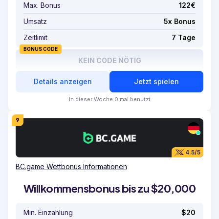
Max. Bonus
122€
Umsatz
5
x Bonus
Zeitlimit
7 Tage
BONUS CODE
KEIN CODE NÖTIG
Details anzeigen
Jetzt spielen
In dieser Woche
0
mal benutzt
9
4.5/5
BC.game Wettbonus Informationen
Willkommensbonus bis zu $20,000
Min. Einzahlung
$20