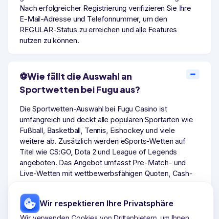
Nach erfolgreicher Registrierung verifizieren Sie Ihre
E-Mail-Adresse und Telefonnummer, um den
REGULAR-Status zu erreichen und alle Features
nutzen zu können.
⚽Wie fällt die Auswahl an
Sportwetten bei Fugu aus?
Die Sportwetten-Auswahl bei Fugu Casino ist
umfangreich und deckt alle populären Sportarten wie
Fußball, Basketball, Tennis, Eishockey und viele
weitere ab. Zusätzlich werden eSports-Wetten auf
Titel wie CS:GO, Dota 2 und League of Legends
angeboten. Das Angebot umfasst Pre-Match- und
Live-Wetten mit wettbewerbsfähigen Quoten, Cash-
Out-Funktion und Asian Handicap-Optionen. Für
verschiedene Spielertypen stehen flexible
Wir respektieren Ihre Privatsphäre
Einsatzlimits zur Verfügung.
Wir verwenden Cookies von Drittanbietern, um Ihnen