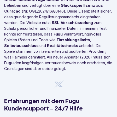
betrieben und verfügt über eine
Glücksspiellizenz aus
Curaçao
(Nr. OGL/2024/169/0146). Diese Lizenz stellt sicher,
dass grundlegende Regulierungsstandards eingehalten
werden. Die Website nutzt
SSL-Verschlüsselung
zum
Schutz persönlicher und finanzieller Daten. In meinem Test
konnte ich feststellen, dass
Fugu
verantwortungsvolles
Spielen fördert und Tools wie
Einzahlungslimits
,
Selbstausschluss
und
Realitätschecks
anbietet. Die
Spiele stammen von lizenzierten und auditierten Providern,
was Fairness garantiert. Als neuer Anbieter (2026) muss sich
Fugu
den langfristigen Vertrauensbeweis noch erarbeiten, die
Grundlagen sind aber solide gelegt.
Erfahrungen mit dem Fugu
Kundensupport - 24/7 Hilfe