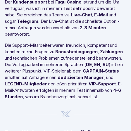
Der
Kundensupport
bei
Fugu Casino
ist rund um die Uhr
verfügbar, was ich in meinem Test sehr positiv bewertet
habe. Sie erreichen das Team via
Live-Chat
,
E-Mail
und
sogar
Telegram
. Der Live-Chat ist die schnellste Option -
meine Anfragen wurden innerhalb von
2-3 Minuten
beantwortet.
Die Support-Mitarbeiter waren freundlich, kompetent und
konnten meine Fragen zu
Bonusbedingungen
,
Zahlungen
und technischen Problemen zufriedenstellend beantworten.
Die Verfügbarkeit in mehreren Sprachen (
DE, EN, RU
) ist ein
weiterer Pluspunkt. VIP-Spieler ab dem
CAPTAIN-Status
erhalten auf Anfrage einen
dedizierten Manager
, und
LEGEND-Mitglieder
genießen prioritären
VIP-Support
. E-
Mail-Antworten erfolgten in meinem Test innerhalb von
4-6
Stunden
, was im Branchenvergleich schnell ist.