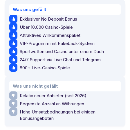
Was uns gefällt
Exklusiver No Deposit Bonus
Über 10.000 Casino-Spiele
Attraktives Willkommenspaket
VIP-Programm mit Rakeback-System
Sportwetten und Casino unter einem Dach
24/7 Support via Live Chat und Telegram
800+ Live-Casino-Spiele
Was uns nicht gefällt
Relativ neuer Anbieter (seit 2026)
Begrenzte Anzahl an Währungen
Hohe Umsatzbedingungen bei einigen
Bonusangeboten