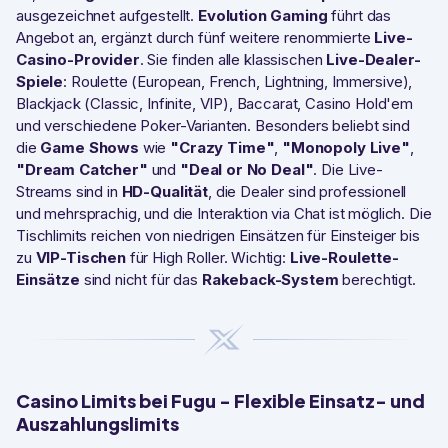
ausgezeichnet aufgestellt.
Evolution Gaming
führt das
Angebot an, ergänzt durch fünf weitere renommierte
Live-
Casino-Provider
. Sie finden alle klassischen
Live-Dealer-
Spiele
: Roulette (European, French, Lightning, Immersive),
Blackjack (Classic, Infinite, VIP), Baccarat, Casino Hold'em
und verschiedene Poker-Varianten. Besonders beliebt sind
die
Game Shows
wie
"Crazy Time"
,
"Monopoly Live"
,
"Dream Catcher"
und
"Deal or No Deal"
. Die Live-
Streams sind in
HD-Qualität
, die Dealer sind professionell
und mehrsprachig, und die Interaktion via Chat ist möglich. Die
Tischlimits reichen von niedrigen Einsätzen für Einsteiger bis
zu
VIP-Tischen
für High Roller. Wichtig:
Live-Roulette-
Einsätze
sind nicht für das
Rakeback-System
berechtigt.
Casino Limits bei Fugu - Flexible Einsatz- und
Auszahlungslimits