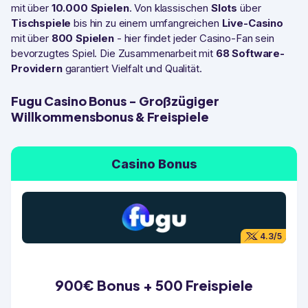
mit über
10.000 Spielen
. Von klassischen
Slots
über
Tischspiele
bis hin zu einem umfangreichen
Live-Casino
mit über
800 Spielen
- hier findet jeder Casino-Fan sein
bevorzugtes Spiel. Die Zusammenarbeit mit
68 Software-
Providern
garantiert Vielfalt und Qualität.
Fugu Casino Bonus - Großzügiger
Willkommensbonus & Freispiele
Casino Bonus
4.3/5
900€ Bonus + 500 Freispiele