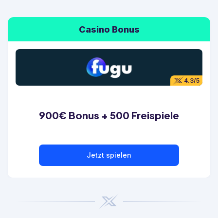
Casino Bonus
4.3/5
900€ Bonus + 500 Freispiele
Jetzt spielen