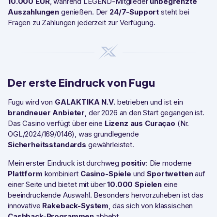
10.000 EUR
, während LEGEND-Mitglieder
unbegrenzte
Auszahlungen
genießen. Der
24/7-Support
steht bei
Fragen zu Zahlungen jederzeit zur Verfügung.
Der erste Eindruck von Fugu
Fugu wird von
GALAKTIKA N.V.
betrieben und ist ein
brandneuer Anbieter
, der 2026 an den Start gegangen ist.
Das Casino verfügt über eine
Lizenz aus Curaçao
(Nr.
OGL/2024/169/0146), was grundlegende
Sicherheitsstandards
gewährleistet.
Mein erster Eindruck ist durchweg
positiv
: Die moderne
Plattform
kombiniert
Casino-Spiele
und
Sportwetten
auf
einer Seite und bietet mit über
10.000 Spielen
eine
beeindruckende Auswahl. Besonders hervorzuheben ist das
innovative
Rakeback-System
, das sich von klassischen
Cashback-Programmen
abhebt.