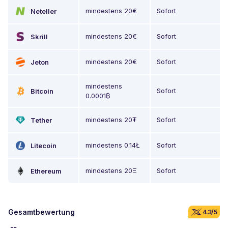
mindestens
20€
Sofort
Neteller
mindestens
20€
Sofort
Skrill
mindestens
20€
Sofort
Jeton
mindestens
Sofort
Bitcoin
0.0001₿
mindestens
20₮
Sofort
Tether
mindestens
0.14Ł
Sofort
Litecoin
mindestens
20Ξ
Sofort
Ethereum
Gesamtbewertung
4.3
/5