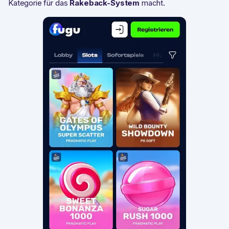
Kategorie für das
Rakeback-System
macht.