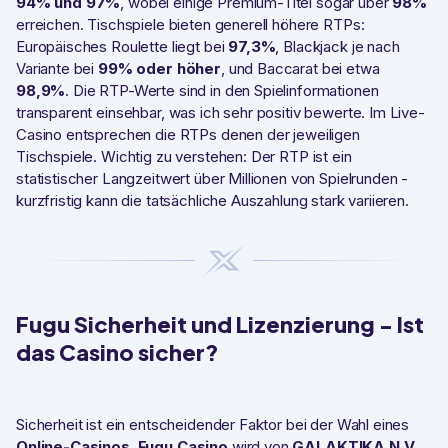
94% und 97%
, wobei einige Premium-Titel sogar über
98%
erreichen. Tischspiele bieten generell höhere RTPs:
Europäisches Roulette liegt bei
97,3%
, Blackjack je nach
Variante bei
99% oder höher
, und Baccarat bei etwa
98,9%
. Die RTP-Werte sind in den Spielinformationen
transparent einsehbar, was ich sehr positiv bewerte. Im Live-
Casino entsprechen die RTPs denen der jeweiligen
Tischspiele. Wichtig zu verstehen: Der RTP ist ein
statistischer Langzeitwert über Millionen von Spielrunden -
kurzfristig kann die tatsächliche Auszahlung stark variieren.
Fugu Sicherheit und Lizenzierung - Ist
das Casino sicher?
Sicherheit ist ein entscheidender Faktor bei der Wahl eines
Online-Casinos
.
Fugu Casino
wird von
GALAKTIKA N.V.