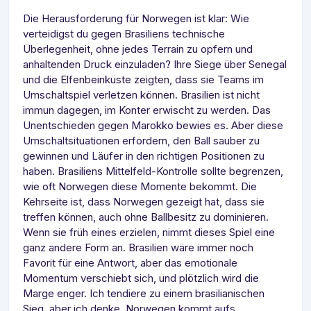
Die Herausforderung für Norwegen ist klar: Wie
verteidigst du gegen Brasiliens technische
Überlegenheit, ohne jedes Terrain zu opfern und
anhaltenden Druck einzuladen? Ihre Siege über Senegal
und die Elfenbeinküste zeigten, dass sie Teams im
Umschaltspiel verletzen können. Brasilien ist nicht
immun dagegen, im Konter erwischt zu werden. Das
Unentschieden gegen Marokko bewies es. Aber diese
Umschaltsituationen erfordern, den Ball sauber zu
gewinnen und Läufer in den richtigen Positionen zu
haben. Brasiliens Mittelfeld-Kontrolle sollte begrenzen,
wie oft Norwegen diese Momente bekommt. Die
Kehrseite ist, dass Norwegen gezeigt hat, dass sie
treffen können, auch ohne Ballbesitz zu dominieren.
Wenn sie früh eines erzielen, nimmt dieses Spiel eine
ganz andere Form an. Brasilien wäre immer noch
Favorit für eine Antwort, aber das emotionale
Momentum verschiebt sich, und plötzlich wird die
Marge enger. Ich tendiere zu einem brasilianischen
Sieg, aber ich denke, Norwegen kommt aufs