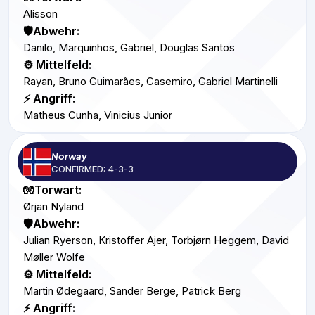
Alisson
🛡️Abwehr:
Danilo, Marquinhos, Gabriel, Douglas Santos
⚙️ Mittelfeld:
Rayan, Bruno Guimarães, Casemiro, Gabriel Martinelli
⚡ Angriff:
Matheus Cunha, Vinicius Junior
Norway
CONFIRMED: 4-3-3
🧤Torwart:
Ørjan Nyland
🛡️Abwehr:
Julian Ryerson, Kristoffer Ajer, Torbjørn Heggem, David
Møller Wolfe
⚙️ Mittelfeld:
Martin Ødegaard, Sander Berge, Patrick Berg
⚡ Angriff: