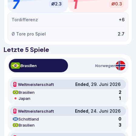
7
1
2.3
0.3
Tordifferenz
+6
Ø Tore pro Spiel
2.7
Letzte 5 Spiele
Brasilien
Norwegen
Ended
, 29. Juni 2026
Weltmeisterschaft
2
Brasilien
1
Japan
Ended
, 24. Juni 2026
Weltmeisterschaft
0
Schottland
3
Brasilien