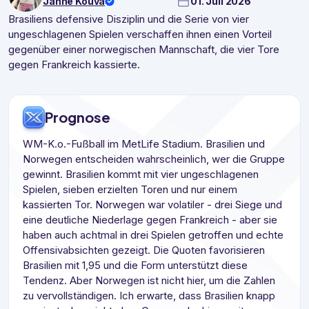
Janne Kouva
01. Juli 2026
Brasiliens defensive Disziplin und die Serie von vier
ungeschlagenen Spielen verschaffen ihnen einen Vorteil
gegenüber einer norwegischen Mannschaft, die vier Tore
gegen Frankreich kassierte.
Prognose
WM-K.o.-Fußball im MetLife Stadium. Brasilien und
Norwegen entscheiden wahrscheinlich, wer die Gruppe
gewinnt. Brasilien kommt mit vier ungeschlagenen
Spielen, sieben erzielten Toren und nur einem
kassierten Tor. Norwegen war volatiler - drei Siege und
eine deutliche Niederlage gegen Frankreich - aber sie
haben auch achtmal in drei Spielen getroffen und echte
Offensivabsichten gezeigt. Die Quoten favorisieren
Brasilien mit 1,95 und die Form unterstützt diese
Tendenz. Aber Norwegen ist nicht hier, um die Zahlen
zu vervollständigen. Ich erwarte, dass Brasilien knapp