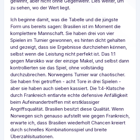
gewinnt, aber nicht ohne Gegenwehr. Lies weiter, um
zu sehen, wo der Wert liegt.
Ich beginne damit, was die Tabelle und die jüngste
Form uns bereits sagen: Brasilien ist im Moment die
komplettere Mannschaft. Sie haben drei von vier
Spielen im Turnier gewonnen, es hinten dicht gehalten
und gezeigt, dass sie Ergebnisse durchziehen können,
selbst wenn die Leistung nicht perfekt ist. Das 1:1
gegen Marokko war der einzige Makel, und selbst dann
kontrollierten sie das Spiel, ohne vollständig
durchzubrechen. Norwegens Turnier war chaotischer.
Sie haben frei getroffen - acht Tore in drei Spielen -
aber sie haben auch sieben kassiert. Die 1:4-Klatsche
durch Frankreich entlarvte echte defensive Anfälligkeit
beim Aufeinandertreffen mit erstklassiger
Angriffsqualität. Brasilien besitzt diese Qualität. Wenn
Norwegen sich genauso aufstellt wie gegen Frankreich,
erwarte ich, dass Brasilien wiederholt Chancen kreiert
durch schnelles Kombinationsspiel und breite
Überzahlsituationen.