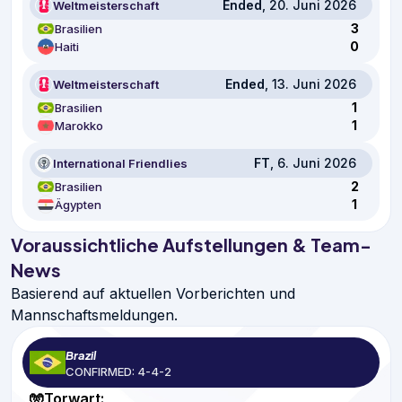
Ended
, 20. Juni 2026
Weltmeisterschaft
3
Brasilien
0
Haiti
Ended
, 13. Juni 2026
Weltmeisterschaft
1
Brasilien
1
Marokko
FT
, 6. Juni 2026
International Friendlies
2
Brasilien
1
Ägypten
Voraussichtliche Aufstellungen & Team-
News
Basierend auf aktuellen Vorberichten und
Mannschaftsmeldungen.
Brazil
CONFIRMED: 4-4-2
🧤Torwart: