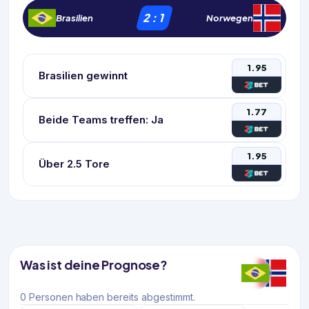
2
:
1
Brasilien
Norwegen
1.95
Brasilien gewinnt
1.77
Beide Teams treffen: Ja
1.95
Über 2.5 Tore
Was ist deine Prognose?
0 Personen haben bereits abgestimmt.