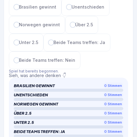
Brasilien gewinnt
Unentschieden
Norwegen gewinnt
Über 2.5
Unter 2.5
Beide Teams treffen: Ja
Beide Teams treffen: Nein
Spiel hat bereits begonnen.
Sieh, was andere denken 👇
BRASILIEN GEWINNT
0
Stimmen
UNENTSCHIEDEN
0
Stimmen
NORWEGEN GEWINNT
0
Stimmen
ÜBER 2.5
0
Stimmen
UNTER 2.5
0
Stimmen
BEIDE TEAMS TREFFEN: JA
0
Stimmen