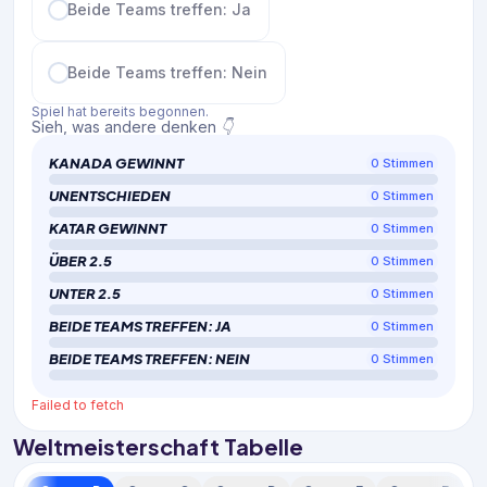
Beide Teams treffen: Ja
Beide Teams treffen: Nein
Spiel hat bereits begonnen.
Sieh, was andere denken 👇
KANADA GEWINNT
0
Stimmen
UNENTSCHIEDEN
0
Stimmen
KATAR GEWINNT
0
Stimmen
ÜBER 2.5
0
Stimmen
UNTER 2.5
0
Stimmen
BEIDE TEAMS TREFFEN: JA
0
Stimmen
BEIDE TEAMS TREFFEN: NEIN
0
Stimmen
Failed to fetch
Weltmeisterschaft Tabelle