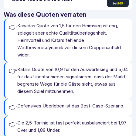
Was diese Quoten verraten
👉
Kanadas Quote von 1,5 für den Heimsieg ist eng,
spiegelt aber echte Qualitätsüberlegenheit,
Heimvorteil und Katars fehlende
Wettbewerbsdynamik vor diesem Gruppenauftakt
wider.
👉
Katars Quote von 10,9 für den Auswärtssieg und 5,04
für das Unentschieden signalisieren, dass der Markt
begrenzte Wege für die Gäste sieht, etwas aus
diesem Spiel mitzunehmen.
👉
Defensives Überleben ist das Best-Case-Szenario.
👉
Die 2,5-Torlinie ist fast perfekt ausbalanciert bei 1,97
Over und 1,89 Under.