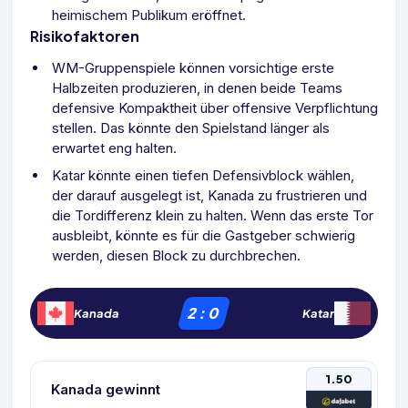
heimischem Publikum eröffnet.
Risikofaktoren
WM-Gruppenspiele können vorsichtige erste
Halbzeiten produzieren, in denen beide Teams
defensive Kompaktheit über offensive Verpflichtung
stellen. Das könnte den Spielstand länger als
erwartet eng halten.
Katar könnte einen tiefen Defensivblock wählen,
der darauf ausgelegt ist, Kanada zu frustrieren und
die Tordifferenz klein zu halten. Wenn das erste Tor
ausbleibt, könnte es für die Gastgeber schwierig
werden, diesen Block zu durchbrechen.
2
:
0
Kanada
Katar
1.50
Kanada gewinnt