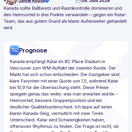
Janne Kouva
08. Juni 2026
Kanada sollte Ballbesitz und Raumkontrolle dominieren und
den Heimvorteil in drei Punkte verwandeln – gegen ein Katar-
Team, das aus gutem Grund als klarer Außenseiter gehandelt
wird.
Prognose
Kanada empfängt Katar im BC Place Stadium in
Vancouver zum WM-Auftakt der zweiten Runde. Der
Markt hat sich schon entschieden: Die Gastgeber sind
klare Favoriten mit einer Quote von 1,5, während Katar
bei 10,9 für die Überraschung steht. Diese Preise
spiegeln genau das wider, was man erwarten würde –
Heimvorteil, bessere Gruppenposition und ein
deutlicher Qualitätsunterschied. Ich tippe auf einen
klaren Kanada-Sieg, vermutlich mit zwei Toren
Unterschied. Katar wird Schwierigkeiten haben,
offensiven Rhythmus zu finden. Die Frage ist nicht, ob