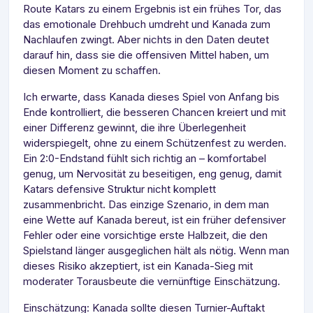
Route Katars zu einem Ergebnis ist ein frühes Tor, das
das emotionale Drehbuch umdreht und Kanada zum
Nachlaufen zwingt. Aber nichts in den Daten deutet
darauf hin, dass sie die offensiven Mittel haben, um
diesen Moment zu schaffen.
Ich erwarte, dass Kanada dieses Spiel von Anfang bis
Ende kontrolliert, die besseren Chancen kreiert und mit
einer Differenz gewinnt, die ihre Überlegenheit
widerspiegelt, ohne zu einem Schützenfest zu werden.
Ein 2:0-Endstand fühlt sich richtig an – komfortabel
genug, um Nervosität zu beseitigen, eng genug, damit
Katars defensive Struktur nicht komplett
zusammenbricht. Das einzige Szenario, in dem man
eine Wette auf Kanada bereut, ist ein früher defensiver
Fehler oder eine vorsichtige erste Halbzeit, die den
Spielstand länger ausgeglichen hält als nötig. Wenn man
dieses Risiko akzeptiert, ist ein Kanada-Sieg mit
moderater Torausbeute die vernünftige Einschätzung.
Einschätzung: Kanada sollte diesen Turnier-Auftakt