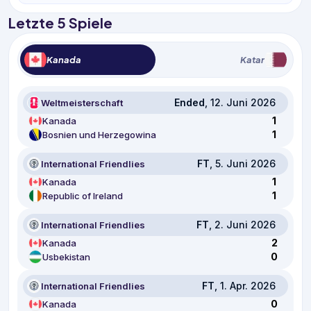
Letzte 5 Spiele
Kanada
Katar
Ended
, 12. Juni 2026
Weltmeisterschaft
1
Kanada
1
Bosnien und Herzegowina
FT
, 5. Juni 2026
International Friendlies
1
Kanada
1
Republic of Ireland
FT
, 2. Juni 2026
International Friendlies
2
Kanada
0
Usbekistan
FT
, 1. Apr. 2026
International Friendlies
0
Kanada