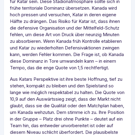
für Katar sein. Diese Stadionatmosphäre sollte sich in
frühe territoriale Dominanz übersetzen. Kanada wird
hoch pressen und versuchen, Katar in deren eigene
Hälfte zu drängen. Das Risiko für Katar ist, dass ihnen
die defensive Organisation und der Mittelfeld-Schutz
fehlen, um diese Art von Druck über neunzig Minuten
zu absorbieren. Wenn Kanada früh Kontrolle etablieren
und Katar zu wiederholten Defensivaktionen zwingen
kann, werden Fehler kommen. Die Frage ist, ob Kanada
diese Dominanz in Tore umwandeln kann – in einem
Tempo, das die enge Quote von 1,5 rechtfertigt.
Aus Katars Perspektive ist ihre beste Hoffnung, tief zu
stehen, kompakt zu bleiben und den Spielstand so
lange wie möglich respektabel zu halten. Die Quote von
10,9 auf den Auswärtssieg zeigt, dass der Markt nicht
glaubt, dass sie die Qualität oder den Matchplan haben,
um Kanada wehzutun. Dem stimme ich zu. Ihre Position
in der Gruppe – Platz drei ohne Punkte – deutet auf ein
Team hin, das entweder unvorbereitet ist oder auf
diesem Niveau schlicht überfordert. Die plausibelste