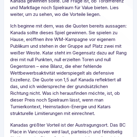
Kanada gewinnen sollte. Die Frage ist, ob Tordifferenz
und Marktlage noch Spielraum für Value bieten. Lies
weiter, um zu sehen, wo die Vorteile liegen.
Ich beginne mit dem, was die Quoten bereits aussagen:
Kanada sollte dieses Spiel gewinnen. Sie spielen zu
Hause, eröffnen ihre WM-Kampagne vor eigenem
Publikum und stehen in der Gruppe auf Platz zwei mit
weißer Weste. Katar steht im Gegensatz dazu auf Rang
drei mit null Punkten, null erzielten Toren und null
Gegentoren – eine Bilanz, die eher fehlende
Wettbewerbsaktivität widerspiegelt als defensive
Exzellenz. Die Quote von 1,5 auf Kanada reflektiert all
das, und ich widerspreche der grundsätzlichen
Richtung nicht. Was ich herausfinden möchte, ist, ob
dieser Preis noch Spielraum lässt, wenn man
Turnierkontext, Heimstadion-Energie und Katars
strukturelle Limitierungen mit einrechnet.
Kanadas größter Vorteil ist der Austragungsort. Das BC
Place in Vancouver wird laut, parteiisch und feindselig