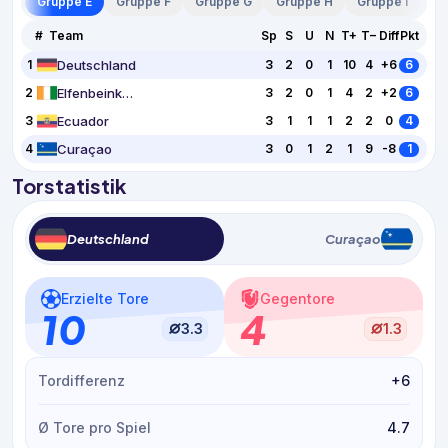
 D
Gruppe E
Gruppe F
Gruppe G
Gruppe H
Gruppe I
Gr
#
Team
Sp
S
U
N
T+
T−
Diff
Pkt
Deutschland
1
3
2
0
1
10
4
+6
6
Elfenbeinküste
2
3
2
0
1
4
2
+2
6
Ecuador
3
3
1
1
1
2
2
0
4
Curaçao
4
3
0
1
2
1
9
-8
1
Torstatistik
Deutschland
Curaçao
Erzielte Tore
Gegentore
10
4
3.3
1.3
Tordifferenz
+6
Ø Tore pro Spiel
4.7