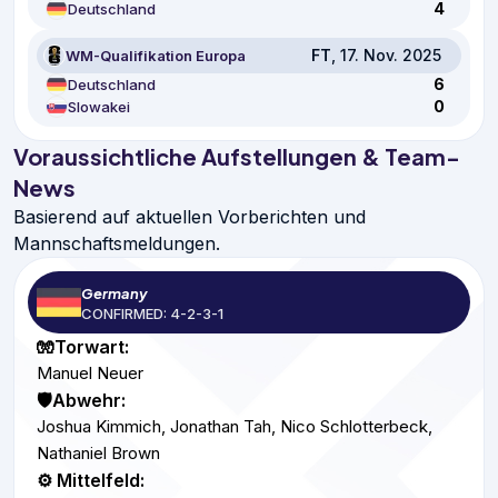
4
Deutschland
FT
, 17. Nov. 2025
WM-Qualifikation Europa
6
Deutschland
0
Slowakei
Voraussichtliche Aufstellungen & Team-
News
Basierend auf aktuellen Vorberichten und
Mannschaftsmeldungen.
Germany
CONFIRMED: 4-2-3-1
🧤Torwart:
Manuel Neuer
🛡️Abwehr:
Joshua Kimmich, Jonathan Tah, Nico Schlotterbeck,
Nathaniel Brown
⚙️ Mittelfeld: