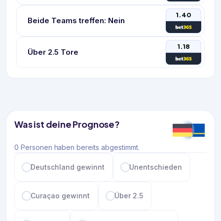
1.40
Beide Teams treffen: Nein
1.18
Über 2.5 Tore
Was ist deine Prognose?
0 Personen haben bereits abgestimmt.
Deutschland gewinnt
Unentschieden
Curaçao gewinnt
Über 2.5