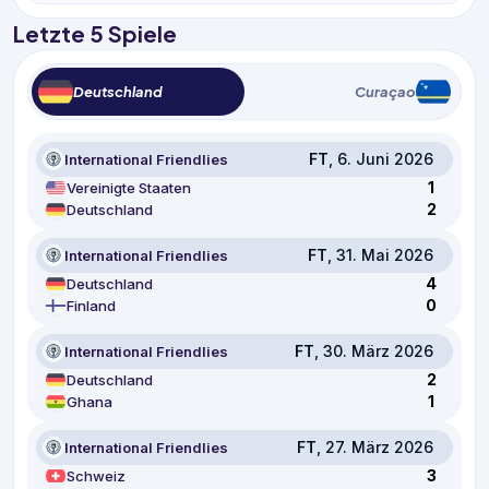
Letzte 5 Spiele
Deutschland
Curaçao
FT
, 6. Juni 2026
International Friendlies
1
Vereinigte Staaten
2
Deutschland
FT
, 31. Mai 2026
International Friendlies
4
Deutschland
0
Finland
FT
, 30. März 2026
International Friendlies
2
Deutschland
1
Ghana
FT
, 27. März 2026
International Friendlies
3
Schweiz