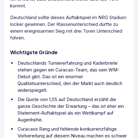
kommt.
Deutschland sollte dieses Auftaktspiel im NRG Stadium
locker gewinnen. Der Klassenunterschied dürfte zu
einem ereignisarmen Sieg mit drei Toren Unterschied
führen.
Wichtigste Gründe
Deutschlands Turniererfahrung und Kaderbreite
stehen gegen ein Curacao-Team, das sein WM-
Debüt gibt. Das ist ein enormer
Qualitätsunterschied, den der Markt auch deutlich
widerspiegelt.
Die Quote von 1,05 auf Deutschland erzählt die
ganze Geschichte der Erwartung – das ist eher ein
Statement-Auftaktspiel als ein Wettkampf auf
Augenhöhe.
Curacaos Rang und fehlende konkurrenzfähige
Vorbereitung auf diesem Niveau machen es schwer