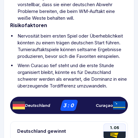
vorstellbar, dass sie einer deutschen Abwehr
Probleme bereiten, die beim WM-Auftakt eine
weiße Weste behalten will.
Risikofaktoren
Nervosität beim ersten Spiel oder Überheblichkeit
könnten zu einem trägen deutschen Start führen.
Turnierauftaktspiele können seltsame Ergebnisse
produzieren, bevor sich die Favoriten einspielen.
Wenn Curacao tief steht und die erste Stunde
organisiert bleibt, könnte es für Deutschland
schwerer werden als erwartet, die Dominanz in eine
überzeugende Tordifferenz umzuwandeln.
3
:
0
Deutschland
Curaçao
1.05
Deutschland gewinnt