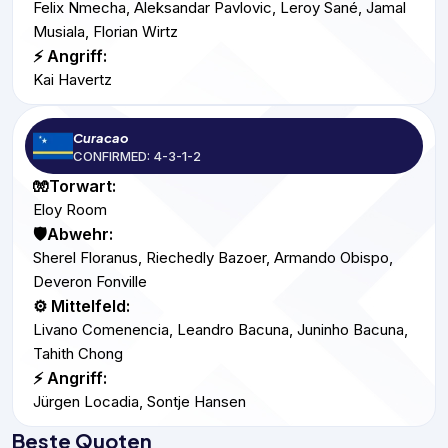
Felix Nmecha, Aleksandar Pavlovic, Leroy Sané, Jamal
Musiala, Florian Wirtz
⚡ Angriff:
Kai Havertz
Curacao
CONFIRMED: 4-3-1-2
🧤Torwart:
Eloy Room
🛡️Abwehr:
Sherel Floranus, Riechedly Bazoer, Armando Obispo,
Deveron Fonville
⚙️ Mittelfeld:
Livano Comenencia, Leandro Bacuna, Juninho Bacuna,
Tahith Chong
⚡ Angriff:
Jürgen Locadia, Sontje Hansen
Beste Quoten