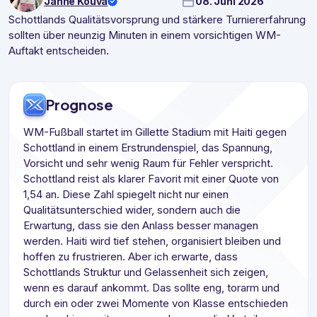
Janne Kouva
08. Juni 2026
Schottlands Qualitätsvorsprung und stärkere Turniererfahrung
sollten über neunzig Minuten in einem vorsichtigen WM-
Auftakt entscheiden.
Prognose
WM-Fußball startet im Gillette Stadium mit Haiti gegen
Schottland in einem Erstrundenspiel, das Spannung,
Vorsicht und sehr wenig Raum für Fehler verspricht.
Schottland reist als klarer Favorit mit einer Quote von
1,54 an. Diese Zahl spiegelt nicht nur einen
Qualitätsunterschied wider, sondern auch die
Erwartung, dass sie den Anlass besser managen
werden. Haiti wird tief stehen, organisiert bleiben und
hoffen zu frustrieren. Aber ich erwarte, dass
Schottlands Struktur und Gelassenheit sich zeigen,
wenn es darauf ankommt. Das sollte eng, torarm und
durch ein oder zwei Momente von Klasse entschieden