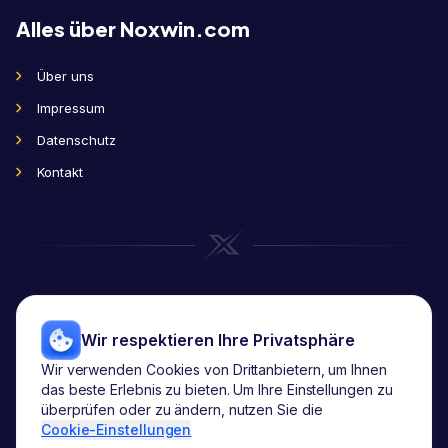
Alles über Noxwin.com
Über uns
Impressum
Datenschutz
Kontakt
Wir respektieren Ihre Privatsphäre
Wir verwenden Cookies von Drittanbietern, um Ihnen
das beste Erlebnis zu bieten. Um Ihre Einstellungen zu
Copyright
2026
© noxwin.com.
überprüfen oder zu ändern, nutzen Sie die
Alle Rechte vorbehalten.
Cookie-Einstellungen