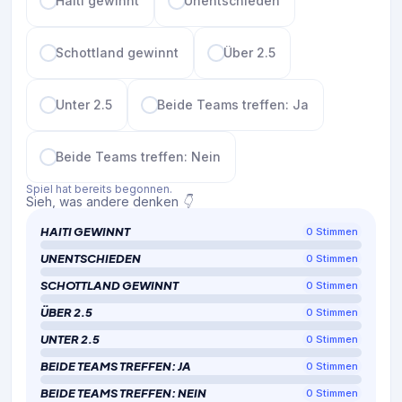
Haiti gewinnt
Unentschieden
Schottland gewinnt
Über 2.5
Unter 2.5
Beide Teams treffen: Ja
Beide Teams treffen: Nein
Spiel hat bereits begonnen.
Sieh, was andere denken 👇
HAITI GEWINNT
0
Stimmen
UNENTSCHIEDEN
0
Stimmen
SCHOTTLAND GEWINNT
0
Stimmen
ÜBER 2.5
0
Stimmen
UNTER 2.5
0
Stimmen
BEIDE TEAMS TREFFEN: JA
0
Stimmen
BEIDE TEAMS TREFFEN: NEIN
0
Stimmen