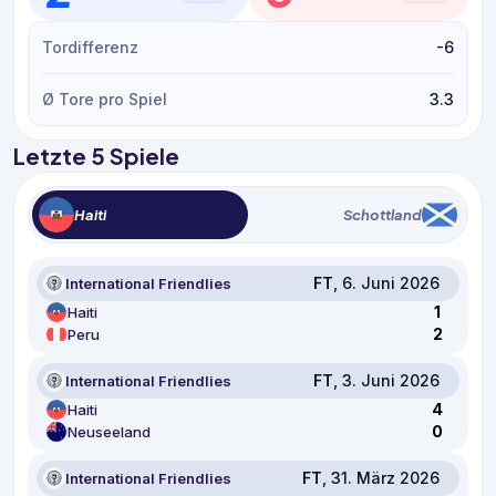
Tordifferenz
-6
Ø Tore pro Spiel
3.3
Letzte 5 Spiele
Haiti
Schottland
FT
, 6. Juni 2026
International Friendlies
1
Haiti
2
Peru
FT
, 3. Juni 2026
International Friendlies
4
Haiti
0
Neuseeland
FT
, 31. März 2026
International Friendlies