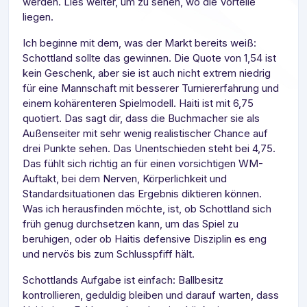
werden. Lies weiter, um zu sehen, wo die Vorteile
liegen.
Ich beginne mit dem, was der Markt bereits weiß:
Schottland sollte das gewinnen. Die Quote von 1,54 ist
kein Geschenk, aber sie ist auch nicht extrem niedrig
für eine Mannschaft mit besserer Turniererfahrung und
einem kohärenteren Spielmodell. Haiti ist mit 6,75
quotiert. Das sagt dir, dass die Buchmacher sie als
Außenseiter mit sehr wenig realistischer Chance auf
drei Punkte sehen. Das Unentschieden steht bei 4,75.
Das fühlt sich richtig an für einen vorsichtigen WM-
Auftakt, bei dem Nerven, Körperlichkeit und
Standardsituationen das Ergebnis diktieren können.
Was ich herausfinden möchte, ist, ob Schottland sich
früh genug durchsetzen kann, um das Spiel zu
beruhigen, oder ob Haitis defensive Disziplin es eng
und nervös bis zum Schlusspfiff hält.
Schottlands Aufgabe ist einfach: Ballbesitz
kontrollieren, geduldig bleiben und darauf warten, dass