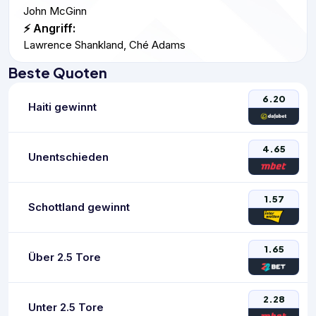
John McGinn
⚡ Angriff:
Lawrence Shankland, Ché Adams
Beste Quoten
6.20
Haiti gewinnt
4.65
Unentschieden
1.57
Schottland gewinnt
1.65
Über 2.5 Tore
2.28
Unter 2.5 Tore