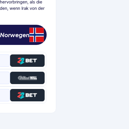
ervorbringen, als die
den, wenn Irak von der
Norwegen