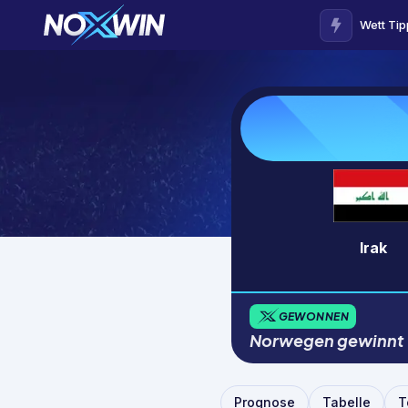
Wett Tip
Wettbonus
Casino Bonus
Top Wettanbieter
Online Casinos
Bester Wettbonus
Bester Casino Bonus
Top Wettanbieter
Top Online Casinos
Wettbonus ohne Einzahlung
Freispiele ohne Einzahlung
Wettanbieter mit schn
Neue Online Casinos
Auszahlung
Gratis Wetten
Casino Bonus ohne
Beste Crypto Casinos
Einzahlung
Unbekannte Wettanbi
Casinos ohne Lizenz
Irak
Top Casino Bonus Codes
Top Crypto Wettanbie
Casinos ohne Lugas
Crypto Casino Bonus
Wettanbieter mit hoh
GEWONNEN
Auszahlungsquote
Casinos ohne OASIS
Norwegen
gewinnt
Prognose
Tabelle
T