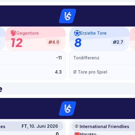
V
S
Gegentore
Erzielte Tore
12
8
4.0
2.7
-11
Tordifferenz
4.3
Ø Tore pro Spiel
e
V
S
FT
, 10. Juni 2026
ies
International Friendlies
0
Marokko