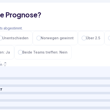
ne Prognose?
ts abgestimmt.
Unentschieden
Norwegen gewinnt
Über 2.5
en: Ja
Beide Teams treffen: Nein
.
n 👇
T