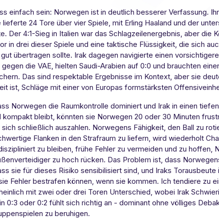
 einfach sein: Norwegen ist in deutlich besserer Verfassung. Ih
lieferte 24 Tore über vier Spiele, mit Erling Haaland und der unt
te. Der 4:1-Sieg in Italien war das Schlagzeilenergebnis, aber die
r in drei dieser Spiele und eine taktische Flüssigkeit, die sich au
gut übertragen sollte. Irak dagegen navigierte einen vorsichtiger
egen die VAE, hielten Saudi-Arabien auf 0:0 und brauchten einen 
hern. Das sind respektable Ergebnisse im Kontext, aber sie deute
eit ist, Schläge mit einer von Europas formstärksten Offensiveinh
ass Norwegen die Raumkontrolle dominiert und Irak in einen tiefe
d kompakt bleibt, könnten sie Norwegen 20 oder 30 Minuten frustr
 sich schließlich auszahlen. Norwegens Fähigkeit, den Ball zu rot
hwertige Flanken in den Strafraum zu liefern, wird wiederholt Ch
diszipliniert zu bleiben, frühe Fehler zu vermeiden und zu hoffen
ßenverteidiger zu hoch rücken. Das Problem ist, dass Norwegen
ss sie für dieses Risiko sensibilisiert sind, und Iraks Torausbeute i
sie Fehler bestrafen können, wenn sie kommen. Ich tendiere zu 
inlich mit zwei oder drei Toren Unterschied, wobei Irak Schwier
in 0:3 oder 0:2 fühlt sich richtig an - dominant ohne völliges Deba
uppenspielen zu beruhigen.