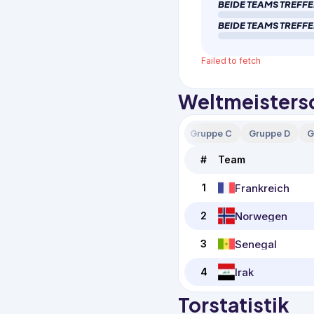
BEIDE TEAMS TREFFE
BEIDE TEAMS TREFFE
Failed to fetch
Weltmeistersc
Gruppe A
Gruppe B
Gruppe C
Gruppe D
G
#
Team
Frankreich
1
Norwegen
2
Senegal
3
Irak
4
Torstatistik