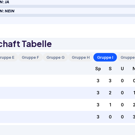
N: JA
N: NEIN
haft Tabelle
ruppe E
Gruppe F
Gruppe G
Gruppe H
Gruppe I
Gruppe
Sp
S
U
3
3
0
3
2
0
3
1
0
3
0
0