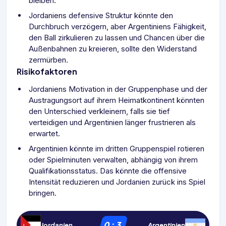
bleiben.
Jordaniens defensive Struktur könnte den
Durchbruch verzögern, aber Argentiniens Fähigkeit,
den Ball zirkulieren zu lassen und Chancen über die
Außenbahnen zu kreieren, sollte den Widerstand
zermürben.
Risikofaktoren
Jordaniens Motivation in der Gruppenphase und der
Austragungsort auf ihrem Heimatkontinent könnten
den Unterschied verkleinern, falls sie tief
verteidigen und Argentinien länger frustrieren als
erwartet.
Argentinien könnte im dritten Gruppenspiel rotieren
oder Spielminuten verwalten, abhängig von ihrem
Qualifikationsstatus. Das könnte die offensive
Intensität reduzieren und Jordanien zurück ins Spiel
bringen.
0
:
3
Jordanien
Argentinien