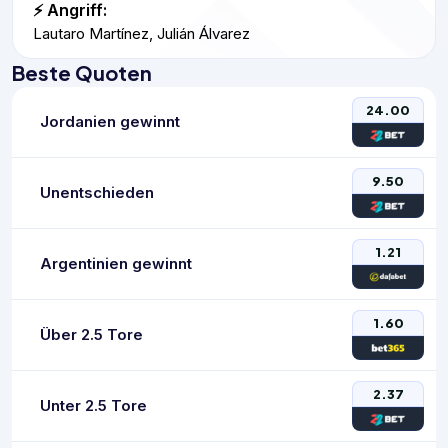
⚡ Angriff:
Lautaro Martínez, Julián Álvarez
Beste Quoten
24.00
Jordanien gewinnt
9.50
Unentschieden
1.21
Argentinien gewinnt
1.60
Über 2.5 Tore
2.37
Unter 2.5 Tore