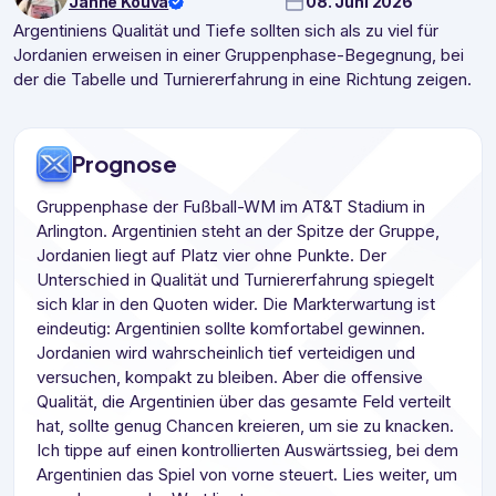
Janne Kouva
08. Juni 2026
Argentiniens Qualität und Tiefe sollten sich als zu viel für
Jordanien erweisen in einer Gruppenphase-Begegnung, bei
der die Tabelle und Turniererfahrung in eine Richtung zeigen.
Prognose
Gruppenphase der Fußball-WM im AT&T Stadium in
Arlington. Argentinien steht an der Spitze der Gruppe,
Jordanien liegt auf Platz vier ohne Punkte. Der
Unterschied in Qualität und Turniererfahrung spiegelt
sich klar in den Quoten wider. Die Markterwartung ist
eindeutig: Argentinien sollte komfortabel gewinnen.
Jordanien wird wahrscheinlich tief verteidigen und
versuchen, kompakt zu bleiben. Aber die offensive
Qualität, die Argentinien über das gesamte Feld verteilt
hat, sollte genug Chancen kreieren, um sie zu knacken.
Ich tippe auf einen kontrollierten Auswärtssieg, bei dem
Argentinien das Spiel von vorne steuert. Lies weiter, um