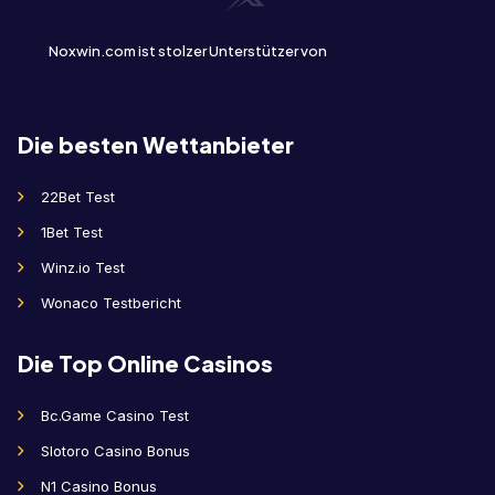
Noxwin.com ist stolzer Unterstützer von
Die besten Wettanbieter
22Bet Test
1Bet Test
Winz.io Test
Wonaco Testbericht
Die Top Online Casinos
Bc.Game Casino Test
Slotoro Casino Bonus
N1 Casino Bonus