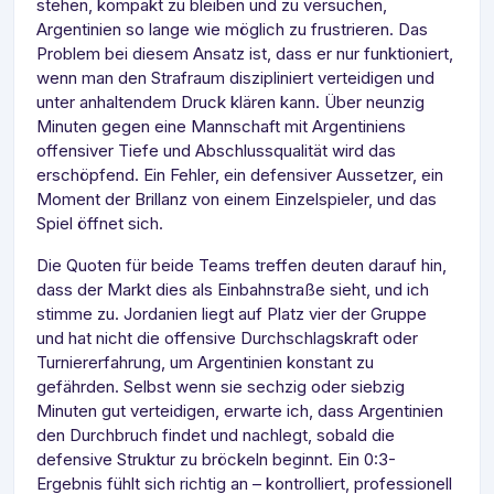
stehen, kompakt zu bleiben und zu versuchen,
Argentinien so lange wie möglich zu frustrieren. Das
Problem bei diesem Ansatz ist, dass er nur funktioniert,
wenn man den Strafraum diszipliniert verteidigen und
unter anhaltendem Druck klären kann. Über neunzig
Minuten gegen eine Mannschaft mit Argentiniens
offensiver Tiefe und Abschlussqualität wird das
erschöpfend. Ein Fehler, ein defensiver Aussetzer, ein
Moment der Brillanz von einem Einzelspieler, und das
Spiel öffnet sich.
Die Quoten für beide Teams treffen deuten darauf hin,
dass der Markt dies als Einbahnstraße sieht, und ich
stimme zu. Jordanien liegt auf Platz vier der Gruppe
und hat nicht die offensive Durchschlagskraft oder
Turniererfahrung, um Argentinien konstant zu
gefährden. Selbst wenn sie sechzig oder siebzig
Minuten gut verteidigen, erwarte ich, dass Argentinien
den Durchbruch findet und nachlegt, sobald die
defensive Struktur zu bröckeln beginnt. Ein 0:3-
Ergebnis fühlt sich richtig an – kontrolliert, professionell