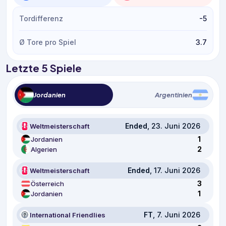
Tordifferenz
-5
Ø Tore pro Spiel
3.7
Letzte 5 Spiele
Jordanien
Argentinien
Ended
, 23. Juni 2026
Weltmeisterschaft
1
Jordanien
2
Algerien
Ended
, 17. Juni 2026
Weltmeisterschaft
3
Österreich
1
Jordanien
FT
, 7. Juni 2026
International Friendlies