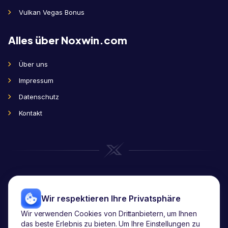
Vulkan Vegas Bonus
Alles über Noxwin.com
Über uns
Impressum
Datenschutz
Kontakt
Wir respektieren Ihre Privatsphäre
Wir verwenden Cookies von Drittanbietern, um Ihnen
das beste Erlebnis zu bieten. Um Ihre Einstellungen zu
Copyright
2026
© noxwin.com.