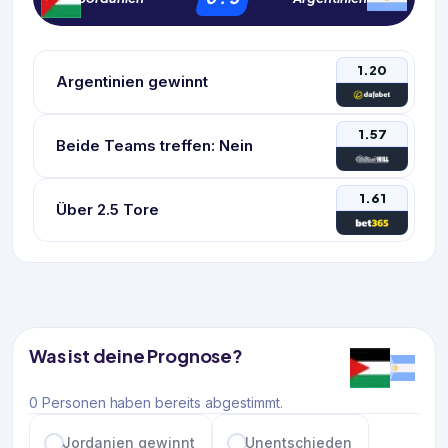
1.20
Argentinien gewinnt
1.57
Beide Teams treffen: Nein
1.61
Über 2.5 Tore
Was ist deine Prognose?
0 Personen haben bereits abgestimmt.
Jordanien gewinnt
Unentschieden