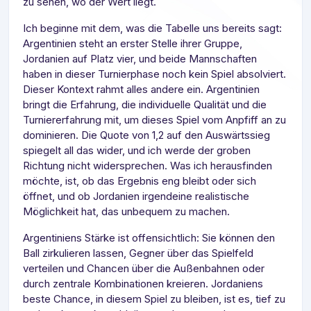
zu sehen, wo der Wert liegt.
Ich beginne mit dem, was die Tabelle uns bereits sagt:
Argentinien steht an erster Stelle ihrer Gruppe,
Jordanien auf Platz vier, und beide Mannschaften
haben in dieser Turnierphase noch kein Spiel absolviert.
Dieser Kontext rahmt alles andere ein. Argentinien
bringt die Erfahrung, die individuelle Qualität und die
Turniererfahrung mit, um dieses Spiel vom Anpfiff an zu
dominieren. Die Quote von 1,2 auf den Auswärtssieg
spiegelt all das wider, und ich werde der groben
Richtung nicht widersprechen. Was ich herausfinden
möchte, ist, ob das Ergebnis eng bleibt oder sich
öffnet, und ob Jordanien irgendeine realistische
Möglichkeit hat, das unbequem zu machen.
Argentiniens Stärke ist offensichtlich: Sie können den
Ball zirkulieren lassen, Gegner über das Spielfeld
verteilen und Chancen über die Außenbahnen oder
durch zentrale Kombinationen kreieren. Jordaniens
beste Chance, in diesem Spiel zu bleiben, ist es, tief zu