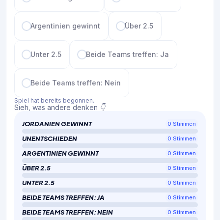
Argentinien gewinnt
Über 2.5
Unter 2.5
Beide Teams treffen: Ja
Beide Teams treffen: Nein
Spiel hat bereits begonnen.
Sieh, was andere denken 👇
JORDANIEN GEWINNT
0
Stimmen
UNENTSCHIEDEN
0
Stimmen
ARGENTINIEN GEWINNT
0
Stimmen
ÜBER 2.5
0
Stimmen
UNTER 2.5
0
Stimmen
BEIDE TEAMS TREFFEN: JA
0
Stimmen
BEIDE TEAMS TREFFEN: NEIN
0
Stimmen