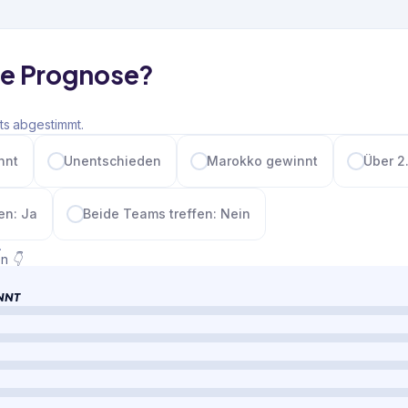
ne Prognose?
ts abgestimmt.
nnt
Unentschieden
Marokko gewinnt
Über 2
en: Ja
Beide Teams treffen: Nein
.
n 👇
NNT