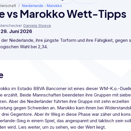
terschaft
/
Niederlande - Marokko
e vs Marokko Wett-Tipps
ktenchecker
Daniela Stoeva
29. Juni 2026
der Niederlande, ihre jüngste Torform und ihre Fähigkeit, gegen s
logischen Wahl bei 2,34.
e
kko im Estadio BBVA Bancomer ist eines dieser WM-K.o.-Duelle,
te erzählt. Beide Mannschaften beendeten ihre Gruppen mit sieb
zen. Aber die Niederländer führten ihre Gruppe mit zehn erzielten
istung gegen Schweden an. Marokko kam ihnen bei Widerstandskr
r drei Gegentore. Aber ihr Weg in diese Phase war zäher und konse
lande-Sieg in einem Spiel, das angespannt und taktisch sein soll
n wird. Lies weiter, um zu sehen, wo der Wert liegt.