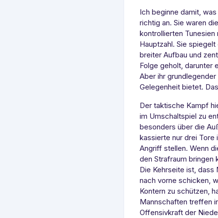
Ich beginne damit, was 
richtig an. Sie waren d
kontrollierten Tunesien 
Hauptzahl. Sie spiegelt
breiter Aufbau und zen
Folge geholt, darunter 
Aber ihr grundlegender
Gelegenheit bietet. Das 
Der taktische Kampf hi
im Umschaltspiel zu en
besonders über die Au
kassierte nur drei Tore
Angriff stellen. Wenn d
den Strafraum bringen 
Die Kehrseite ist, dass
nach vorne schicken, wi
Kontern zu schützen, ha
Mannschaften treffen i
Offensivkraft der Nied