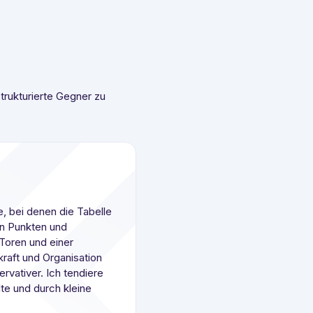
trukturierte Gegner zu
 bei denen die Tabelle
en Punkten und
 Toren und einer
aft und Organisation
rvativer. Ich tendiere
te und durch kleine