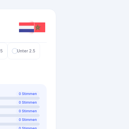
.5
Unter 2.5
0
Stimmen
0
Stimmen
0
Stimmen
0
Stimmen
0
Stimmen