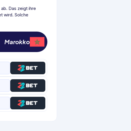
ab. Das zeigt ihre
t wird. Solche
Marokko