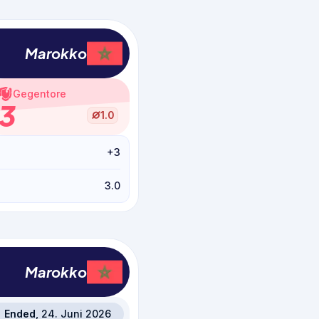
Marokko
Gegentore
3
1.0
+3
3.0
Marokko
Ended
, 24. Juni 2026