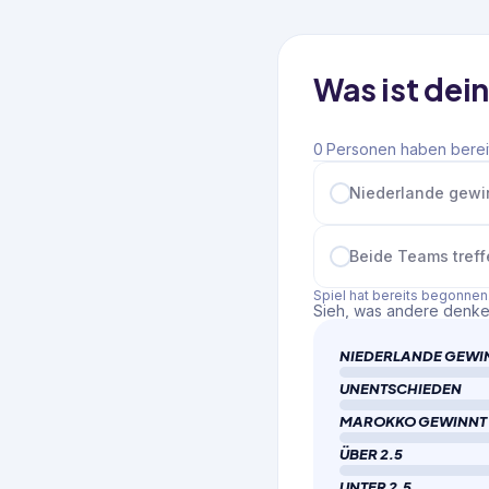
Was ist dei
0 Personen haben berei
Niederlande gewi
Beide Teams treff
Spiel hat bereits begonnen
Sieh, was andere denke
NIEDERLANDE GEWI
UNENTSCHIEDEN
MAROKKO GEWINNT
ÜBER 2.5
UNTER 2.5