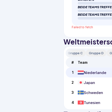
BEIDE TEAMS TREFFE
BEIDE TEAMS TREFFE
Failed to fetch
Weltmeistersc
Gruppe A
Gruppe B
Gruppe C
Gruppe D
G
#
Team
Niederlande
1
Japan
2
Schweden
3
Tunesien
4