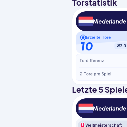
Torstatistik
Niederlande
Erzielte Tore
10
3.3
Tordifferenz
Ø Tore pro Spiel
Letzte 5 Spiel
Niederlande
Weltmeisterschaft