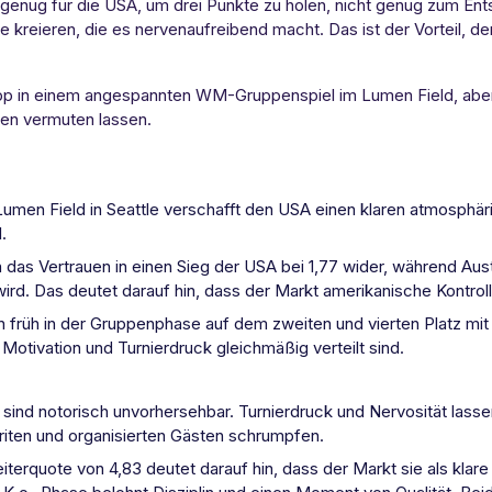
 genug für die USA, um drei Punkte zu holen, nicht genug zum Ent
kreieren, die es nervenaufreibend macht. Das ist der Vorteil, den
p in einem angespannten WM-Gruppenspiel im Lumen Field, aber
ten vermuten lassen.
Lumen Field in Seattle verschafft den USA einen klaren atmosphäri
.
 das Vertrauen in einen Sieg der USA bei 1,77 wider, während Aust
ird. Das deutet darauf hin, dass der Markt amerikanische Kontroll
früh in der Gruppenphase auf dem zweiten und vierten Platz mit 
Motivation und Turnierdruck gleichmäßig verteilt sind.
nd notorisch unvorhersehbar. Turnierdruck und Nervosität lasse
iten und organisierten Gästen schrumpfen.
iterquote von 4,83 deutet darauf hin, dass der Markt sie als klar