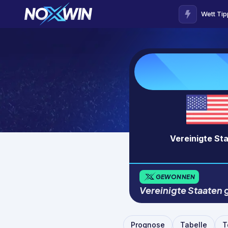
Wett Tip
Wettbonus
Casino Bonus
Top Wettanbieter
Online Casinos
Bester Wettbonus
Bester Casino Bonus
Top Wettanbieter
Top Online Casinos
Wettbonus ohne Einzahlung
Freispiele ohne Einzahlung
Wettanbieter mit schn
Neue Online Casinos
Auszahlung
Gratis Wetten
Casino Bonus ohne
Beste Crypto Casinos
Einzahlung
Unbekannte Wettanbi
Casinos ohne Lizenz
Vereinigte St
Top Casino Bonus Codes
Top Crypto Wettanbie
Casinos ohne Lugas
Crypto Casino Bonus
Wettanbieter mit hoh
GEWONNEN
Auszahlungsquote
Casinos ohne OASIS
Vereinigte
Staaten
Prognose
Tabelle
T