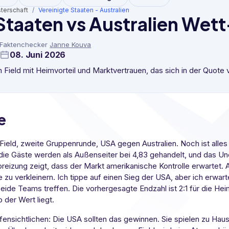
terschaft
/
Vereinigte Staaten - Australien
Staaten vs Australien Wet
Faktenchecker
Janne Kouva
08. Juni 2026
ield mit Heimvorteil und Marktvertrauen, das sich in der Quote v
e
eld, zweite Gruppenrunde, USA gegen Australien. Noch ist alles
, die Gäste werden als Außenseiter bei 4,83 gehandelt, und das Une
preizung zeigt, dass der Markt amerikanische Kontrolle erwartet. A
e zu verkleinern. Ich tippe auf einen Sieg der USA, aber ich erwart
de Teams treffen. Die vorhergesagte Endzahl ist 2:1 für die He
 der Wert liegt.
ensichtlichen: Die USA sollten das gewinnen. Sie spielen zu Haus