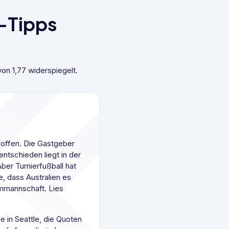
t-Tipps
on 1,77 widerspiegelt.
 offen. Die Gastgeber
ntschieden liegt in der
ber Turnierfußball hat
e, dass Australien es
immannschaft. Lies
e in Seattle, die Quoten