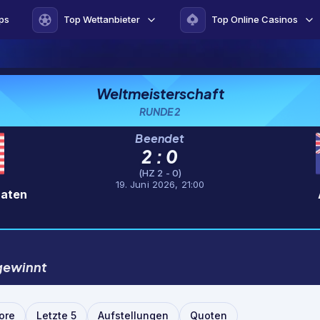
ps
Top Wettanbieter
Top Online Casinos
Zahlungsmethoden
Crypto und Fiat
Ohne Limits we
Casino Spiele
Zahlungsmethoden für
Bitcoin Casinos
Wettanbieter o
Casino Spiele
Weltmeisterschaft
Sporwetten
RUNDE 2
eller
Ethereum Casinos
Wettanbieter o
Spielautomate
Apple Pay Wettanbieter
Beendet
2 : 0
Revolut Casinos
Wettanbieter o
Roulette Casin
eter
Kreditkarte Wettanbieter
(HZ 2 - 0)
19. Juni 2026, 21:00
Neteller Casinos
Blackjack Casi
aaten
ter
Neteller Wettanbieter
Skrill Casinos
er
Skrill Wettanbieter
gewinnt
ore
Letzte 5
Aufstellungen
Quoten