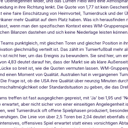
hre Überlegenheit wider, und das Lumen Field wird eine Atmosphäre
idung in ihre Richtung lenkt. Die Quote von 1,77 ist kein Geschen
st eine faire Einschätzung von Heimvorteil, Turnierdruck und der
ikaner mehr Qualität auf dem Platz haben. Was ich herausfinden m
lässt, wenn man den spezifischen Kontext eines WM-Gruppenspie
schen Bilanzen dastehen und sich keine Niederlage leisten können
 Teams punktgleich, mit gleichen Toren und gleicher Position in i
vation gleichmäßig verteilt ist. Das zählt im Turnierfußball mehr a
n ist nicht hier, um das Ereignis zu bewundern. Sie sind hier, um ei
on 4,83 deutet darauf hin, dass der Markt sie als klare Außenseiter
Lücke so breit ist, wie die Quoten vermuten lassen. WM-Gruppe
und einen Moment von Qualität. Australien hat in vergangenen Turni
Die Frage ist, ob die USA ihre Qualität über neunzig Minuten dur
 Umschaltmöglichkeit oder Standardsituation zu geben, die das Dr
s treffen ist fast ausgeglichen gepreist, mit 'Ja' bei 1,95 und 'Ne
 erwartet, aber nicht sicher von einer einseitigen Angelegenheit ist
n, weil Turnierdruck oft offene Spielphasen produziert, besonder
eruhigen. Die Linie von über 2,5 Toren bei 2,04 deutet ebenfalls d
tensives, offensives Spiel erwartet statt eines vorsichtigen Abta