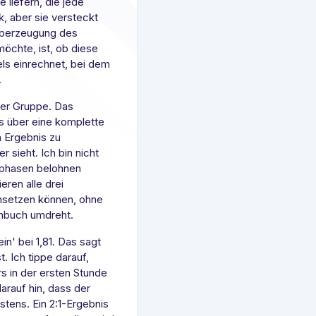
 liefern, die jede
k, aber sie versteckt
 Überzeugung des
öchte, ist, ob diese
ls einrechnet, bei dem
.
hrer Gruppe. Das
ls über eine komplette
n Ergebnis zu
 sieht. Ich bin nicht
nphasen belohnen
eren alle drei
chsetzen können, ohne
ehbuch umdreht.
in' bei 1,81. Das sagt
. Ich tippe darauf,
s in der ersten Stunde
arauf hin, dass der
stens. Ein 2:1-Ergebnis