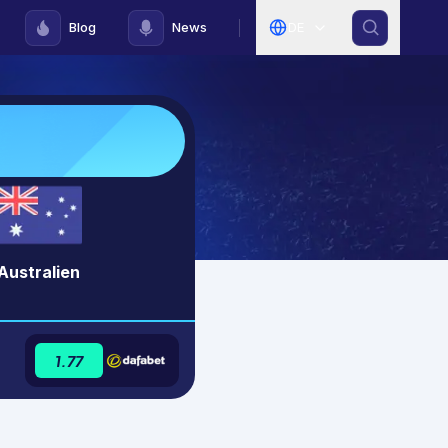
Blog
News
DE
tten
Top 3 Wettanbieter
Top 3 Casinos
BetLabel
Coins.game
hne Limit
$2,250
100€
Test lesen
Test lesen
hne Steuer
n Casinos
Cocobet
Cocobet
100€
Test lesen
Test lesen
hne Lugas
os
Donbet
Donbet
600€
750€
nos
Australien
Test lesen
Test lesen
1.77