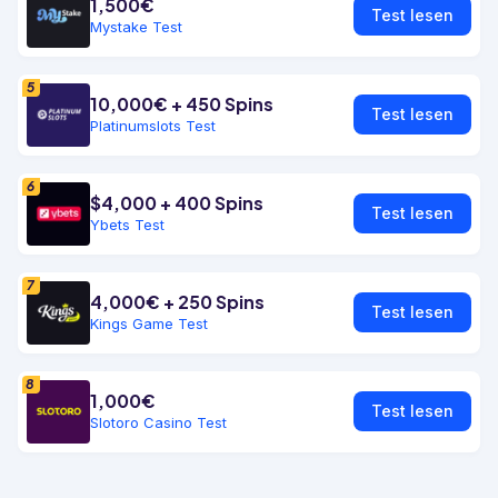
1,500€
Test lesen
Mystake
Test
5
10,000€ + 450 Spins
Test lesen
Platinumslots
Test
6
$4,000 + 400 Spins
Test lesen
Ybets
Test
7
4,000€ + 250 Spins
Test lesen
Kings Game
Test
8
1,000€
Test lesen
Slotoro Casino
Test