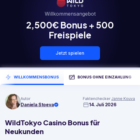
Willkommensangebot
2,500€ Bonus + 500
Freispiele
Jetzt spielen
WILLKOMMENSBONUS
BONUS OHNE EINZAHLUNG
Autor
Faktenchecker
Janne Kouva
Daniela Stoeva
14. Juli 2026
WildTokyo Casino Bonus für
Neukunden