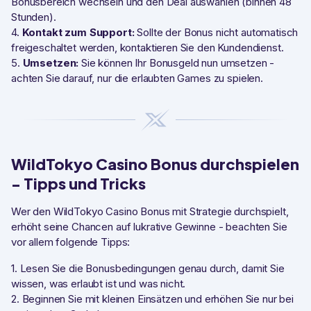
Bonusbereich wechseln und den Deal auswählen (binnen 48
Stunden).
4.
Kontakt zum Support:
Sollte der Bonus nicht automatisch
freigeschaltet werden, kontaktieren Sie den Kundendienst.
5.
Umsetzen:
Sie können Ihr Bonusgeld nun umsetzen -
achten Sie darauf, nur die erlaubten Games zu spielen.
WildTokyo Casino Bonus durchspielen
- Tipps und Tricks
Wer den WildTokyo Casino Bonus mit Strategie durchspielt,
erhöht seine Chancen auf lukrative Gewinne - beachten Sie
vor allem folgende Tipps:
1. Lesen Sie die Bonusbedingungen genau durch, damit Sie
wissen, was erlaubt ist und was nicht.
2. Beginnen Sie mit kleinen Einsätzen und erhöhen Sie nur bei