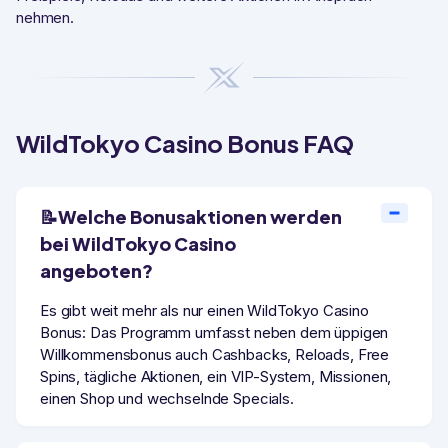
nehmen.
WildTokyo Casino Bonus FAQ
📝Welche Bonusaktionen werden
bei WildTokyo Casino
angeboten?
Es gibt weit mehr als nur einen WildTokyo Casino
Bonus: Das Programm umfasst neben dem üppigen
Willkommensbonus auch Cashbacks, Reloads, Free
Spins, tägliche Aktionen, ein VIP-System, Missionen,
einen Shop und wechselnde Specials.