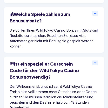
💰Welche Spiele zählen zum
Bonusumsatz?
Sie dürfen Ihren WildTokyo Casino Bonus mit Slots und
Roulette durchspielen. Beachten Sie, dass viele
Automaten gar nicht mit Bonusgeld gespielt werden
können.
💸Ist ein spezieller Gutschein
Code für den WildTokyo Casino
Bonus notwendig?
Der Willkommensbonus ist samt WildTokyo Casino
Freispielen vollkommen ohne Gutscheine oder Codes
nutzbar. Sie müssen lediglich die Mindesteinzahlung
beachten und den Deal innerhalb von 48 Stunden
freischalten.