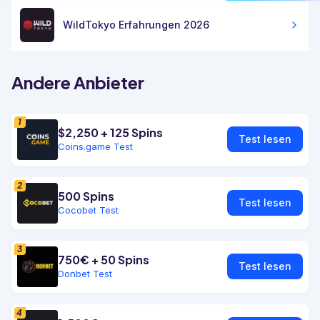
WildTokyo Erfahrungen 2026
Andere Anbieter
1
$2,250 + 125 Spins
Test lesen
Coins.game
Test
2
500 Spins
Test lesen
Cocobet
Test
3
750€ + 50 Spins
Test lesen
Donbet
Test
4