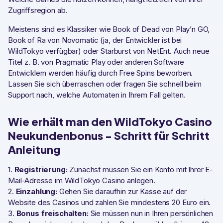
Zugriffsregion ab.
Meistens sind es Klassiker wie Book of Dead von Play’n GO,
Book of Ra von Novomatic (ja, der Entwickler ist bei
WildTokyo verfügbar) oder Starburst von NetEnt. Auch neue
Titel z. B. von Pragmatic Play oder anderen Software
Entwicklern werden häufig durch Free Spins beworben.
Lassen Sie sich überraschen oder fragen Sie schnell beim
Support nach, welche Automaten in Ihrem Fall gelten.
Wie erhält man den WildTokyo Casino
Neukundenbonus - Schritt für Schritt
Anleitung
1.
Registrierung:
Zunächst müssen Sie ein Konto mit Ihrer E-
Mail-Adresse im WildTokyo Casino anlegen.
2.
Einzahlung:
Gehen Sie daraufhin zur Kasse auf der
Website des Casinos und zahlen Sie mindestens 20 Euro ein.
3.
Bonus freischalten:
Sie müssen nun in Ihren persönlichen