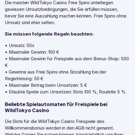
Die meisten WildTokyo Casino Free Spins unterliegen
gewissen Umsatzbedingungen, die Sie erfüllen müssen,
bevor Sie eine Auszahlung machen können. Free Spins ohne
Umsatz sind eher selten.
Sie müssen folgende Regeln beachten:
• Umsatz: 50x
• Maximaler Gewinn: 100 €
• Maximaler Gewinn für Freispiele aus dem Bonus-Shop: 500
€
• Gewinne aus Free Spins ohne Einzahlung bei der
Registrierung: 50 €
• Maximaler Betrag beim Umsetzen: 5 €
• Erlaubte Spiele zum Umsetzen: Slots 100 %, Roulette 5 %
Beliebte Spielautomaten für Freispiele bei
WildTokyo Casino
Die Slots für die WildTokyo Casino Freispiele des
Willkommensbonus werden in den AGB nicht genannt.
Welche Games Sie nutzen können, hängt letztlich von Ihrer