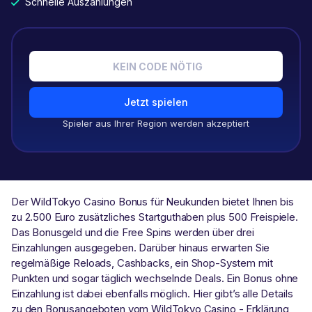
Schnelle Auszahlungen
KEIN CODE NÖTIG
Jetzt spielen
Spieler aus Ihrer Region werden akzeptiert
Der WildTokyo Casino Bonus für Neukunden bietet Ihnen bis
zu 2.500 Euro zusätzliches Startguthaben plus 500 Freispiele.
Das Bonusgeld und die Free Spins werden über drei
Einzahlungen ausgegeben. Darüber hinaus erwarten Sie
regelmäßige Reloads, Cashbacks, ein Shop-System mit
Punkten und sogar täglich wechselnde Deals. Ein Bonus ohne
Einzahlung ist dabei ebenfalls möglich. Hier gibt’s alle Details
zu den Bonusangeboten vom WildTokyo Casino - Erklärung