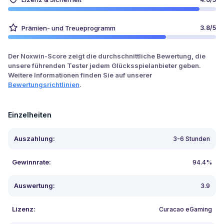
Prämien- und Treueprogramm
3.8
/5
Der Noxwin-Score zeigt die durchschnittliche Bewertung, die
unsere führenden Tester jedem Glücksspielanbieter geben.
Weitere Informationen finden Sie auf unserer
Bewertungsrichtlinien
.
Einzelheiten
Auszahlung
:
3-6
Stunden
Gewinnrate
:
94.4%
Auswertung
:
3.9
Lizenz
:
Curacao eGaming