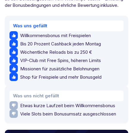
der Bonusbedingungen und ehrliche Bewertung inklusive.
Was uns gefällt
Willkommensbonus mit Freispielen
Bis 20 Prozent Cashback jeden Montag
Wöchentliche Reloads bis zu 250 €
VIP-Club mit Free Spins, höheren Limits
Missionen für zusätzliche Belohnungen
Shop für Freispiele und mehr Bonusgeld
Was uns nicht gefällt
Etwas kurze Laufzeit beim Willkommensbonus
Viele Slots beim Bonusumsatz ausgeschlossen