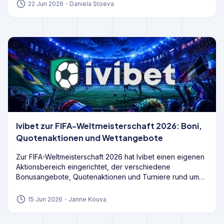
Glücksspielrecht einzuordnen ist und ob die während der
22 Jun 2026
・
Daniela Stoeva
FIFA-Weltmeisterschaft 2026 sichtbare Werbung mit den
geltenden Vorgaben vereinbar ist.
Ivibet zur FIFA-Weltmeisterschaft 2026: Boni,
Quotenaktionen und Wettangebote
Zur FIFA-Weltmeisterschaft 2026 hat Ivibet einen eigenen
Aktionsbereich eingerichtet, der verschiedene
Bonusangebote, Quotenaktionen und Turniere rund um
das Turnier bündelt. Neben klassischen WM-Wetten
stehen Spielern mehrere Promotions zur Verfügung, die
15 Jun 2026
・
Janne Kouva
sowohl Neukunden als auch Bestandskunden ansprechen
sollen.