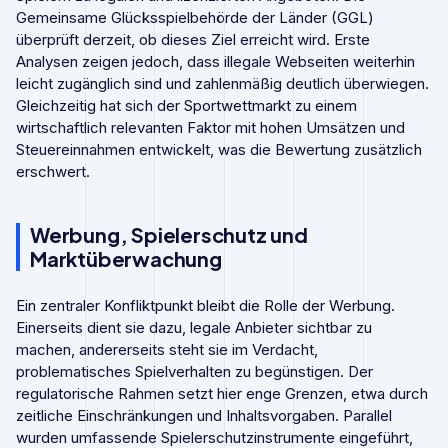
Gemeinsame Glücksspielbehörde der Länder (GGL)
überprüft derzeit, ob dieses Ziel erreicht wird. Erste
Analysen zeigen jedoch, dass illegale Webseiten weiterhin
leicht zugänglich sind und zahlenmäßig deutlich überwiegen.
Gleichzeitig hat sich der Sportwettmarkt zu einem
wirtschaftlich relevanten Faktor mit hohen Umsätzen und
Steuereinnahmen entwickelt, was die Bewertung zusätzlich
erschwert.
Werbung, Spielerschutz und
Marktüberwachung
Ein zentraler Konfliktpunkt bleibt die Rolle der Werbung.
Einerseits dient sie dazu, legale Anbieter sichtbar zu
machen, andererseits steht sie im Verdacht,
problematisches Spielverhalten zu begünstigen. Der
regulatorische Rahmen setzt hier enge Grenzen, etwa durch
zeitliche Einschränkungen und Inhaltsvorgaben. Parallel
wurden umfassende Spielerschutzinstrumente eingeführt,