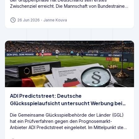
Zwischenziel erreicht. Die Mannschaft von Bundestrainer
Julian Nagelsmann beendet die Gruppe E aufgrund der
vorherigen Siege gegen Curaçao und die Elfenbeinküste
26 Jun 2026
・
Janne Kouva
dennoch als Gruppensieger und startet damit aus einer
guten Ausgangsposition in die K.o.-Runde.
ADI Predictstreet: Deutsche
Glücksspielaufsicht untersucht Werbung bei
der WM 2026
Die Gemeinsame Glücksspielbehörde der Länder (GGL)
hat ein Prüfverfahren gegen den Prognosemarkt-
Anbieter ADI Predictstreet eingeleitet. Im Mittelpunkt steht
die Frage, wie das Angebot nach deutschem