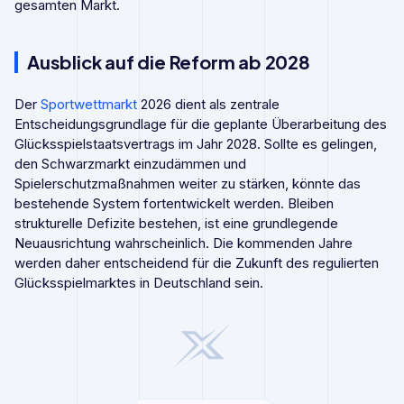
gesamten Markt.
Ausblick auf die Reform ab 2028
Der
Sportwettmarkt
2026 dient als zentrale
Entscheidungsgrundlage für die geplante Überarbeitung des
Glücksspielstaatsvertrags im Jahr 2028. Sollte es gelingen,
den Schwarzmarkt einzudämmen und
Spielerschutzmaßnahmen weiter zu stärken, könnte das
bestehende System fortentwickelt werden. Bleiben
strukturelle Defizite bestehen, ist eine grundlegende
Neuausrichtung wahrscheinlich. Die kommenden Jahre
werden daher entscheidend für die Zukunft des regulierten
Glücksspielmarktes in Deutschland sein.