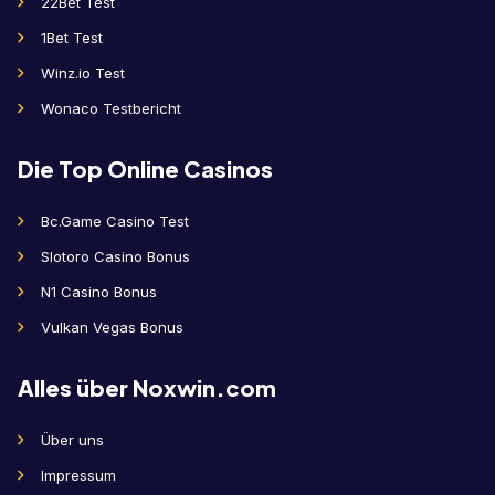
22Bet Test
1Bet Test
Winz.io Test
Wonaco Testbericht
Die Top Online Casinos
Bc.Game Casino Test
Slotoro Casino Bonus
N1 Casino Bonus
Vulkan Vegas Bonus
Alles über Noxwin.com
Über uns
Impressum