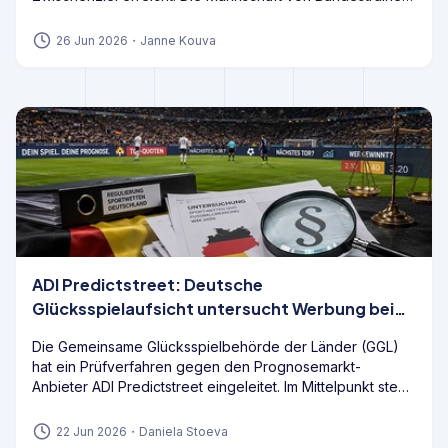
Julian Nagelsmann beendet die Gruppe E aufgrund der
vorherigen Siege gegen Curaçao und die Elfenbeinküste
26 Jun 2026
・
Janne Kouva
dennoch als Gruppensieger und startet damit aus einer
guten Ausgangsposition in die K.o.-Runde.
ADI Predictstreet: Deutsche
Glücksspielaufsicht untersucht Werbung bei
der WM 2026
Die Gemeinsame Glücksspielbehörde der Länder (GGL)
hat ein Prüfverfahren gegen den Prognosemarkt-
Anbieter ADI Predictstreet eingeleitet. Im Mittelpunkt steht
die Frage, wie das Angebot nach deutschem
Glücksspielrecht einzuordnen ist und ob die während der
22 Jun 2026
・
Daniela Stoeva
FIFA-Weltmeisterschaft 2026 sichtbare Werbung mit den