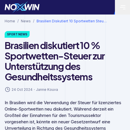
Home
/
News
/
Brasilien Diskutiert 10 Sportwetten Steuer Zur Unterstuetzung Des Gesundheitssystems
SPORT
NEWS
Brasilien diskutiert 10 %
Sportwetten-Steuer zur
Unterstützung des
Gesundheitssystems
24 Oct 2024
・
Janne Kouva
In Brasilien wird die Verwendung der Steuer für lizenziertes
Online-Sportwetten neu diskutiert. Während derzeit ein
Großteil der Einnahmen für den Tourismussektor
vorgesehen ist, könnte ein neuer Gesetzentwurf eine
Umverteilung in Richtung des Gesundheitssystems