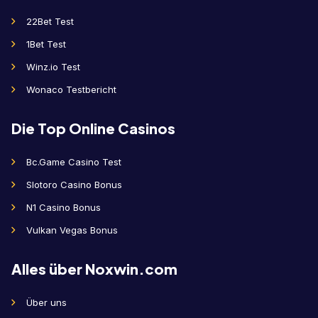
22Bet Test
1Bet Test
Winz.io Test
Wonaco Testbericht
Die Top Online Casinos
Bc.Game Casino Test
Slotoro Casino Bonus
N1 Casino Bonus
Vulkan Vegas Bonus
Alles über Noxwin.com
Über uns