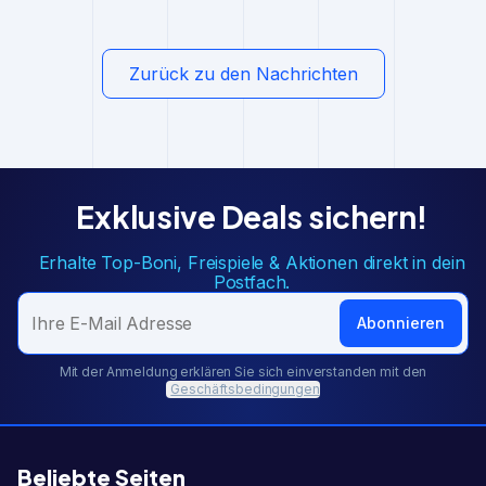
Zurück zu den Nachrichten
Exklusive Deals sichern!
Erhalte Top-Boni, Freispiele & Aktionen direkt in dein
Postfach.
Abonnieren
Mit der Anmeldung erklären Sie sich einverstanden mit den
Geschäftsbedingungen
Beliebte Seiten