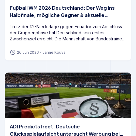
Fußball WM 2026 Deutschland: Der Weg ins
Halbfinale, mögliche Gegner & aktuelle
Wettquoten
Trotz der 1:2-Niederlage gegen Ecuador zum Abschluss
der Gruppenphase hat Deutschland sein erstes
Zwischenziel erreicht. Die Mannschaft von Bundestrainer
Julian Nagelsmann beendet die Gruppe E aufgrund der
vorherigen Siege gegen Curaçao und die Elfenbeinküste
26 Jun 2026
・
Janne Kouva
dennoch als Gruppensieger und startet damit aus einer
guten Ausgangsposition in die K.o.-Runde.
ADI Predictstreet: Deutsche
Glücksspielaufsicht untersucht Werbung bei