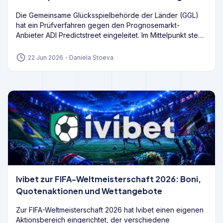
der WM 2026
Die Gemeinsame Glücksspielbehörde der Länder (GGL)
hat ein Prüfverfahren gegen den Prognosemarkt-
Anbieter ADI Predictstreet eingeleitet. Im Mittelpunkt steht
die Frage, wie das Angebot nach deutschem
Glücksspielrecht einzuordnen ist und ob die während der
22 Jun 2026
・
Daniela Stoeva
FIFA-Weltmeisterschaft 2026 sichtbare Werbung mit den
geltenden Vorgaben vereinbar ist.
Ivibet zur FIFA-Weltmeisterschaft 2026: Boni,
Quotenaktionen und Wettangebote
Zur FIFA-Weltmeisterschaft 2026 hat Ivibet einen eigenen
Aktionsbereich eingerichtet, der verschiedene