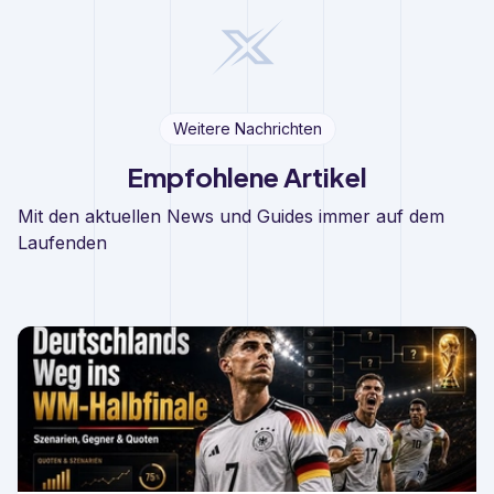
Weitere Nachrichten
Empfohlene Artikel
Mit den aktuellen News und Guides immer auf dem
Laufenden