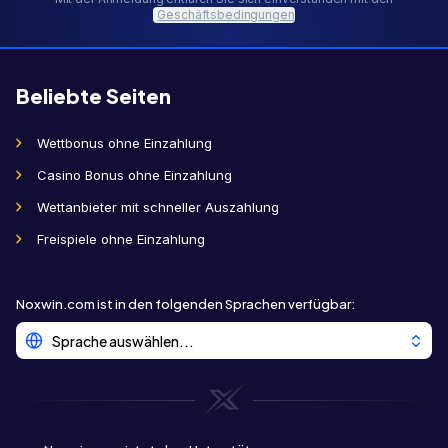
Geschäftsbedingungen
Beliebte Seiten
Wettbonus ohne Einzahlung
Casino Bonus ohne Einzahlung
Wettanbieter mit schneller Auszahlung
Freispiele ohne Einzahlung
Noxwin.com ist in den folgenden Sprachen verfügbar
:
Sprache auswählen...