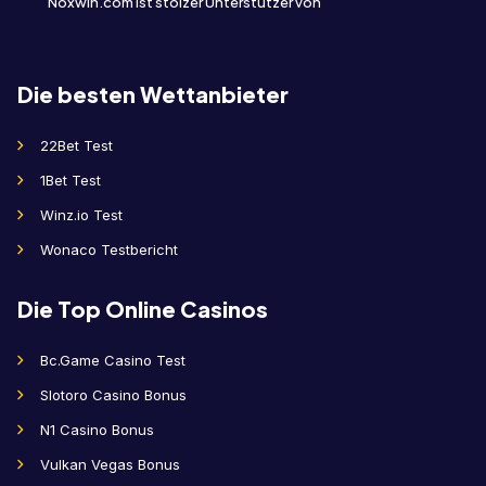
Noxwin.com ist stolzer Unterstützer von
Die besten Wettanbieter
22Bet Test
1Bet Test
Winz.io Test
Wonaco Testbericht
Die Top Online Casinos
Bc.Game Casino Test
Slotoro Casino Bonus
N1 Casino Bonus
Vulkan Vegas Bonus