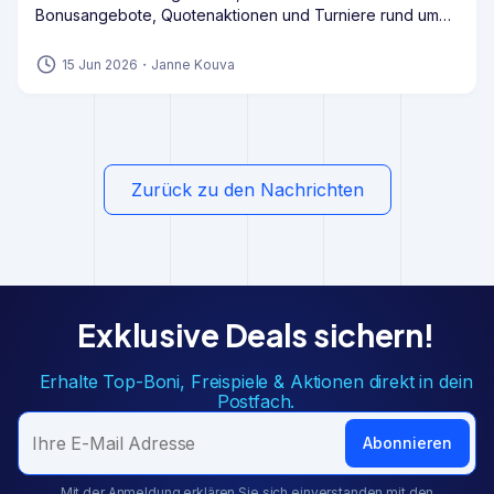
Bonusangebote, Quotenaktionen und Turniere rund um
das Turnier bündelt. Neben klassischen WM-Wetten
stehen Spielern mehrere Promotions zur Verfügung, die
15 Jun 2026
・
Janne Kouva
sowohl Neukunden als auch Bestandskunden ansprechen
sollen.
Zurück zu den Nachrichten
Exklusive Deals sichern!
Erhalte Top-Boni, Freispiele & Aktionen direkt in dein
Postfach.
Abonnieren
Mit der Anmeldung erklären Sie sich einverstanden mit den