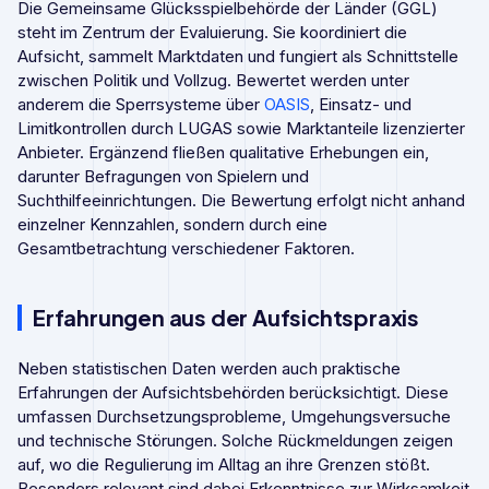
Die Gemeinsame Glücksspielbehörde der Länder (GGL)
steht im Zentrum der Evaluierung. Sie koordiniert die
Aufsicht, sammelt Marktdaten und fungiert als Schnittstelle
zwischen Politik und Vollzug. Bewertet werden unter
anderem die Sperrsysteme über
OASIS
, Einsatz- und
Limitkontrollen durch LUGAS sowie Marktanteile lizenzierter
Anbieter. Ergänzend fließen qualitative Erhebungen ein,
darunter Befragungen von Spielern und
Suchthilfeeinrichtungen. Die Bewertung erfolgt nicht anhand
einzelner Kennzahlen, sondern durch eine
Gesamtbetrachtung verschiedener Faktoren.
Erfahrungen aus der Aufsichtspraxis
Neben statistischen Daten werden auch praktische
Erfahrungen der Aufsichtsbehörden berücksichtigt. Diese
umfassen Durchsetzungsprobleme, Umgehungsversuche
und technische Störungen. Solche Rückmeldungen zeigen
auf, wo die Regulierung im Alltag an ihre Grenzen stößt.
Besonders relevant sind dabei Erkenntnisse zur Wirksamkeit