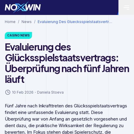
Home
/
News
/
Evaluierung Des Gluecksspielstaatsvertrags Ueberpruefung Nach Fuenf Jahren Laeuft
CASINO
NEWS
Evaluierung des
Glücksspielstaatsvertrags:
Überprüfung nach fünf Jahren
läuft
10 Feb 2026
・
Daniela Stoeva
Fünf Jahre nach Inkrafttreten des Glücksspielstaatsvertrags
findet eine umfassende Evaluierung statt. Diese
Überprüfung war von Anfang an gesetzlich vorgesehen und
dient dazu, die praktische Wirksamkeit der Regulierung zu
bewerten. Im Fokus stehen dabei Spielerschutz, die