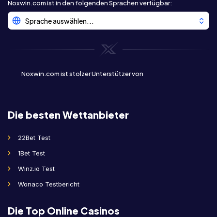
Noxwin.com ist in den folgenden Sprachen verfügbar
:
Sprache auswählen...
Noxwin.com ist stolzer Unterstützer von
Die besten Wettanbieter
22Bet Test
1Bet Test
Winz.io Test
Wonaco Testbericht
Die Top Online Casinos