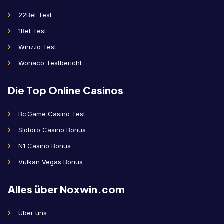
22Bet Test
1Bet Test
Winz.io Test
Wonaco Testbericht
Die Top Online Casinos
Bc.Game Casino Test
Slotoro Casino Bonus
N1 Casino Bonus
Vulkan Vegas Bonus
Alles über Noxwin.com
Über uns