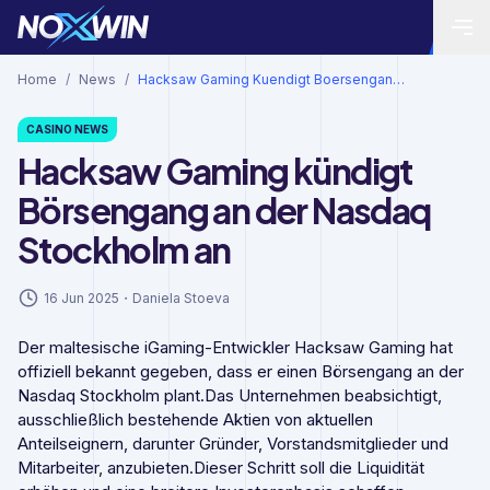
Home
/
News
/
Hacksaw Gaming Kuendigt Boersengang An Der Nasdaq Stockholm An
CASINO
NEWS
Hacksaw Gaming kündigt
Börsengang an der Nasdaq
Stockholm an
16 Jun 2025
・
Daniela Stoeva
Der maltesische iGaming-Entwickler Hacksaw Gaming hat
offiziell bekannt gegeben, dass er einen Börsengang an der
Nasdaq Stockholm plant.Das Unternehmen beabsichtigt,
ausschließlich bestehende Aktien von aktuellen
Anteilseignern, darunter Gründer, Vorstandsmitglieder und
Mitarbeiter, anzubieten.Dieser Schritt soll die Liquidität