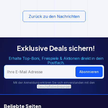
Zurück zu den Nachrichten
Exklusive Deals sichern!
Erhalte Top-Boni, Freispiele & Aktionen direkt in dein
Postfach.
Abonnieren
Mit der Anmeldung erklären Sie sich einverstanden mit den
Geschäftsbedingungen
Beliebte Seiten