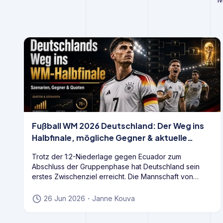
Fußball WM 2026 Deutschland: Der Weg ins
Halbfinale, mögliche Gegner & aktuelle
Wettquoten
Trotz der 1:2-Niederlage gegen Ecuador zum
Abschluss der Gruppenphase hat Deutschland sein
erstes Zwischenziel erreicht. Die Mannschaft von
Bundestrainer Julian Nagelsmann beendet die Gruppe
E aufgrund der vorherigen Siege gegen Curaçao und
26 Jun 2026
・
Janne Kouva
die Elfenbeinküste dennoch als Gruppensieger und
startet damit aus einer guten Ausgangsposition in die