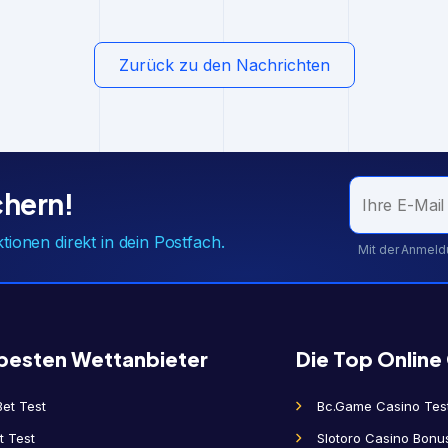
vereinbar ist.
Zurück zu den Nachrichten
chern!
tionen direkt in dein Postfach.
Mit der Anmeldu
 besten Wettanbieter
Die Top Online
et Test
Bc.Game Casino Tes
t Test
Slotoro Casino Bonu