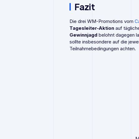
Fazit
Die drei WM-Promotions vom
C
Tagesleiter-Aktion
auf tägliche
Gewinnjagd
belohnt dagegen la
sollte insbesondere auf die jewe
Teilnahmebedingungen achten.
M