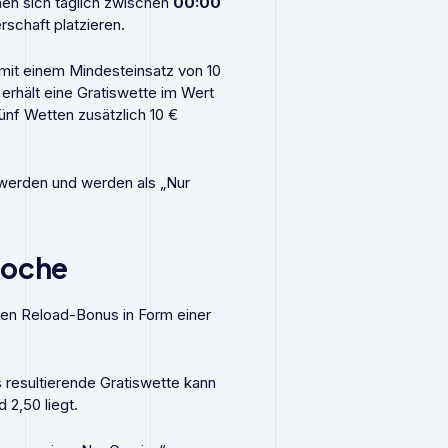
nen sich täglich zwischen
00:00
rschaft platzieren.
it einem Mindesteinsatz von 10
erhält eine Gratiswette im Wert
ünf Wetten zusätzlich 10 €
werden und werden als „Nur
Woche
en Reload-Bonus in Form einer
 resultierende Gratiswette kann
2,50 liegt.