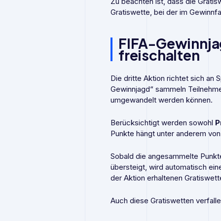
Zu beachten ist, dass die Grati
Gratiswette, bei der im Gewinnfa
FIFA-Gewinnja
freischalten
Die dritte Aktion richtet sich a
Gewinnjagd“ sammeln Teilnehmer 
umgewandelt werden können.
Berücksichtigt werden sowohl
P
Punkte hängt unter anderem von
Sobald die angesammelte Punktes
übersteigt, wird automatisch ei
der Aktion erhaltenen Gratiswett
Auch diese Gratiswetten verfall