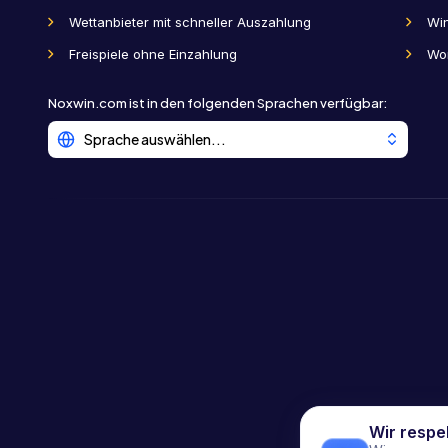
Wettanbieter mit schneller Auszahlung
Win
Freispiele ohne Einzahlung
Wo
Noxwin.com ist in den folgenden Sprachen verfügbar
:
Sprache auswählen...
Wir respe