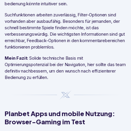
bedienung könnte intuitiver sein.
Suchfunktionen arbeiten zuverlässig, Filter-Optionen sind
vorhanden aber ausbaufähig. Besonders für jemanden, der
schnell bestimmte Spiele finden möchte, ist das
verbesserungswürdig. Die wichtigsten Informationen sind gut
erreichbar, Feedback-Optionen in den kommentarebereichen
funktionieren problemlos.
Mein Fazit:
Solide technische Basis mit
Optimierungspotenzial bei der Navigation, hier sollte das team
definitiv nachbessern, um den wunsch nach effizienterer
Bedienung zu erfüllen.
Planbet Apps und mobile Nutzung:
Browser-Gaming im Test