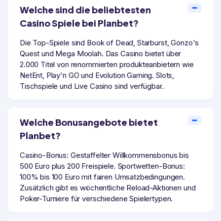
Welche sind die beliebtesten
Casino Spiele bei Planbet?
Die Top-Spiele sind Book of Dead, Starburst, Gonzo's
Quest und Mega Moolah. Das Casino bietet über
2.000 Titel von renommierten produkteanbietern wie
NetEnt, Play'n GO und Evolution Gaming. Slots,
Tischspiele und Live Casino sind verfügbar.
Welche Bonusangebote bietet
Planbet?
Casino-Bonus: Gestaffelter Willkommensbonus bis
500 Euro plus 200 Freispiele. Sportwetten-Bonus:
100% bis 100 Euro mit fairen Umsatzbedingungen.
Zusätzlich gibt es wöchentliche Reload-Aktionen und
Poker-Turniere für verschiedene Spielertypen.