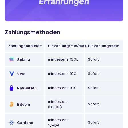
Zahlungsmethoden
Zahlungsanbieter
:
Einzahlung/min/max
:
Einzahlungszeit
:
mindestens
1SOL
Sofort
Solana
mindestens
10€
Sofort
Visa
mindestens
10€
Sofort
PaySafeCard
mindestens
Sofort
Bitcoin
0.0001₿
mindestens
Sofort
Cardano
10ADA