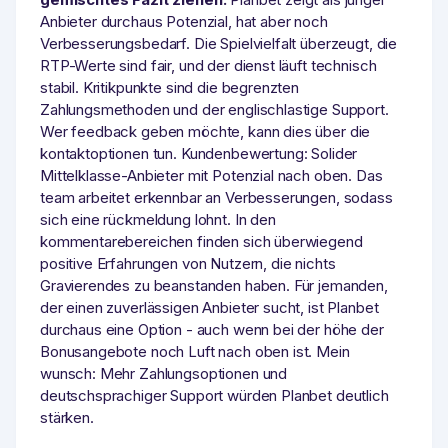
Anbieter durchaus Potenzial, hat aber noch
Verbesserungsbedarf. Die Spielvielfalt überzeugt, die
RTP-Werte sind fair, und der dienst läuft technisch
stabil. Kritikpunkte sind die begrenzten
Zahlungsmethoden und der englischlastige Support.
Wer feedback geben möchte, kann dies über die
kontaktoptionen tun. Kundenbewertung: Solider
Mittelklasse-Anbieter mit Potenzial nach oben. Das
team arbeitet erkennbar an Verbesserungen, sodass
sich eine rückmeldung lohnt. In den
kommentarebereichen finden sich überwiegend
positive Erfahrungen von Nutzern, die nichts
Gravierendes zu beanstanden haben. Für jemanden,
der einen zuverlässigen Anbieter sucht, ist Planbet
durchaus eine Option - auch wenn bei der höhe der
Bonusangebote noch Luft nach oben ist. Mein
wunsch: Mehr Zahlungsoptionen und
deutschsprachiger Support würden Planbet deutlich
stärken.