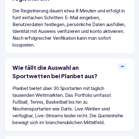
Die Registrierung dauert etwa 8 Minuten und erfolgt in
fünf einfachen Schritten: E-Mail eingeben,
Benutzerdaten festlegen, persönliche Daten ausfüllen,
Identität mit Ausweis verifizieren und konto aktivieren.
Nach erfolgreicher Verifikation kann man sofort
losspielen.
Wie fällt die Auswahl an
Sportwetten bei Planbet aus?
Planbet bietet über 30 Sportarten mit täglich
tausenden Wettmärkten. Das Portfolio umfasst
Fußball, Tennis, Basketball bis hin zu
Nischensportarten wie Darts. Live-Wetten sind
verfügbar, Live-Streams leider nicht. Die Quotenhöhe
bewegt sich im branchenüblichen Mittelfeld.