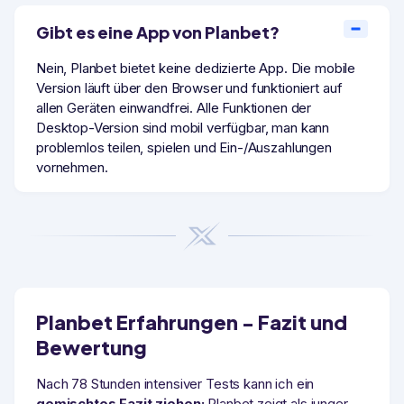
Gibt es eine App von Planbet?
Nein, Planbet bietet keine dedizierte App. Die mobile
Version läuft über den Browser und funktioniert auf
allen Geräten einwandfrei. Alle Funktionen der
Desktop-Version sind mobil verfügbar, man kann
problemlos teilen, spielen und Ein-/Auszahlungen
vornehmen.
Planbet Erfahrungen - Fazit und
Bewertung
Nach 78 Stunden intensiver Tests kann ich ein
gemischtes Fazit ziehen:
Planbet zeigt als junger