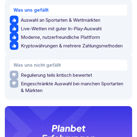
Was uns gefällt
Auswahl an Sportarten & Wettmärkten
Live-Wetten mit guter In-Play-Auswahl
Moderne, nutzerfreundliche Plattform
Kryptowährungen & mehrere Zahlungsmethoden
Was uns nicht gefällt
Regulierung teils kritisch bewertet
Eingeschränkte Auswahl bei manchen Sportarten
& Märkten