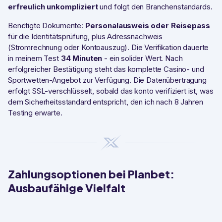
erfreulich unkompliziert
und folgt den Branchenstandards.
Benötigte Dokumente:
Personalausweis oder Reisepass
für die Identitätsprüfung, plus Adressnachweis
(Stromrechnung oder Kontoauszug). Die Verifikation dauerte
in meinem Test
34 Minuten
- ein solider Wert. Nach
erfolgreicher Bestätigung steht das komplette Casino- und
Sportwetten-Angebot zur Verfügung. Die Datenübertragung
erfolgt SSL-verschlüsselt, sobald das konto verifiziert ist, was
dem Sicherheitsstandard entspricht, den ich nach 8 Jahren
Testing erwarte.
Zahlungsoptionen bei Planbet:
Ausbaufähige Vielfalt