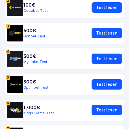
2
100€
Test lesen
Cocobet
Test
3
600€
Test lesen
Donbet
Test
4
500€
Test lesen
Mystake
Test
5
300€
Test lesen
Optimbet
Test
6
1,000€
Test lesen
Kings Game
Test
7