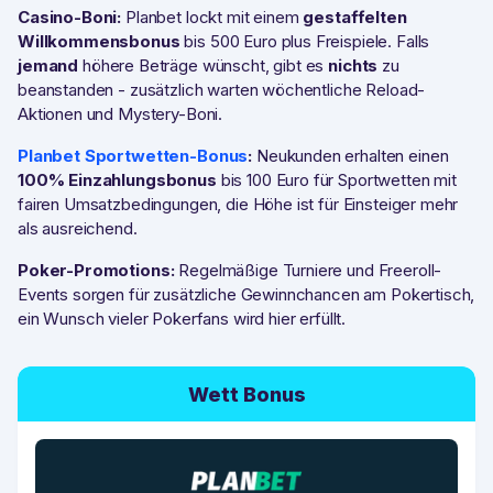
Casino-Boni:
Planbet lockt mit einem
gestaffelten
Willkommensbonus
bis 500 Euro plus Freispiele. Falls
jemand
höhere Beträge wünscht, gibt es
nichts
zu
beanstanden - zusätzlich warten wöchentliche Reload-
Aktionen und Mystery-Boni.
Planbet Sportwetten-Bonus
:
Neukunden erhalten einen
100% Einzahlungsbonus
bis 100 Euro für Sportwetten mit
fairen Umsatzbedingungen, die Höhe ist für Einsteiger mehr
als ausreichend.
Poker-Promotions:
Regelmäßige Turniere und Freeroll-
Events sorgen für zusätzliche Gewinnchancen am Pokertisch,
ein Wunsch vieler Pokerfans wird hier erfüllt.
Wett Bonus