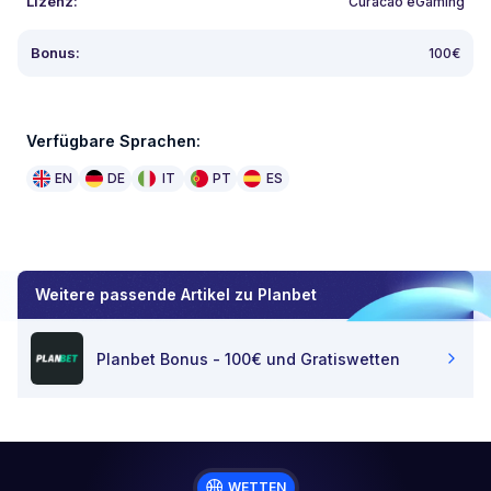
Lizenz
:
Curacao eGaming
Bonus
:
100€
Verfügbare Sprachen
:
EN
DE
IT
PT
ES
Weitere passende Artikel zu
Planbet
Planbet Bonus - 100€ und Gratiswetten
WETTEN