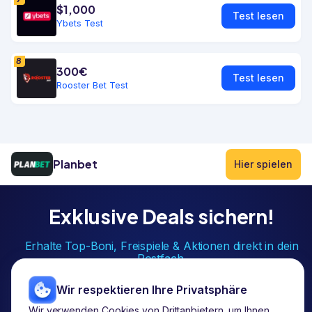
$1,000
Test lesen
Ybets
Test
8
300€
Test lesen
Rooster Bet
Test
Planbet
Hier spielen
Exklusive Deals sichern!
Erhalte Top-Boni, Freispiele & Aktionen direkt in dein
Postfach.
Abonnieren
Wir respektieren Ihre Privatsphäre
Wir verwenden Cookies von Drittanbietern, um Ihnen