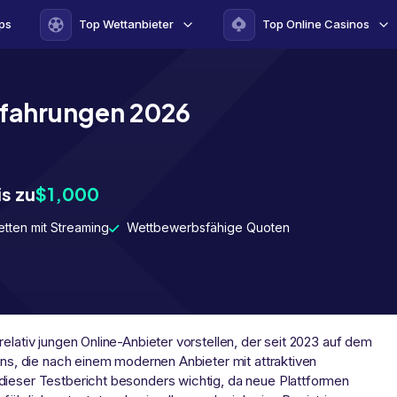
ps
Top Wettanbieter
Top Online Casinos
Zahlungsmethoden
Crypto und Fiat
Ohne Limits we
Casino Spiele
Zahlungsmethoden für
Bitcoin Casinos
Wettanbieter o
Casino Spiele
rfahrungen 2026
Sporwetten
eller
Ethereum Casinos
Wettanbieter o
Spielautomate
Apple Pay Wettanbieter
Revolut Casinos
Wettanbieter o
Roulette Casin
s zu
$1,000
eter
Kreditkarte Wettanbieter
tten mit Streaming
Wettbewerbsfähige Quoten
Neteller Casinos
Blackjack Casi
ter
Neteller Wettanbieter
Skrill Casinos
er
Skrill Wettanbieter
lativ jungen Online-Anbieter vorstellen, der seit 2023 auf dem
ans, die nach einem modernen Anbieter mit attraktiven
dieser Testbericht besonders wichtig, da neue Plattformen