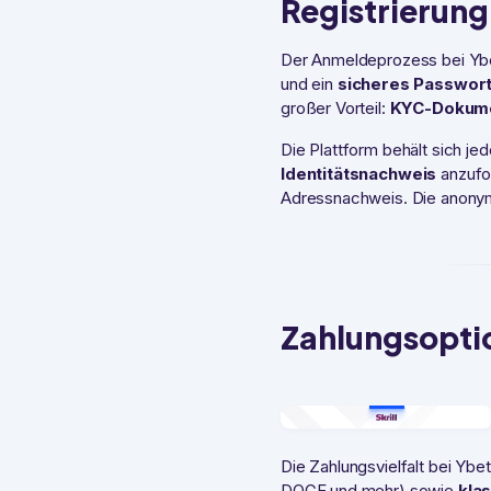
Registrierung
Der Anmeldeprozess bei Ybe
und ein
sicheres Passwor
großer Vorteil:
KYC-Dokum
Die Plattform behält sich jed
Identitätsnachweis
anzufor
Adressnachweis. Die anonyme
Zahlungsopti
Die Zahlungsvielfalt bei Yb
DOGE und mehr) sowie
kla