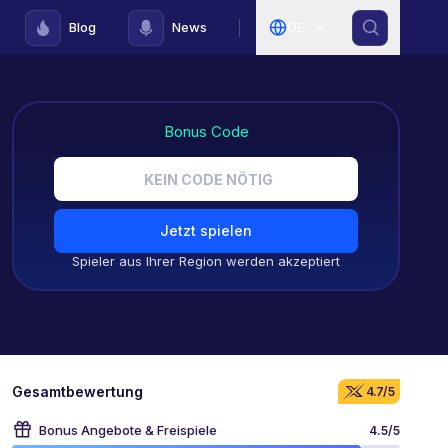
Blog
News
DE
tten
Top 3 Wettanbieter
Top 3 Casinos
BetLabel
Coins.game
hne Limit
$2,250
100€
Test lesen
Test lesen
Bonus Code
hne Steuer
n Casinos
KEIN CODE NÖTIG
Cocobet
Cocobet
100€
Test lesen
Test lesen
hne Lugas
os
Jetzt spielen
Donbet
Donbet
600€
750€
Spieler aus Ihrer Region werden akzeptiert
nos
Test lesen
Test lesen
Gesamtbewertung
4.7
/5
Bonus Angebote & Freispiele
4.5
/5