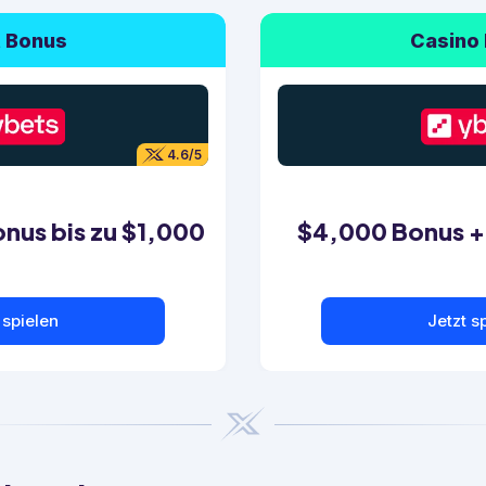
 Bonus
Casino
4.6/5
us bis zu $1,000
$4,000 Bonus + 
 spielen
Jetzt s