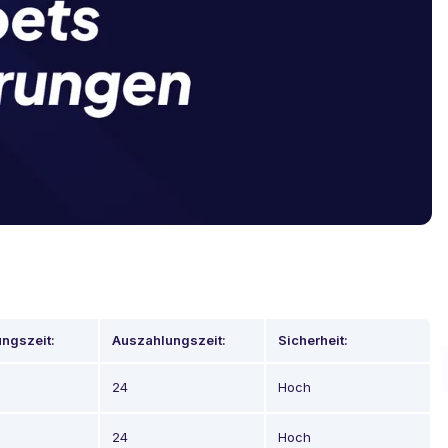
ungszeit
:
Auszahlungszeit
:
Sicherheit
:
24
Hoch
24
Hoch