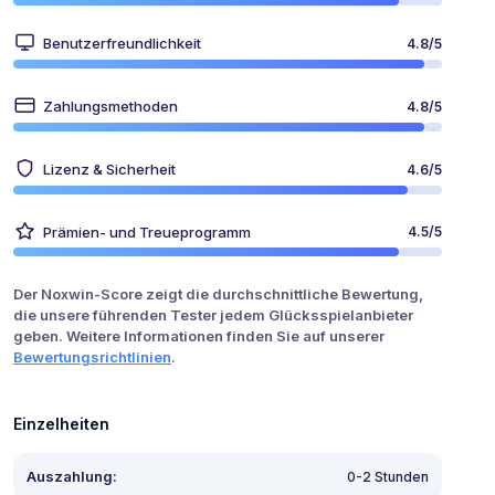
Benutzerfreundlichkeit
4.8
/5
Zahlungsmethoden
4.8
/5
Lizenz & Sicherheit
4.6
/5
Prämien- und Treueprogramm
4.5
/5
Der Noxwin-Score zeigt die durchschnittliche Bewertung,
die unsere führenden Tester jedem Glücksspielanbieter
geben. Weitere Informationen finden Sie auf unserer
Bewertungsrichtlinien
.
Einzelheiten
Auszahlung
:
0-2
Stunden