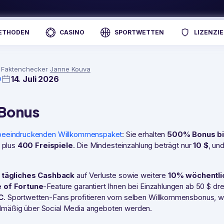
ETHODEN
CASINO
SPORTWETTEN
LIZENZI
Faktenchecker
Janne Kouva
14. Juli 2026
 Bonus
 beeindruckenden Willkommenspaket
: Sie erhalten
500% Bonus bi
n plus
400 Freispiele
. Die Mindesteinzahlung beträgt nur
10 $
, un
 tägliches Cashback
auf Verluste sowie weitere
10% wöchentli
e of Fortune
-Feature garantiert Ihnen bei Einzahlungen ab 50 $ dr
C
. Sportwetten-Fans profitieren vom selben Willkommensbonus, 
lmäßig über Social Media angeboten werden.