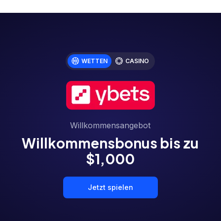
WETTEN
CASINO
Willkommensangebot
Willkommensbonus bis zu
$1,000
Jetzt spielen