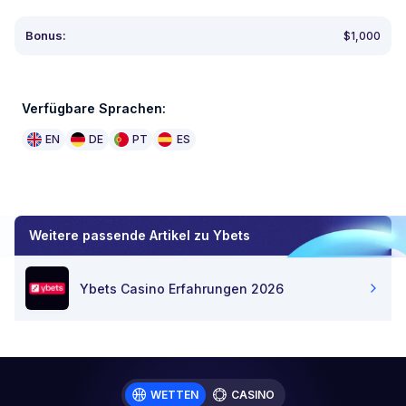
Bonus
:
$1,000
Verfügbare Sprachen
:
EN
DE
PT
ES
Weitere passende Artikel zu
Ybets
Ybets Casino Erfahrungen 2026
WETTEN
CASINO