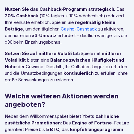
Nutzen Sie das Cashback-Programm strategisch:
Das
20% Cashback
(10% täglich + 10% wöchentlich) reduziert
Ihre Verluste erheblich. Spielen Sie
regelmäßig kleine
Beträge
, um den täglichen
Casino-Cashback
zu aktivieren,
der nur einen
x3-Umsatz
erfordert - deutlich weniger als die
x30 beim Einzahlungsbonus.
Setzen Sie auf mittlere Volatilität:
Spiele mit
mittlerer
Volatilität
bieten eine
Balance zwischen Häufigkeit und
Höhe
der Gewinne. Dies hilft, Ihr Guthaben länger zu erhalten
und die Umsatzbedingungen
kontinuierlich
zu erfüllen, ohne
große Schwankungen zu riskieren.
Welche weiteren Aktionen werden
angeboten?
Neben dem Willkommenspaket bietet Ybets
zahlreiche
zusätzliche Promotionen
: Das
Engine of Fortune
-Feature
garantiert Preise bis
5 BTC
, das
Empfehlungsprogramm