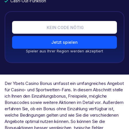
Cash-Out-Funktion
KEIN CODE NÖTIG
Jetzt spielen
Spieler aus Ihrer Region werden akzeptiert
Der Ybets Casino Bonus umfasst ein umfangreiches Angebot
für Casino- und Sportwetten-Fans. In diesem Abschnitt stelle
ich Ihnen den Einzahlungsbonus, Freispiele, mögliche
Bonuscodes sowie weitere Aktionen im Detail vor. Außerdem
erfahren Sie, ob ein Bonus ohne Einzahlung verfügbar ist,
welche Bedingungen gelten und wie Sie die verschiedenen
Angebote optimal nutzen können. So können Sie die
Bonusaktionen besser vergleichen, typische Fehler