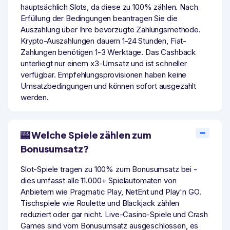
hauptsächlich Slots, da diese zu 100% zählen. Nach
Erfüllung der Bedingungen beantragen Sie die
Auszahlung über Ihre bevorzugte Zahlungsmethode.
Krypto-Auszahlungen dauern 1-24 Stunden, Fiat-
Zahlungen benötigen 1-3 Werktage. Das Cashback
unterliegt nur einem x3-Umsatz und ist schneller
verfügbar. Empfehlungsprovisionen haben keine
Umsatzbedingungen und können sofort ausgezahlt
werden.
🎰 Welche Spiele zählen zum
Bonusumsatz?
Slot-Spiele tragen zu 100% zum Bonusumsatz bei -
dies umfasst alle 11.000+ Spielautomaten von
Anbietern wie Pragmatic Play, NetEnt und Play'n GO.
Tischspiele wie Roulette und Blackjack zählen
reduziert oder gar nicht. Live-Casino-Spiele und Crash
Games sind vom Bonusumsatz ausgeschlossen, es