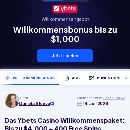
Willkommensangebot
Willkommensbonus bis zu
$1,000
Jetzt spielen
WILLKOMMENSBONUS
AGB
BONUS OHNE EI
Autor
Faktenchecker
Janne Kouva
Daniela Stoeva
14. Juli 2026
Das Ybets Casino Willkommenspaket:
Bis zu $4.000 + 400 Free Spins