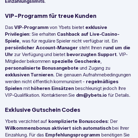
Einzahlungslimits
.
VIP-Programm für treue Kunden
Das
VIP-Programm
von Ybets bietet
exklusive
Privilegien
: Sie erhalten
Cashback auf Live-Casino-
Spiele
, was für reguläre Spieler nicht verfügbar ist. Ein
persönlicher Account-Manager
steht Ihnen
rund um die
Uhr
zur Verfügung und bietet
bevorzugten Support
. VIP-
Mitglieder bekommen
spezielle Geschenke
,
personalisierte Bonusangebote
und Zugang zu
exklusiven Turnieren
. Die genauen Aufnahmebedingungen
werden nicht öffentlich kommuniziert -
regelmäßiges
Spielen
mit
höheren Einsätzen
beschleunigt jedoch Ihre
VIP-Qualifikation. Kontaktieren Sie
dm@ybets.io
für Details.
Exklusive Gutschein Codes
Ybets verzichtet auf
komplizierte Bonuscodes
: Der
Willkommensbonus aktiviert sich automatisch
bei Ihrer
Einzahlung. Für das
Empfehlungsprogramm
benötigen Sie