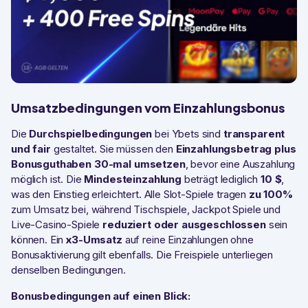
Umsatzbedingungen vom Einzahlungsbonus
Die
Durchspielbedingungen
bei Ybets sind
transparent
und fair
gestaltet. Sie müssen den
Einzahlungsbetrag plus
Bonusguthaben 30-mal umsetzen
, bevor eine Auszahlung
möglich ist. Die
Mindesteinzahlung
beträgt lediglich
10 $
,
was den Einstieg erleichtert. Alle Slot-Spiele tragen
zu 100%
zum Umsatz bei, während Tischspiele, Jackpot Spiele und
Live-Casino-Spiele
reduziert oder ausgeschlossen
sein
können. Ein
x3-Umsatz
auf reine Einzahlungen ohne
Bonusaktivierung gilt ebenfalls. Die Freispiele unterliegen
denselben Bedingungen.
Bonusbedingungen auf einen Blick: