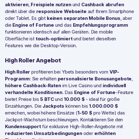
aktivieren
,
Freispiele nutzen
und
Cashback abrufen
direkt über die
responsive Webseite
auf Ihrem Smartphone
oder Tablet. Es gibt
keinen separaten Mobile Bonus
, aber
die
Engine of Fortune
und das
Empfehlungsprogramm
funktionieren identisch auf allen Geräten. Die mobile
Oberfläche ist
touch-optimiert
und bietet dieselben
Features wie die Desktop-Version.
High Roller Angebot
High Roller
profitieren bei Ybets besonders vom
VIP-
Programm
: Sie erhalten
personalisierte Bonusangebote
,
höhere Cashback-Raten
im Live Casino und
individuell
verhandelte Konditionen
. Das
Engine of Fortune
-Feature
bietet Preise bis
5 BTC
und
10.000 $
- ideal für große
Einzahlungen. Die
Jackpots
können bis
1.000.000 $
erreichen, wobei höhere Einsätze (
1-50 $
pro Wette) das
Jackpot-Wachstum beschleunigen. Kontaktieren Sie den
Kundensupport
für exklusive High-Roller-Angebote mit
reduzierten Umsatzbedingungen
oder
erhöhten