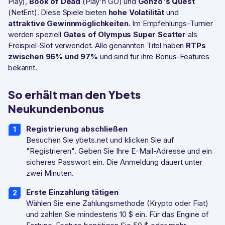
Play),
Book of Dead
(Play'n GO) und
Gonzo's Quest
(NetEnt). Diese Spiele bieten
hohe Volatilität
und
attraktive Gewinnmöglichkeiten
. Im Empfehlungs-Turnier
werden speziell
Gates of Olympus Super Scatter
als
Freispiel-Slot verwendet. Alle genannten Titel haben
RTPs
zwischen 96% und 97%
und sind für ihre Bonus-Features
bekannt.
So erhält man den Ybets
Neukundenbonus
Registrierung abschließen
Besuchen Sie ybets.net und klicken Sie auf
"Registrieren". Geben Sie Ihre E-Mail-Adresse und ein
sicheres Passwort ein. Die Anmeldung dauert unter
zwei Minuten.
Erste Einzahlung tätigen
Wählen Sie eine Zahlungsmethode (Krypto oder Fiat)
und zahlen Sie mindestens 10 $ ein. Für das Engine of