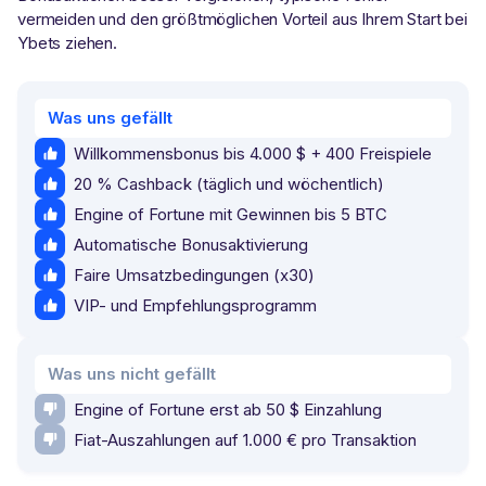
vermeiden und den größtmöglichen Vorteil aus Ihrem Start bei
Ybets ziehen.
Was uns gefällt
Willkommensbonus bis 4.000 $ + 400 Freispiele
20 % Cashback (täglich und wöchentlich)
Engine of Fortune mit Gewinnen bis 5 BTC
Automatische Bonusaktivierung
Faire Umsatzbedingungen (x30)
VIP- und Empfehlungsprogramm
Was uns nicht gefällt
Engine of Fortune erst ab 50 $ Einzahlung
Fiat-Auszahlungen auf 1.000 € pro Transaktion