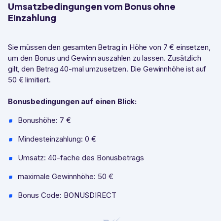
Umsatzbedingungen vom Bonus ohne
Einzahlung
Sie müssen den gesamten Betrag in Höhe von 7 € einsetzen,
um den Bonus und Gewinn auszahlen zu lassen. Zusätzlich
gilt, den Betrag 40-mal umzusetzen. Die Gewinnhöhe ist auf
50 € limitiert.
Bonusbedingungen auf einen Blick:
Bonushöhe: 7 €
Mindesteinzahlung: 0 €
Umsatz: 40-fache des Bonusbetrags
maximale Gewinnhöhe: 50 €
Bonus Code: BONUSDIRECT