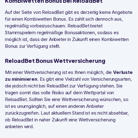
Kombiwetten Bonus bei ReloadBet
Auf der Seite von ReloadBet gibt es derzeitig keine Angebote
für einen Kombiwetten Bonus. Es zahlt sich dennoch aus,
regelmäßig vorbeizuschauen. ReloadBet bietet
Stammspielern regelmäßige Bonusaktionen, sodass es
möglich ist, dass der Anbieter in Zukunft einen Kombiwetten
Bonus zur Verfügung stellt.
ReloadBet Bonus Wettversicherung
Mit einer Wettversicherung ist es Ihnen möglich, die
Verluste
zu minimieren
. Es gibt eine Vielzahl von Versicherungsarten,
die jedoch nicht bei ReloadBet zur Verfügung stehen. Sie
tragen somit das volle Risiko auf dem Wettportal von
ReloadBet. Sollten Sie eine Wettversicherung wünschen, so
ist es unumgänglich, auf einen anderen Anbieter
zurückzugreifen. Laut aktuellem Stand ist es nicht absehbar,
ob ReloadBet in naher Zukunft eine Wettversicherung
anbieten wird.