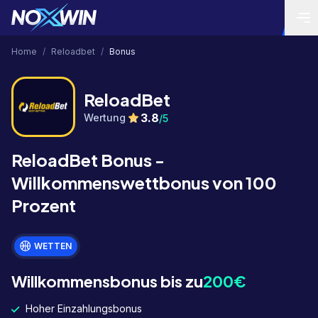
Home
/
Reloadbet
/
Bonus
ReloadBet
3.8
Wertung
/5
ReloadBet Bonus -
Willkommenswettbonus von 100
Prozent
WETTEN
Willkommensbonus bis zu
200€
Hoher Einzahlungsbonus