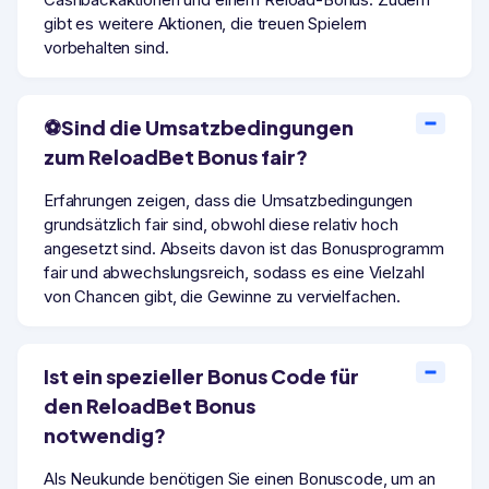
gibt es weitere Aktionen, die treuen Spielern
vorbehalten sind.
⚽Sind die Umsatzbedingungen
zum ReloadBet Bonus fair?
Erfahrungen zeigen, dass die Umsatzbedingungen
grundsätzlich fair sind, obwohl diese relativ hoch
angesetzt sind. Abseits davon ist das Bonusprogramm
fair und abwechslungsreich, sodass es eine Vielzahl
von Chancen gibt, die Gewinne zu vervielfachen.
Ist ein spezieller Bonus Code für
den ReloadBet Bonus
notwendig?
Als Neukunde benötigen Sie einen Bonuscode, um an