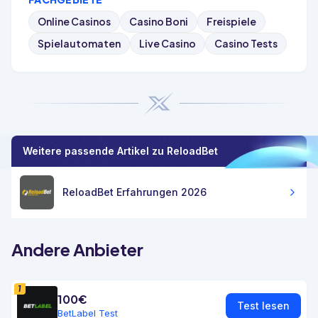
Online Casinos
Casino Boni
Freispiele
Spielautomaten
Live Casino
Casino Tests
Weitere passende Artikel zu
ReloadBet
ReloadBet Erfahrungen 2026
Andere Anbieter
1
100€
Test lesen
BetLabel
Test