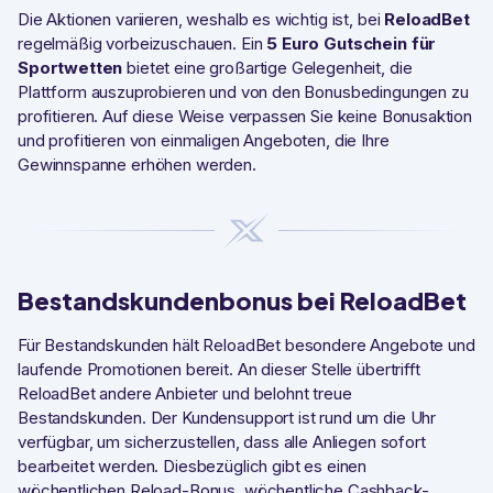
Die Aktionen variieren, weshalb es wichtig ist, bei
ReloadBet
regelmäßig vorbeizuschauen. Ein
5 Euro Gutschein für
Sportwetten
bietet eine großartige Gelegenheit, die
Plattform auszuprobieren und von den Bonusbedingungen zu
profitieren. Auf diese Weise verpassen Sie keine Bonusaktion
und profitieren von einmaligen Angeboten, die Ihre
Gewinnspanne erhöhen werden.
Bestandskundenbonus bei ReloadBet
Für Bestandskunden hält ReloadBet besondere Angebote und
laufende Promotionen bereit. An dieser Stelle übertrifft
ReloadBet andere Anbieter und belohnt treue
Bestandskunden. Der Kundensupport ist rund um die Uhr
verfügbar, um sicherzustellen, dass alle Anliegen sofort
bearbeitet werden. Diesbezüglich gibt es einen
wöchentlichen Reload-Bonus, wöchentliche Cashback-