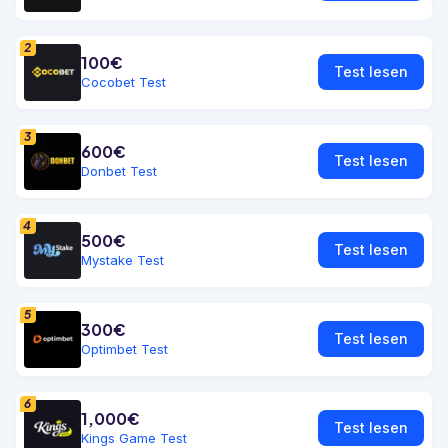
2
100€
Test lesen
Cocobet
Test
3
600€
Test lesen
Donbet
Test
4
500€
Test lesen
Mystake
Test
5
300€
Test lesen
Optimbet
Test
6
1,000€
Test lesen
Kings Game
Test