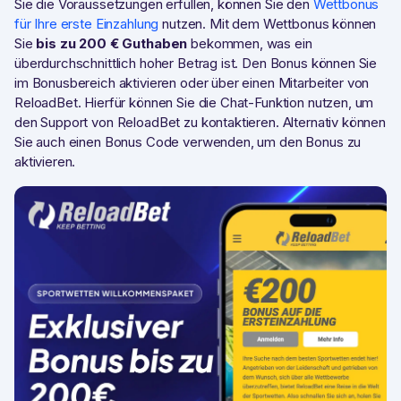
Sie die Voraussetzungen erfüllen, können Sie den
Wettbonus
für Ihre erste Einzahlung
nutzen. Mit dem Wettbonus können
Sie
bis zu 200 € Guthaben
bekommen, was ein
überdurchschnittlich hoher Betrag ist. Den Bonus können Sie
im Bonusbereich aktivieren oder über einen Mitarbeiter von
ReloadBet. Hierfür können Sie die Chat-Funktion nutzen, um
den Support von ReloadBet zu kontaktieren. Alternativ können
Sie auch einen Bonus Code verwenden, um den Bonus zu
aktivieren.