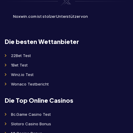
Noxwin.com ist stolzer Unterstützer von
Die besten Wettanbieter
22Bet Test
1Bet Test
Winz.io Test
Wonaco Testbericht
Die Top Online Casinos
Bc.Game Casino Test
Slotoro Casino Bonus