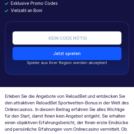
Exklusive Promo Codes
Vielzahl an Boni
KEIN CODE NÖTIG
Jetzt spielen
Spieler aus Ihrer Region werden akzeptiert
Erleben Sie die Angebote von ReloadBet und entdecken Sie
den attraktiven ReloadBet Sportwetten-Bonus in der Welt des
Onlinecasinos. In diesem Beitrag erfahren Sie alles Wichtige
für den Start, damit Ihnen kein Angebot entgeht. Sie erhalten
einen objektiven Erfahrungsbericht, der Ihnen erste Eindrücke
und persönliche Erfahrungen vom Onlinecasino vermittelt. Ob