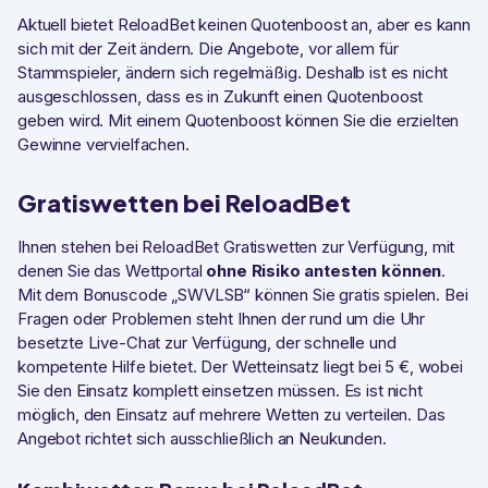
Aktuell bietet ReloadBet keinen Quotenboost an, aber es kann
sich mit der Zeit ändern. Die Angebote, vor allem für
Stammspieler, ändern sich regelmäßig. Deshalb ist es nicht
ausgeschlossen, dass es in Zukunft einen Quotenboost
geben wird. Mit einem Quotenboost können Sie die erzielten
Gewinne vervielfachen.
Gratiswetten bei ReloadBet
Ihnen stehen bei ReloadBet Gratiswetten zur Verfügung, mit
denen Sie das Wettportal
ohne Risiko antesten können
.
Mit dem Bonuscode „SWVLSB“ können Sie gratis spielen. Bei
Fragen oder Problemen steht Ihnen der rund um die Uhr
besetzte Live-Chat zur Verfügung, der schnelle und
kompetente Hilfe bietet. Der Wetteinsatz liegt bei 5 €, wobei
Sie den Einsatz komplett einsetzen müssen. Es ist nicht
möglich, den Einsatz auf mehrere Wetten zu verteilen. Das
Angebot richtet sich ausschließlich an Neukunden.