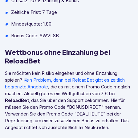
Umsatz: 10x Einzahlung & Bonus
Zeitliche Frist: 7 Tage
Mindestquote: 1.80
Bonus Code: SWVLSB
Wettbonus ohne Einzahlung bei
ReloadBet
Sie möchten kein Risiko eingehen und ohne Einzahlung
spielen?
Kein Problem, denn bei ReloadBet gibt es zeitlich
begrenzte Angebote
, die es mit einem Promo Code möglich
machen. Aktuell gibt es ein Wettguthaben von 7 € bei
ReloadBet
, das Sie über den Support bekommen. Hierfür
müssen Sie den Promo Code “BONUSDIRECT” nennen.
Verwenden Sie den Promo Code “DEALHEUTE” bei der
Registrierung, um einen zusätzlichen Bonus zu erhalten. Das
Angebot richtet sich ausschließlich an Neukunden.