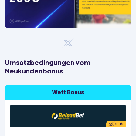
Umsatzbedingungen vom
Neukundenbonus
Wett Bonus
3.8/5