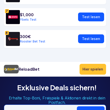
7
$1,000
Test lesen
Ybets
Test
8
300€
Test lesen
Rooster Bet
Test
ReloadBet
Hier spielen
Exklusive Deals sichern!
Erhalte Top-Boni, Freispiele & Aktionen direkt in dein
Postfach.