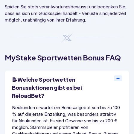
Spielen Sie stets verantwortungsbewusst und bedenken Sie,
dass es sich um Glücksspiel handelt - Verluste sind jederzeit
möglich, unabhängig von Ihrer Erfahrung.
MyStake Sportwetten Bonus FAQ
📝Welche Sportwetten
Bonusaktionen gibt es bei
ReloadBet?
Neukunden erwartet ein Bonusangebot von bis zu 100
% auf die erste Einzahlung, was besonders attraktiv
für Neukunden ist. Es sind Gewinne von bis zu 200 €
möglich. Stammspieler profitieren von
Cashbackaktionen und einem Reload-Bonus. Zudem