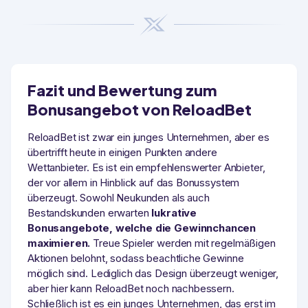
Fazit und Bewertung zum
Bonusangebot von ReloadBet
ReloadBet ist zwar ein junges Unternehmen, aber es
übertrifft heute in einigen Punkten andere
Wettanbieter. Es ist ein empfehlenswerter Anbieter,
der vor allem in Hinblick auf das Bonussystem
überzeugt. Sowohl Neukunden als auch
Bestandskunden erwarten
lukrative
Bonusangebote, welche die Gewinnchancen
maximieren.
Treue Spieler werden mit regelmäßigen
Aktionen belohnt, sodass beachtliche Gewinne
möglich sind. Lediglich das Design überzeugt weniger,
aber hier kann ReloadBet noch nachbessern.
Schließlich ist es ein junges Unternehmen, das erst im