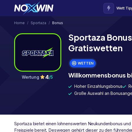
Wett Tip
Wettbonus
Casino Bonus
Top Wettanbieter
Online Casinos
Home
/
Sportaza
/
Bonus
Bester Wettbonus
Bester Casino Bonus
Top Wettanbieter
Top Online Casinos
Sportaza Bonus
Gratiswetten
Wettbonus ohne Einzahlung
Freispiele ohne Einzahlung
Wettanbieter mit schn
Neue Online Casinos
Auszahlung
Gratis Wetten
Casino Bonus ohne
Beste Crypto Casinos
WETTEN
Einzahlung
Unbekannte Wettanbi
Willkommensbonus bi
4
Wertung
/5
Casinos ohne Lizenz
Top Casino Bonus Codes
Top Crypto Wettanbie
Hoher Einzahlungsbonus
R
Große Auswahl an Bonusang
Casinos ohne Lugas
Crypto Casino Bonus
Wettanbieter mit hoh
Auszahlungsquote
Casinos ohne OASIS
Sportaza bietet einen lohnenswerten Neukundenbonus und h
Freispiele bereit. Deswegen gehört dieser zu den führende