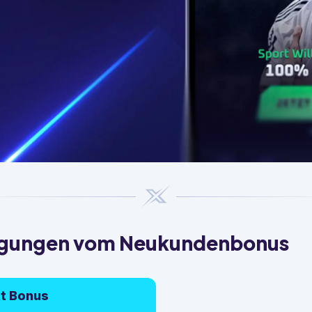
gungen vom Neukundenbonus
t Bonus