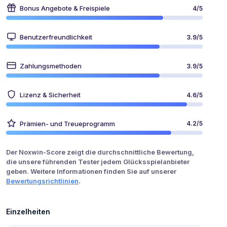
Bonus Angebote & Freispiele
4
/5
Benutzerfreundlichkeit
3.9
/5
Zahlungsmethoden
3.9
/5
Lizenz & Sicherheit
4.6
/5
Prämien- und Treueprogramm
4.2
/5
Der Noxwin-Score zeigt die durchschnittliche Bewertung,
die unsere führenden Tester jedem Glücksspielanbieter
geben. Weitere Informationen finden Sie auf unserer
Bewertungsrichtlinien
.
Einzelheiten