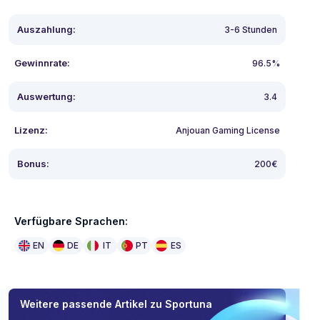
Auszahlung
:
3-6
Stunden
Gewinnrate
:
96.5%
Auswertung
:
3.4
Lizenz
:
Anjouan Gaming License
Bonus
:
200€
Verfügbare Sprachen
:
EN
DE
IT
PT
ES
Weitere passende Artikel zu
Sportuna