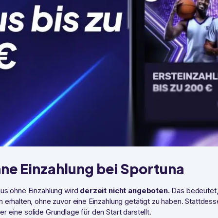
ne Einzahlung bei Sportuna
nus ohne Einzahlung wird
derzeit nicht angeboten.
Das bedeutet
 erhalten, ohne zuvor eine Einzahlung getätigt zu haben. Stattdesse
 eine solide Grundlage für den Start darstellt.