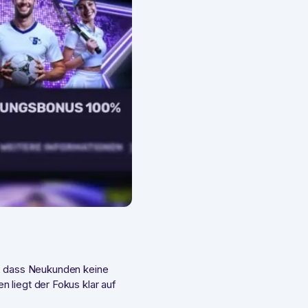
, dass Neukunden keine
n liegt der Fokus klar auf