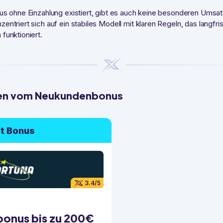
nus ohne Einzahlung existiert, gibt es auch keine besonderen Umsat
entriert sich auf ein stabiles Modell mit klaren Regeln, das langfr
funktioniert.
en vom Neukundenbonus
t Bonus
3.4/5
onus bis zu 200€