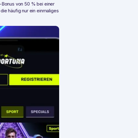
d-Bonus von 50 % bei einer
die häufig nur ein einmaliges