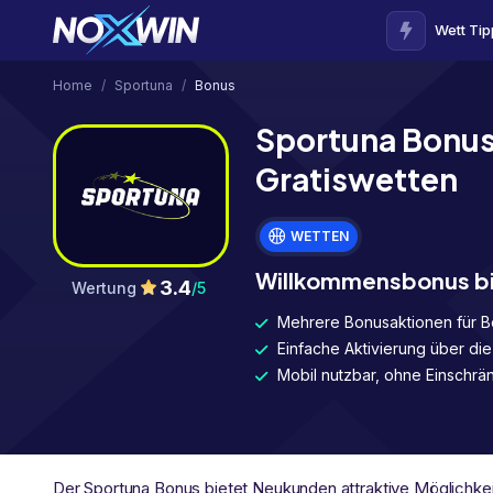
Wett Tip
Wettbonus
Casino Bonus
Top Wettanbieter
Online Casinos
Home
/
Sportuna
/
Bonus
Bester Wettbonus
Bester Casino Bonus
Top Wettanbieter
Top Online Casinos
Sportuna Bonus
Gratiswetten
Wettbonus ohne Einzahlung
Freispiele ohne Einzahlung
Wettanbieter mit schn
Neue Online Casinos
Auszahlung
Gratis Wetten
Casino Bonus ohne
Beste Crypto Casinos
WETTEN
Einzahlung
Unbekannte Wettanbi
Willkommensbonus bi
3.4
Wertung
/5
Casinos ohne Lizenz
Top Casino Bonus Codes
Top Crypto Wettanbie
Mehrere Bonusaktionen für 
Einfache Aktivierung über die
Casinos ohne Lugas
Crypto Casino Bonus
Wettanbieter mit hoh
Mobil nutzbar, ohne Einschr
Auszahlungsquote
Casinos ohne OASIS
Der Sportuna Bonus bietet Neukunden attraktive Möglichkei