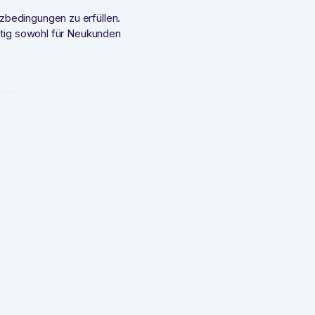
zbedingungen zu erfüllen.
istig sowohl für Neukunden