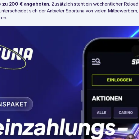
is zu 200 € angeboten.
Zusätzlich steht ein wöchentlicher Reloa
unterscheidet sich der Anbieter Sportuna von vielen Mitbewerbern, 
ren.