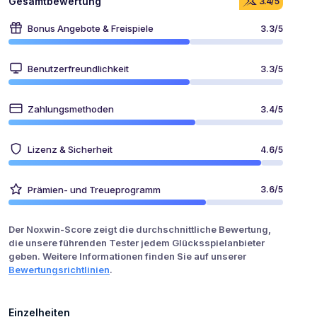
Gesamtbewertung
3.4
/5
Bonus Angebote & Freispiele
3.3
/5
Benutzerfreundlichkeit
3.3
/5
Zahlungsmethoden
3.4
/5
Lizenz & Sicherheit
4.6
/5
Prämien- und Treueprogramm
3.6
/5
Der Noxwin-Score zeigt die durchschnittliche Bewertung,
die unsere führenden Tester jedem Glücksspielanbieter
geben. Weitere Informationen finden Sie auf unserer
Bewertungsrichtlinien
.
Einzelheiten