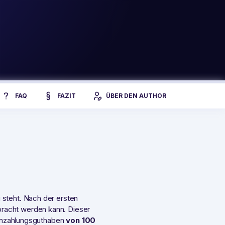
FAQ
FAZIT
ÜBER DEN AUTHOR
g steht. Nach der ersten
bracht werden kann. Dieser
teinzahlungsguthaben
von 100