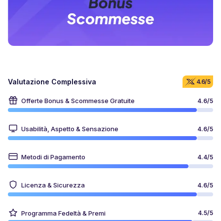
Valutazione Complessiva
4.6
/5
Offerte Bonus & Scommesse Gratuite
4.6
/5
Usabilità, Aspetto & Sensazione
4.6
/5
Metodi di Pagamento
4.4
/5
Licenza & Sicurezza
4.6
/5
Programma Fedeltà & Premi
4.5
/5