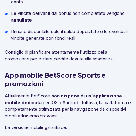
conto
Le vincite derivanti dal bonus non completato vengono
annullate
Rimane disponibile solo il saldo depositato e le eventuali
vincite generate con fondi reali
Consiglio di pianificare attentamente l'utilizzo della
promozione per evitare perdite dovute alla scadenza.
App mobile BetScore Sports e
promozioni
Attualmente BetScore
non dispone di un'applicazione
mobile dedicata
per iOS o Android. Tuttavia, la piattaforma è
completamente ottimizzata per la navigazione da dispositivi
mobili attraverso browser.
La versione mobile garantisce: