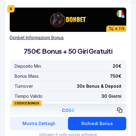
6
4.7/5
Donbet Informazioni Bonus
750€ Bonus + 50 Giri Gratuiti
Deposito Min.
20€
Bonus Mass.
750€
Turnover
30
x Bonus & Deposit
Tempo Valido
30 Giorni
CODICE BONUS
CO50
Mostra Dettagli
Richiedi Bonus
Utilizzato
0
volte questa settimana