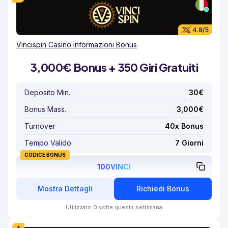
4.8/5
Vincispin Casino Informazioni Bonus
3,000€ Bonus + 350 Giri Gratuiti
Deposito Min.
30€
Bonus Mass.
3,000€
Turnover
40
x Bonus
Tempo Valido
7 Giorni
CODICE BONUS
100VINCI
Mostra Dettagli
Richiedi Bonus
Utilizzato
0
volte questa settimana