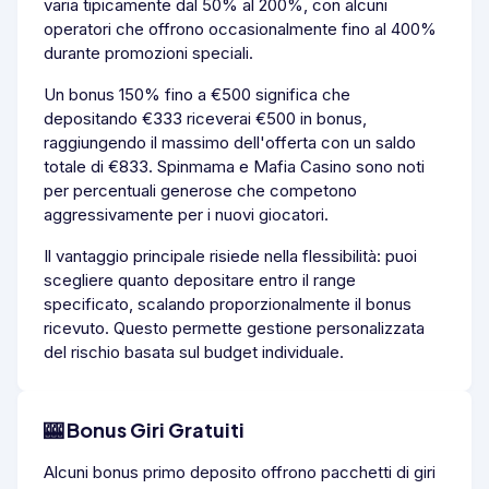
varia tipicamente dal 50% al 200%, con alcuni
operatori che offrono occasionalmente fino al 400%
durante promozioni speciali.
Un bonus 150% fino a €500 significa che
depositando €333 riceverai €500 in bonus,
raggiungendo il massimo dell'offerta con un saldo
totale di €833. Spinmama e Mafia Casino sono noti
per percentuali generose che competono
aggressivamente per i nuovi giocatori.
Il vantaggio principale risiede nella flessibilità: puoi
scegliere quanto depositare entro il range
specificato, scalando proporzionalmente il bonus
ricevuto. Questo permette gestione personalizzata
del rischio basata sul budget individuale.
🎰 Bonus Giri Gratuiti
Alcuni bonus primo deposito offrono pacchetti di giri