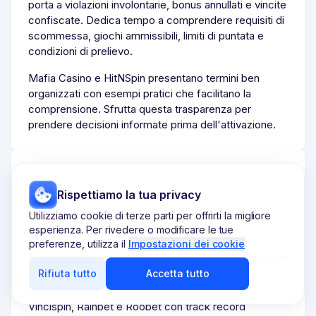
porta a violazioni involontarie, bonus annullati e vincite
confiscate. Dedica tempo a comprendere requisiti di
scommessa, giochi ammissibili, limiti di puntata e
condizioni di prelievo.
Mafia Casino e HitNSpin presentano termini ben
organizzati con esempi pratici che facilitano la
comprensione. Sfrutta questa trasparenza per
prendere decisioni informate prima dell'attivazione.
🤥Scegliere un Casino Non Affidabile
Rispettiamo la tua privacy
Depositare presso operatori senza licenza o con
Utilizziamo cookie di terze parti per offrirti la migliore
reputazione dubbia mette a rischio sia i tuoi fondi che
esperienza. Per rivedere o modificare le tue
i dati personali. Bonus generosi offerti da piattaforme
preferenze, utilizza il
Impostazioni dei cookie
questionabili sono esche per raccogliere informazioni
o trattenere vincite attraverso termini predatori.
Rifiuta tutto
Accetta tutto
Privilegia sempre operatori regolamentati come
Vincispin, Rainbet e Roobet con track record