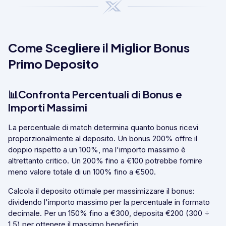
Come Scegliere il Miglior Bonus
Primo Deposito
📊Confronta Percentuali di Bonus e
Importi Massimi
La percentuale di match determina quanto bonus ricevi
proporzionalmente al deposito. Un bonus 200% offre il
doppio rispetto a un 100%, ma l'importo massimo è
altrettanto critico. Un 200% fino a €100 potrebbe fornire
meno valore totale di un 100% fino a €500.
Calcola il deposito ottimale per massimizzare il bonus:
dividendo l'importo massimo per la percentuale in formato
decimale. Per un 150% fino a €300, deposita €200 (300 ÷
1.5) per ottenere il massimo beneficio.