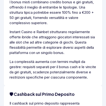
I bonus misti combinano credito bonus e giri gratuiti,
offrendo il meglio di entrambe le tipologie. Una
struttura tipica potrebbe essere 100% fino a €200 +
50 giri gratuiti, fornendo versatilità e valore
complessivo superiore.
Instant Casino e Rainbet strutturano regolarmente
offerte ibride che attraggono giocatori interessati sia
alle slot che ad altre categorie di giochi. Questa
flessibilità permette di esplorare diversi aspetti della
piattaforma con un singolo bonus.
La complessità aumenta con termini multipli da
gestire: requisiti separati per il bonus cash e le vincite
da giri gratuiti, scadenze potenzialmente diverse e
restrizioni specifiche per ciascuna componente.
🛡️ Cashback sul Primo Deposito
Il cashback sul primo deposito rappresenta