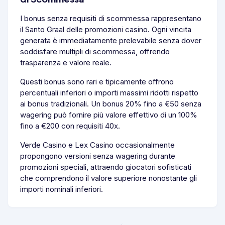
I bonus senza requisiti di scommessa rappresentano
il Santo Graal delle promozioni casino. Ogni vincita
generata è immediatamente prelevabile senza dover
soddisfare multipli di scommessa, offrendo
trasparenza e valore reale.
Questi bonus sono rari e tipicamente offrono
percentuali inferiori o importi massimi ridotti rispetto
ai bonus tradizionali. Un bonus 20% fino a €50 senza
wagering può fornire più valore effettivo di un 100%
fino a €200 con requisiti 40x.
Verde Casino e Lex Casino occasionalmente
propongono versioni senza wagering durante
promozioni speciali, attraendo giocatori sofisticati
che comprendono il valore superiore nonostante gli
importi nominali inferiori.