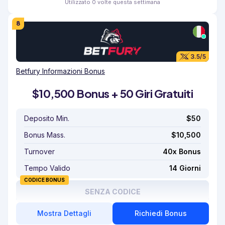
Utilizzato
0
volte questa settimana
8
3.5/5
Betfury Informazioni Bonus
$10,500 Bonus + 50 Giri Gratuiti
Deposito Min.
$50
Bonus Mass.
$10,500
Turnover
40
x Bonus
Tempo Valido
14 Giorni
CODICE BONUS
SENZA CODICE
Mostra Dettagli
Richiedi Bonus