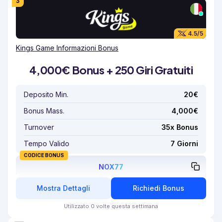
3
4.5/5
Kings Game Informazioni Bonus
4,000€ Bonus + 250 Giri Gratuiti
Deposito Min.
20€
Bonus Mass.
4,000€
Turnover
35
x Bonus
Tempo Valido
7 Giorni
CODICE BONUS
NOX77
Mostra Dettagli
Richiedi Bonus
Utilizzato
0
volte questa settimana