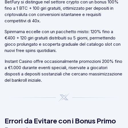
BetFury si distingue nel settore crypto con un bonus 100%
fino a 1 BTC + 100 giri gratuiti, ottimizzato per depositi in
criptovaluta con conversioni istantanee e requisiti
competitivi di 40x.
Spinmama eccelle con un pacchetto misto: 120% fino a
€400 + 120 giri gratuiti distribuiti su 5 giorni, permettendo
gioco prolungato e scoperta graduale del catalogo slot con
nuovi free spins quotidiani.
Instant Casino offre occasionalmente promozioni 200% fino
a €1.000 durante eventi speciali, riservate a giocatori
disposti a depositi sostanziali che cercano massimizzazione
del bankroll iniziale.
Errori da Evitare con i Bonus Primo