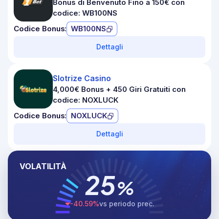
Bonus di Benvenuto Fino a 150€ con
codice: WB100NS
Codice Bonus
:
WB100NS
Dettagli
Slotrize Casino
4,000€ Bonus + 450 Giri Gratuiti con
codice: NOXLUCK
Codice Bonus
:
NOXLUCK
Dettagli
VOLATILITÀ
25
%
-40.59%
vs periodo prec.