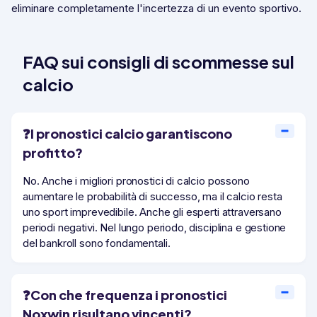
eliminare completamente l'incertezza di un evento sportivo.
FAQ sui consigli di scommesse sul
calcio
❓I pronostici calcio garantiscono
profitto?
No. Anche i migliori pronostici di calcio possono
aumentare le probabilità di successo, ma il calcio resta
uno sport imprevedibile. Anche gli esperti attraversano
periodi negativi. Nel lungo periodo, disciplina e gestione
del bankroll sono fondamentali.
❓Con che frequenza i pronostici
Noxwin risultano vincenti?