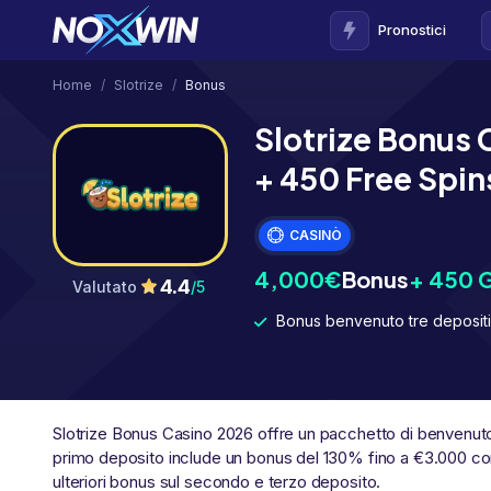
Pronostici
Bonus Scommesse
Bonus Casinò Online
Siti Scommesse Eccel
Casinò Online
Home
/
Slotrize
/
Bonus
Migliori Bonus Scommesse
Migliori Bonus Casinò
Bet Builder
Migliori Casinò Onlin
Slotrize Bonus
+ 450 Free Spin
Scommesse Senza Deposito
Giri Gratis
Scommesse SPID
Nuovi Casinò Online
Scommesse Gratuite
Bonus Senza Deposito
Cash Out
Casinò Telegram
CASINÒ
4,000€
Bonus
+
450
G
4.4
Valutato
/5
Cashback Bonus
Codici Bonus Casinò
Prelievi Veloci
Casinò con Prelievi R
Bonus benvenuto tre depositi
Casinò Bonus Benvenuto
Casinò con CIE
Slotrize Bonus Casino 2026 offre un pacchetto di benvenuto 
primo deposito include un bonus del 130% fino a €3.000 c
ulteriori bonus sul secondo e terzo deposito.