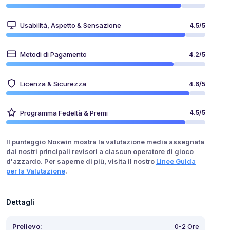
Usabilità, Aspetto & Sensazione
4.5
/5
Metodi di Pagamento
4.2
/5
Licenza & Sicurezza
4.6
/5
Programma Fedeltà & Premi
4.5
/5
Il punteggio Noxwin mostra la valutazione media assegnata
dai nostri principali revisori a ciascun operatore di gioco
d'azzardo. Per saperne di più, visita il nostro
Linee Guida
per la Valutazione
.
Dettagli
Prelievo
:
0-2
Ore