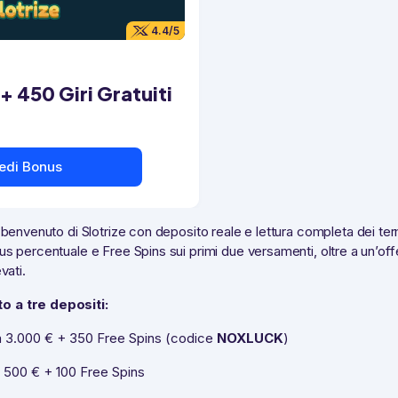
4.4/5
 450 Giri Gratuiti
iedi Bonus
 benvenuto di Slotrize con deposito reale e lettura completa dei termi
s percentuale e Free Spins sui primi due versamenti, oltre a un’offe
vati.
o a tre depositi:
 3.000 € + 350 Free Spins (codice
NOXLUCK
)
 500 € + 100 Free Spins