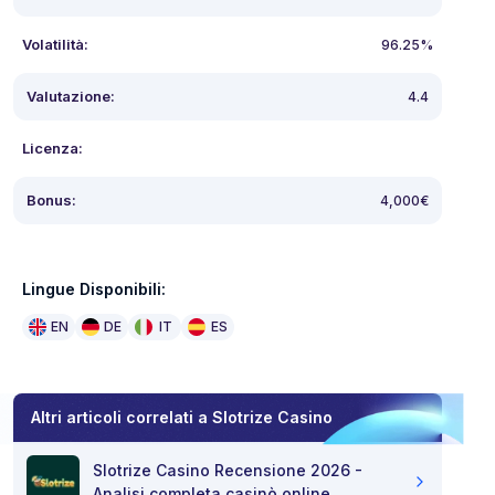
Volatilità
:
96.25%
Valutazione
:
4.4
Licenza
:
Bonus
:
4,000€
Lingue Disponibili
:
EN
DE
IT
ES
Altri articoli correlati a
Slotrize Casino
Slotrize Casino Recensione 2026 -
Analisi completa casinò online