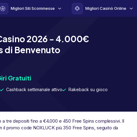
Migliori Siti Scommesse
Migliori Casinò Online
lenti
Metodi di Pagamento
Casinò Metodi di Pagamento
Mondo Scomm
e
Revolut
Pagamenti Popolari dei
Termini Scomm
 Casino 2026 - 4.000€
Casinò
s di Benvenuto
PostePay
Scommesse Liv
Casinò con Postepay
Paysafecard
Nuovi Siti Sco
Casinò con Revolut
iri Gratuiti
apidi
Skrill
Migliori Quote
Casinò con Paysafecard
Cashback settimanale attivo
Rakeback su gioco
Casinò con Skrill
a tre depositi fino a €4.000 e 450 Free Spins complessivi. Il
on il promo code NOXLUCK più 350 Free Spins, seguito da