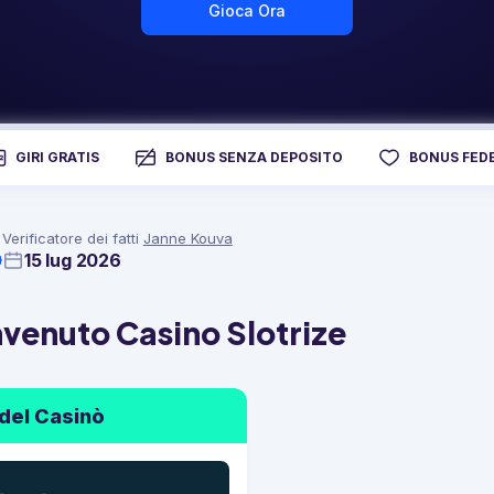
Gioca Ora
GIRI GRATIS
BONUS SENZA DEPOSITO
BONUS FED
Verificatore dei fatti
Janne Kouva
15 lug 2026
nvenuto Casino Slotrize
del Casinò