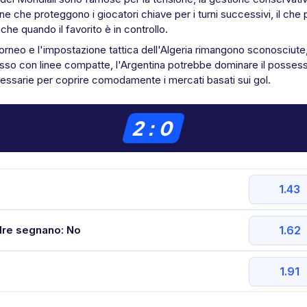
ne che proteggono i giocatori chiave per i turni successivi, il che p
che quando il favorito è in controllo.
orneo e l'impostazione tattica dell'Algeria rimangono sconosciute
sso con linee compatte, l'Argentina potrebbe dominare il posses
cessarie per coprire comodamente i mercati basati sui gol.
2
:
0
1.43
dre segnano: No
1.62
1.91