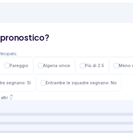
o pronostico?
tecipato.
Pareggio
Algeria vince
Più di 2.5
Meno d
re segnano: Sì
Entrambe le squadre segnano: No
ltri 👇