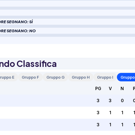
RE SEGNANO: SÌ
DRE SEGNANO: NO
do Classifica
ruppo E
Gruppo F
Gruppo G
Gruppo H
Gruppo I
Gruppo
PG
V
N
3
3
0
3
1
1
3
1
1