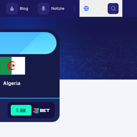
Blog
Notizie
IT
esse
Top 3 Scommesse
Top 3 Casinò
BetScore
Vincispin Casino
esse
3,000€
150€
Leggi Recensione
Leggi Recensione
e
Betista
Donbet
250€
750€
Leggi Recensione
Leggi Recensione
mmesse
22Bet
Verde Casino
1,200€
122€
Algeria
Leggi Recensione
Leggi Recensione
1.58