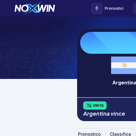
Pronostici
Bonus Scommesse
Bonus Casinò Online
Siti Scommesse Eccel
Casinò Online
Migliori Bonus Scommesse
Migliori Bonus Casinò
Bet Builder
Migliori Casinò Onlin
Scommesse Senza Deposito
Giri Gratis
Scommesse SPID
Nuovi Casinò Online
Scommesse Gratuite
Bonus Senza Deposito
Cash Out
Casinò Telegram
Cashback Bonus
Codici Bonus Casinò
Prelievi Veloci
Casinò con Prelievi R
Argentin
Casinò Bonus Benvenuto
Casinò con CIE
VINTA
Argentina
vince
Pronostico
Classifica