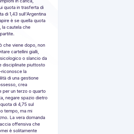
mpioni in carica,
i quota in trasferta di
 di 1,43 sull'Argentina
apire è se quella quota
, la cautela che
partite.
ciò che viene dopo, non
re cartellini gialli,
 psicologico o slancio da
e disciplinate piuttosto
e—riconosce la
lità di una gestione
possesso, crea
 per un terzo o quarto
ta, negare spazio dietro
 quota di 4,75 sul
imo tempo, ma mi
 ritmo. La vera domanda
inaccia offensiva che
ornei è solitamente