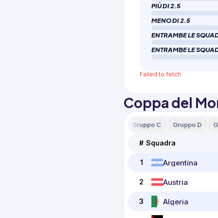
PIÙ DI 2.5
MENO DI 2.5
ENTRAMBE LE SQUAD
ENTRAMBE LE SQUA
Failed to fetch
Coppa del Mon
Gruppo A
Gruppo B
Gruppo C
Gruppo D
G
#
Squadra
Argentina
1
Austria
2
Algeria
3