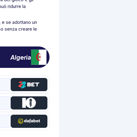
uò ridurre la
, e se adottano un
so senza creare le
Algeria