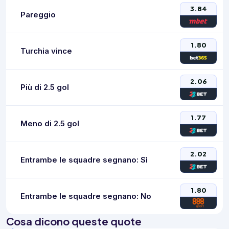
3.84
Pareggio
1.80
Turchia vince
2.06
Più di 2.5 gol
1.77
Meno di 2.5 gol
2.02
Entrambe le squadre segnano: Sì
1.80
Entrambe le squadre segnano: No
Cosa dicono queste quote