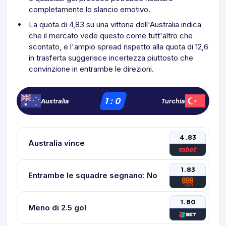
completamente lo slancio emotivo.
La quota di 4,83 su una vittoria dell'Australia indica
che il mercato vede questo come tutt'altro che
scontato, e l'ampio spread rispetto alla quota di 12,6
in trasferta suggerisce incertezza piuttosto che
convinzione in entrambe le direzioni.
1
:
0
Australia
Turchia
4.83
Australia vince
1.83
Entrambe le squadre segnano: No
1.80
Meno di 2.5 gol