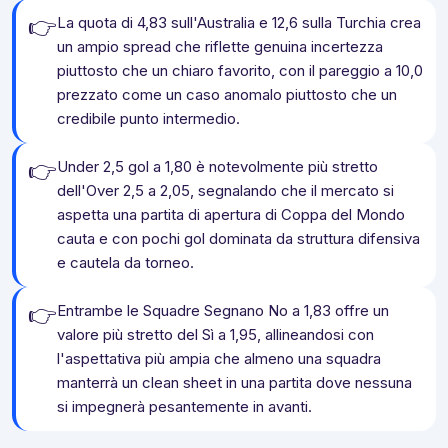
👉
La quota di 4,83 sull'Australia e 12,6 sulla Turchia crea
un ampio spread che riflette genuina incertezza
piuttosto che un chiaro favorito, con il pareggio a 10,0
prezzato come un caso anomalo piuttosto che un
credibile punto intermedio.
👉
Under 2,5 gol a 1,80 è notevolmente più stretto
dell'Over 2,5 a 2,05, segnalando che il mercato si
aspetta una partita di apertura di Coppa del Mondo
cauta e con pochi gol dominata da struttura difensiva
e cautela da torneo.
👉
Entrambe le Squadre Segnano No a 1,83 offre un
valore più stretto del Sì a 1,95, allineandosi con
l'aspettativa più ampia che almeno una squadra
manterrà un clean sheet in una partita dove nessuna
si impegnerà pesantemente in avanti.