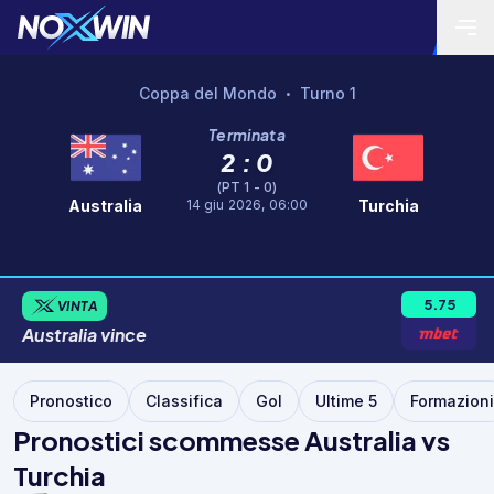
Coppa del Mondo
Turno 1
•
Terminata
2 : 0
(PT 1 - 0)
14 giu 2026, 06:00
Australia
Turchia
5.75
VINTA
Australia
vince
Pronostico
Classifica
Gol
Ultime 5
Formazioni
Pronostici scommesse Australia vs
Turchia