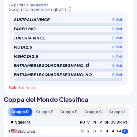
La partita è già iniziata.
Scopri cosa pensano gli altri 👇
AUSTRALIA VINCE
0
Voti
PAREGGIO
0
Voti
TURCHIA VINCE
0
Voti
PIÙ DI 2.5
0
Voti
MENO DI 2.5
0
Voti
ENTRAMBE LE SQUADRE SEGNANO: SÌ
0
Voti
ENTRAMBE LE SQUADRE SEGNANO: NO
0
Voti
Failed to fetch
Coppa del Mondo Classifica
 C
Gruppo D
Gruppo E
Gruppo F
Gruppo G
Gruppo H
G
#
Squadra
PG
V
N
P
GF
GS
DR
Pt
Stati Uniti
1
3
2
0
1
8
4
+4
6