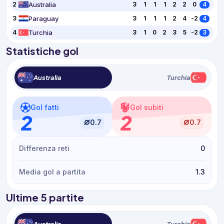
Australia
2
3
1
1
1
2
2
0
4
Paraguay
3
3
1
1
1
2
4
-2
4
Turchia
4
3
1
0
2
3
5
-2
3
Statistiche gol
Australia
Turchia
Gol fatti
Gol subiti
2
2
0.7
0.7
Differenza reti
0
Media gol a partita
1.3
Ultime 5 partite