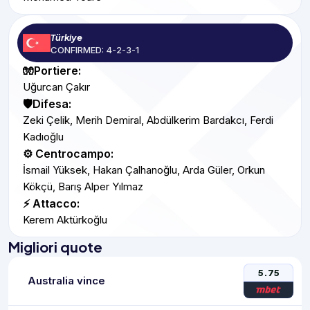
Türkiye
CONFIRMED: 4-2-3-1
🧤Portiere:
Uğurcan Çakır
🛡️Difesa:
Zeki Çelik, Merih Demiral, Abdülkerim Bardakcı, Ferdi
Kadıoğlu
⚙️ Centrocampo:
İsmail Yüksek, Hakan Çalhanoğlu, Arda Güler, Orkun
Kökçü, Barış Alper Yılmaz
⚡ Attacco:
Kerem Aktürkoğlu
Migliori quote
5.75
Australia vince