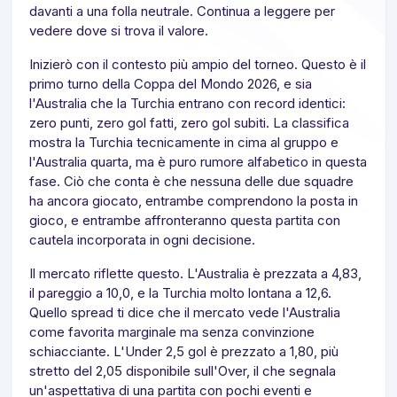
davanti a una folla neutrale. Continua a leggere per
vedere dove si trova il valore.
Inizierò con il contesto più ampio del torneo. Questo è il
primo turno della Coppa del Mondo 2026, e sia
l'Australia che la Turchia entrano con record identici:
zero punti, zero gol fatti, zero gol subiti. La classifica
mostra la Turchia tecnicamente in cima al gruppo e
l'Australia quarta, ma è puro rumore alfabetico in questa
fase. Ciò che conta è che nessuna delle due squadre
ha ancora giocato, entrambe comprendono la posta in
gioco, e entrambe affronteranno questa partita con
cautela incorporata in ogni decisione.
Il mercato riflette questo. L'Australia è prezzata a 4,83,
il pareggio a 10,0, e la Turchia molto lontana a 12,6.
Quello spread ti dice che il mercato vede l'Australia
come favorita marginale ma senza convinzione
schiacciante. L'Under 2,5 gol è prezzato a 1,80, più
stretto del 2,05 disponibile sull'Over, il che segnala
un'aspettativa di una partita con pochi eventi e