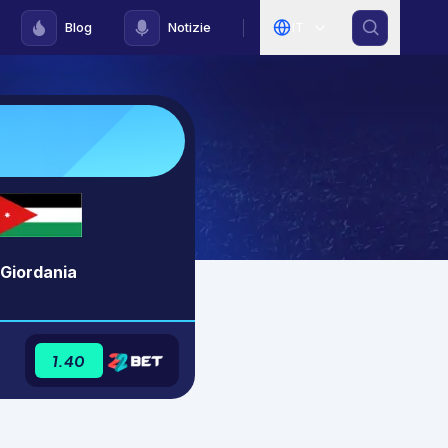
Blog
Notizie
IT
esse
Top 3 Scommesse
Top 3 Casinò
BetScore
Vincispin Casino
esse
3,000€
150€
Leggi Recensione
Leggi Recensione
e
Betista
Donbet
250€
750€
Leggi Recensione
Leggi Recensione
mmesse
22Bet
Verde Casino
1,200€
122€
Giordania
Leggi Recensione
Leggi Recensione
1.40