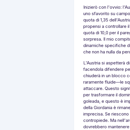
Inizierò con l'ovvio: l'
uno sfavorito su campo 
quota di 1,35 dell'Austr
propensi a controllare il
quota di 10,0 per il par
sorpresa. Il mio compito
dinamiche specifiche di 
che non ha nulla da per
L'Austria si aspetterà 
facendola difendere per
chiuderà in un blocco co
raramente fluide—le squa
attaccare. Questo signi
per trasformare il domin
goleada, e questo è impo
della Giordania è rimane
imprecisa. Se riescono
contropiede. Ma nell'ar
dovrebbero mantenere la