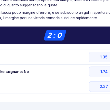
to di quanto suggeriscano le quote.
a lascia poco margine d'errore, e se subiscono un gol in apertura
 il margine per una vittoria comoda si riduce rapidamente.
2
:
0
1.35
dre segnano: No
1.74
2.27