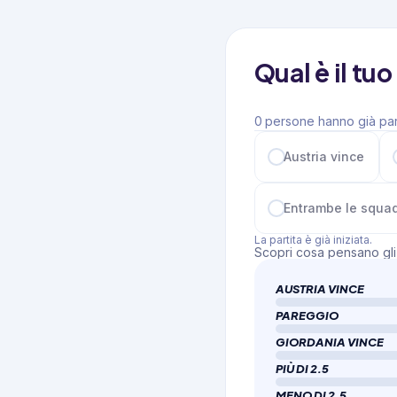
Qual è il tu
0 persone hanno già par
Austria vince
Entrambe le squad
La partita è già iniziata.
Scopri cosa pensano gli a
AUSTRIA VINCE
PAREGGIO
GIORDANIA VINCE
PIÙ DI 2.5
MENO DI 2.5