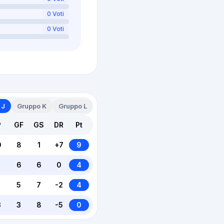
0
Voti
0
Voti
 J
Gruppo K
Gruppo L
P
GF
GS
DR
Pt
0
8
1
+7
9
1
6
6
0
4
1
5
7
-2
4
3
3
8
-5
0