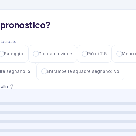
o pronostico?
tecipato.
Pareggio
Giordania vince
Più di 2.5
Meno d
re segnano: Sì
Entrambe le squadre segnano: No
ltri 👇