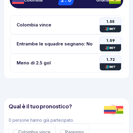
Colombia
Ghana
1.55
Colombia vince
1.59
Entrambe le squadre segnano: No
1.72
Meno di 2.5 gol
Qual è il tuo pronostico?
0 persone hanno già partecipato.
Colombia vince
Pareggio