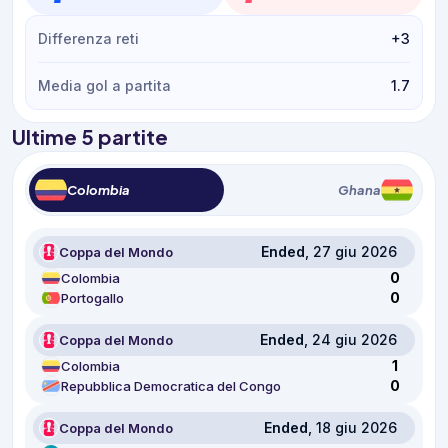
Differenza reti
+3
Media gol a partita
1.7
Ultime 5 partite
Colombia
Ghana
Ended
, 27 giu 2026
Coppa del Mondo
0
Colombia
0
Portogallo
Ended
, 24 giu 2026
Coppa del Mondo
1
Colombia
0
Repubblica Democratica del Congo
Ended
, 18 giu 2026
Coppa del Mondo