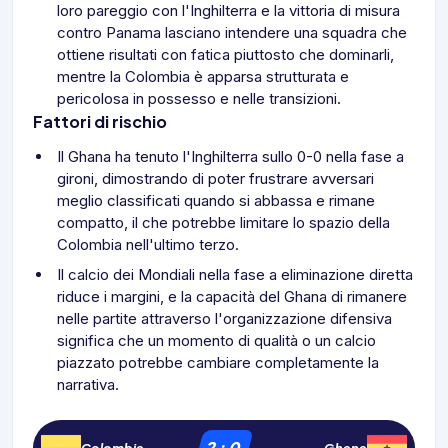
loro pareggio con l'Inghilterra e la vittoria di misura
contro Panama lasciano intendere una squadra che
ottiene risultati con fatica piuttosto che dominarli,
mentre la Colombia è apparsa strutturata e
pericolosa in possesso e nelle transizioni.
Fattori di rischio
Il Ghana ha tenuto l'Inghilterra sullo 0-0 nella fase a
gironi, dimostrando di poter frustrare avversari
meglio classificati quando si abbassa e rimane
compatto, il che potrebbe limitare lo spazio della
Colombia nell'ultimo terzo.
Il calcio dei Mondiali nella fase a eliminazione diretta
riduce i margini, e la capacità del Ghana di rimanere
nelle partite attraverso l'organizzazione difensiva
significa che un momento di qualità o un calcio
piazzato potrebbe cambiare completamente la
narrativa.
2
:
0