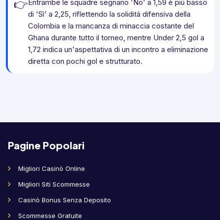
👉
Entrambe le squadre segnano 'No' a 1,59 è più basso
di 'Sì' a 2,25, riflettendo la solidità difensiva della
Colombia e la mancanza di minaccia costante del
Ghana durante tutto il torneo, mentre Under 2,5 gol a
1,72 indica un'aspettativa di un incontro a eliminazione
diretta con pochi gol e strutturato.
Pagine Popolari
Migliori Casinò Online
Migliori Siti Scommesse
Casinò Bonus Senza Deposito
Scommesse Gratuite