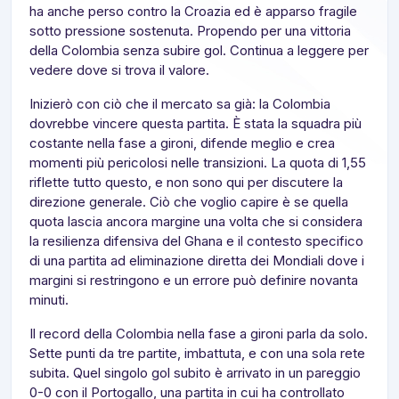
ha anche perso contro la Croazia ed è apparso fragile
sotto pressione sostenuta. Propendo per una vittoria
della Colombia senza subire gol. Continua a leggere per
vedere dove si trova il valore.
Inizierò con ciò che il mercato sa già: la Colombia
dovrebbe vincere questa partita. È stata la squadra più
costante nella fase a gironi, difende meglio e crea
momenti più pericolosi nelle transizioni. La quota di 1,55
riflette tutto questo, e non sono qui per discutere la
direzione generale. Ciò che voglio capire è se quella
quota lascia ancora margine una volta che si considera
la resilienza difensiva del Ghana e il contesto specifico
di una partita ad eliminazione diretta dei Mondiali dove i
margini si restringono e un errore può definire novanta
minuti.
Il record della Colombia nella fase a gironi parla da solo.
Sette punti da tre partite, imbattuta, e con una sola rete
subita. Quel singolo gol subito è arrivato in un pareggio
0-0 con il Portogallo, una partita in cui ha controllato