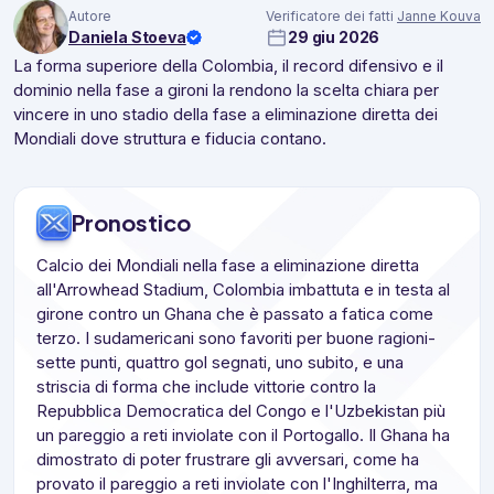
Autore
Verificatore dei fatti
Janne Kouva
Daniela Stoeva
29 giu 2026
La forma superiore della Colombia, il record difensivo e il
dominio nella fase a gironi la rendono la scelta chiara per
vincere in uno stadio della fase a eliminazione diretta dei
Mondiali dove struttura e fiducia contano.
Pronostico
Calcio dei Mondiali nella fase a eliminazione diretta
all'Arrowhead Stadium, Colombia imbattuta e in testa al
girone contro un Ghana che è passato a fatica come
terzo. I sudamericani sono favoriti per buone ragioni-
sette punti, quattro gol segnati, uno subito, e una
striscia di forma che include vittorie contro la
Repubblica Democratica del Congo e l'Uzbekistan più
un pareggio a reti inviolate con il Portogallo. Il Ghana ha
dimostrato di poter frustrare gli avversari, come ha
provato il pareggio a reti inviolate con l'Inghilterra, ma