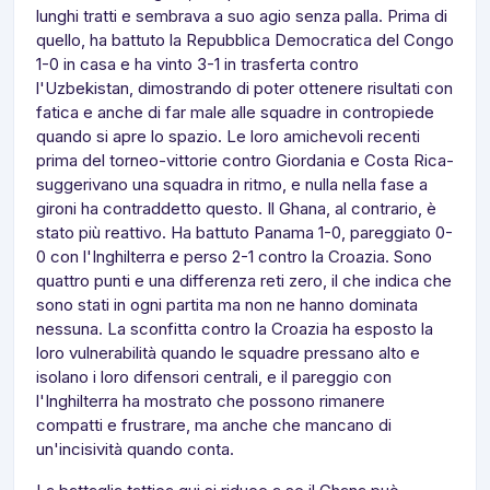
lunghi tratti e sembrava a suo agio senza palla. Prima di
quello, ha battuto la Repubblica Democratica del Congo
1-0 in casa e ha vinto 3-1 in trasferta contro
l'Uzbekistan, dimostrando di poter ottenere risultati con
fatica e anche di far male alle squadre in contropiede
quando si apre lo spazio. Le loro amichevoli recenti
prima del torneo-vittorie contro Giordania e Costa Rica-
suggerivano una squadra in ritmo, e nulla nella fase a
gironi ha contraddetto questo. Il Ghana, al contrario, è
stato più reattivo. Ha battuto Panama 1-0, pareggiato 0-
0 con l'Inghilterra e perso 2-1 contro la Croazia. Sono
quattro punti e una differenza reti zero, il che indica che
sono stati in ogni partita ma non ne hanno dominata
nessuna. La sconfitta contro la Croazia ha esposto la
loro vulnerabilità quando le squadre pressano alto e
isolano i loro difensori centrali, e il pareggio con
l'Inghilterra ha mostrato che possono rimanere
compatti e frustrare, ma anche che mancano di
un'incisività quando conta.