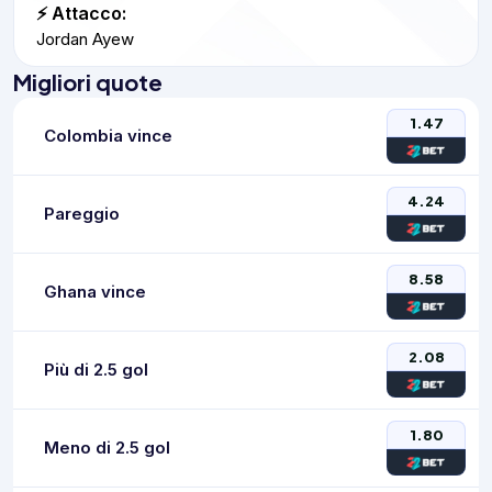
⚡ Attacco:
Jordan Ayew
Migliori quote
1.47
Colombia vince
4.24
Pareggio
8.58
Ghana vince
2.08
Più di 2.5 gol
1.80
Meno di 2.5 gol