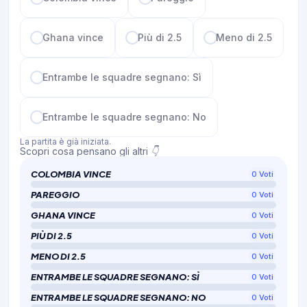
Ghana vince
Più di 2.5
Meno di 2.5
Entrambe le squadre segnano: Sì
Entrambe le squadre segnano: No
La partita è già iniziata.
Scopri cosa pensano gli altri 👇
COLOMBIA VINCE
0
Voti
PAREGGIO
0
Voti
GHANA VINCE
0
Voti
PIÙ DI 2.5
0
Voti
MENO DI 2.5
0
Voti
ENTRAMBE LE SQUADRE SEGNANO: SÌ
0
Voti
ENTRAMBE LE SQUADRE SEGNANO: NO
0
Voti