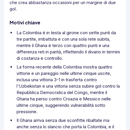
che crea abbastanza occasioni per un margine di due
gol.
Motivi chiave
La Colombia è in testa al girone con sette punti da
tre partite, imbattuta e con una sola rete subita,
mentre il Ghana è terzo con quattro punti e una
differenza reti in parità, riflettendo il divario in termini
di costanza e controllo.
La forma recente della Colombia mostra quattro
vittorie e un pareggio nelle ultime cinque uscite,
inclusa una vittoria 3-1 in trasferta contro
l'Uzbekistan e una vittoria senza subire gol contro la
Repubblica Democratica del Congo, mentre il
Ghana ha perso contro Croazia e Messico nelle
ultime cinque, suggerendo vulnerabilità sotto
pressione.
Il Ghana arriva senza due sconfitte ribaltate ma
anche senza lo slancio che porta la Colombia, e il