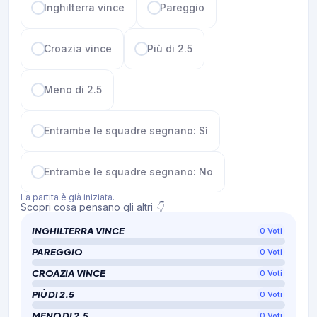
Inghilterra vince
Pareggio
Croazia vince
Più di 2.5
Meno di 2.5
Entrambe le squadre segnano: Sì
Entrambe le squadre segnano: No
La partita è già iniziata.
Scopri cosa pensano gli altri 👇
INGHILTERRA VINCE
0
Voti
PAREGGIO
0
Voti
CROAZIA VINCE
0
Voti
PIÙ DI 2.5
0
Voti
MENO DI 2.5
0
Voti