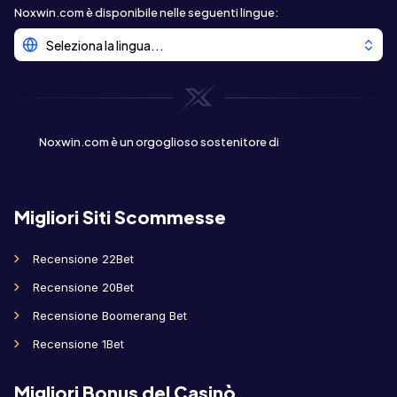
Noxwin.com è disponibile nelle seguenti lingue
:
Seleziona la lingua...
Noxwin.com è un orgoglioso sostenitore di
Migliori Siti Scommesse
Recensione 22Bet
Recensione 20Bet
Recensione Boomerang Bet
Recensione 1Bet
Migliori Bonus del Casinò