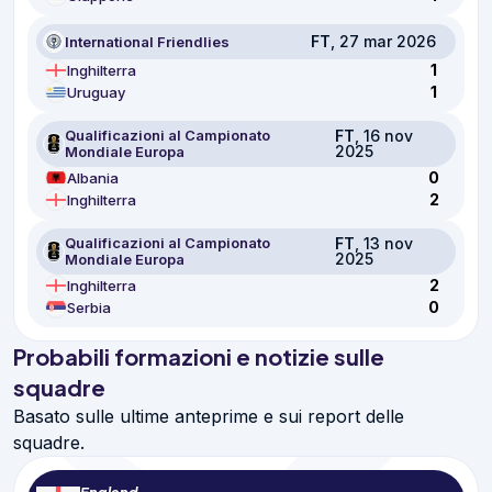
FT
, 27 mar 2026
International Friendlies
1
Inghilterra
1
Uruguay
Qualificazioni al Campionato
FT
, 16 nov
2025
Mondiale Europa
0
Albania
2
Inghilterra
Qualificazioni al Campionato
FT
, 13 nov
2025
Mondiale Europa
2
Inghilterra
0
Serbia
Probabili formazioni e notizie sulle
squadre
Basato sulle ultime anteprime e sui report delle
squadre.
England