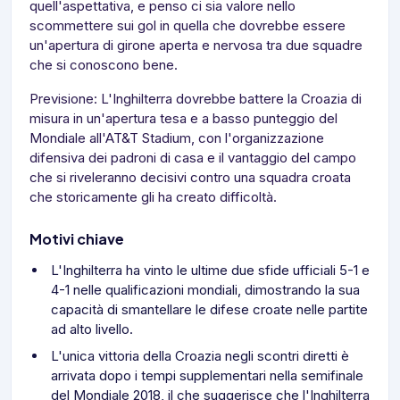
quell'aspettativa, e penso ci sia valore nello
scommettere sui gol in quella che dovrebbe essere
un'apertura di girone aperta e nervosa tra due squadre
che si conoscono bene.
Previsione: L'Inghilterra dovrebbe battere la Croazia di
misura in un'apertura tesa e a basso punteggio del
Mondiale all'AT&T Stadium, con l'organizzazione
difensiva dei padroni di casa e il vantaggio del campo
che si riveleranno decisivi contro una squadra croata
che storicamente gli ha creato difficoltà.
Motivi chiave
L'Inghilterra ha vinto le ultime due sfide ufficiali 5-1 e
4-1 nelle qualificazioni mondiali, dimostrando la sua
capacità di smantellare le difese croate nelle partite
ad alto livello.
L'unica vittoria della Croazia negli scontri diretti è
arrivata dopo i tempi supplementari nella semifinale
del Mondiale 2018, il che suggerisce che l'Inghilterra