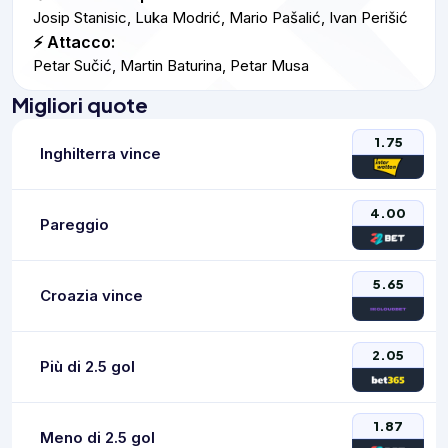
Josip Stanisic, Luka Modrić, Mario Pašalić, Ivan Perišić
⚡ Attacco:
Petar Sučić, Martin Baturina, Petar Musa
Migliori quote
1.75
Inghilterra vince
4.00
Pareggio
5.65
Croazia vince
2.05
Più di 2.5 gol
1.87
Meno di 2.5 gol