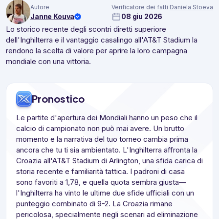
Autore
Verificatore dei fatti
Daniela Stoeva
Janne Kouva
08 giu 2026
Lo storico recente degli scontri diretti superiore
dell'Inghilterra e il vantaggio casalingo all'AT&T Stadium la
rendono la scelta di valore per aprire la loro campagna
mondiale con una vittoria.
Pronostico
Le partite d'apertura dei Mondiali hanno un peso che il
calcio di campionato non può mai avere. Un brutto
momento e la narrativa del tuo torneo cambia prima
ancora che tu ti sia ambientato. L'Inghilterra affronta la
Croazia all'AT&T Stadium di Arlington, una sfida carica di
storia recente e familiarità tattica. I padroni di casa
sono favoriti a 1,78, e quella quota sembra giusta—
l'Inghilterra ha vinto le ultime due sfide ufficiali con un
punteggio combinato di 9-2. La Croazia rimane
pericolosa, specialmente negli scenari ad eliminazione