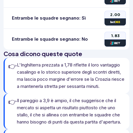
2.00
Entrambe le squadre segnano: Sì
1.83
Entrambe le squadre segnano: No
Cosa dicono queste quote
👉
L'Inghilterra prezzata a 1,78 riflette il loro vantaggio
casalingo e lo storico superiore degli scontri diretti,
ma lascia poco margine d'errore se la Croazia riesce
a mantenerla stretta per sessanta minuti.
👉
Il pareggio a 3,9 è ampio, il che suggerisce che il
mercato si aspetta un risultato piuttosto che uno
stallo, il che si allinea con entrambe le squadre che
hanno bisogno di punti da questa partita d'apertura.