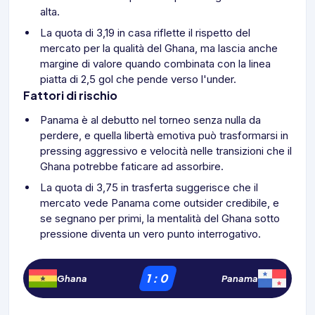
alta.
La quota di 3,19 in casa riflette il rispetto del
mercato per la qualità del Ghana, ma lascia anche
margine di valore quando combinata con la linea
piatta di 2,5 gol che pende verso l'under.
Fattori di rischio
Panama è al debutto nel torneo senza nulla da
perdere, e quella libertà emotiva può trasformarsi in
pressing aggressivo e velocità nelle transizioni che il
Ghana potrebbe faticare ad assorbire.
La quota di 3,75 in trasferta suggerisce che il
mercato vede Panama come outsider credibile, e
se segnano per primi, la mentalità del Ghana sotto
pressione diventa un vero punto interrogativo.
1
:
0
Ghana
Panama