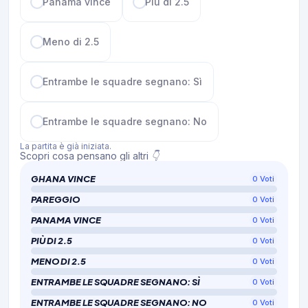
Panama vince
Più di 2.5
Meno di 2.5
Entrambe le squadre segnano: Sì
Entrambe le squadre segnano: No
La partita è già iniziata.
Scopri cosa pensano gli altri 👇
GHANA VINCE
0
Voti
PAREGGIO
0
Voti
PANAMA VINCE
0
Voti
PIÙ DI 2.5
0
Voti
MENO DI 2.5
0
Voti
ENTRAMBE LE SQUADRE SEGNANO: SÌ
0
Voti
ENTRAMBE LE SQUADRE SEGNANO: NO
0
Voti