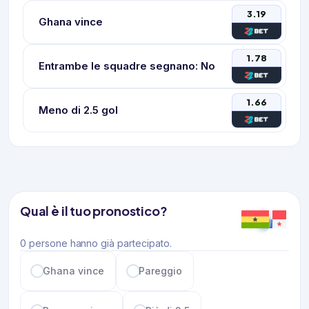
3.19
Ghana vince
1.78
Entrambe le squadre segnano: No
1.66
Meno di 2.5 gol
Qual è il tuo pronostico?
0 persone hanno già partecipato.
Ghana vince
Pareggio