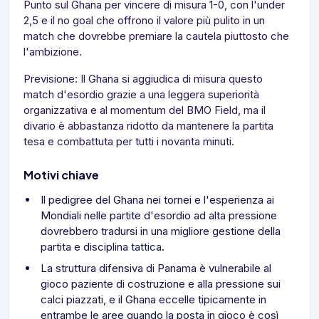
Punto sul Ghana per vincere di misura 1-0, con l'under
2,5 e il no goal che offrono il valore più pulito in un
match che dovrebbe premiare la cautela piuttosto che
l'ambizione.
Previsione: Il Ghana si aggiudica di misura questo
match d'esordio grazie a una leggera superiorità
organizzativa e al momentum del BMO Field, ma il
divario è abbastanza ridotto da mantenere la partita
tesa e combattuta per tutti i novanta minuti.
Motivi chiave
Il pedigree del Ghana nei tornei e l'esperienza ai
Mondiali nelle partite d'esordio ad alta pressione
dovrebbero tradursi in una migliore gestione della
partita e disciplina tattica.
La struttura difensiva di Panama è vulnerabile al
gioco paziente di costruzione e alla pressione sui
calci piazzati, e il Ghana eccelle tipicamente in
entrambe le aree quando la posta in gioco è così