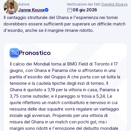
Autore
Verificatore dei fatti
Daniela Stoeva
Janne Kouva
08 giu 2026
Il vantaggio strutturale del Ghana e l'esperienza nei tornei
dovrebbero essere sufficienti per superare un difficile match
d'esordio, anche se il margine rimane ridotto.
Pronostico
Il calcio dei Mondiali torna al BMO Field di Toronto il 17
giugno, con Ghana e Panama che si affrontano in una
partita d'esordio del Gruppo A che porta con sé tutta la
tensione e la cautela tipiche degli inizi di torneo. Il
Ghana è quotato a 3,19 per la vittoria in casa, Panama a
3,75 come outsider, e il pareggio si trova a 5,24. Le
quote riflettono un match combattuto e nervoso in cui
nessuna delle due squadre vorrà regalare un vantaggio
iniziale agli avversari. Propendo per una vittoria di
misura del Ghana in un match con pochi gol, ma i
margini sono ridotti e l'emozione del debutto mondiale