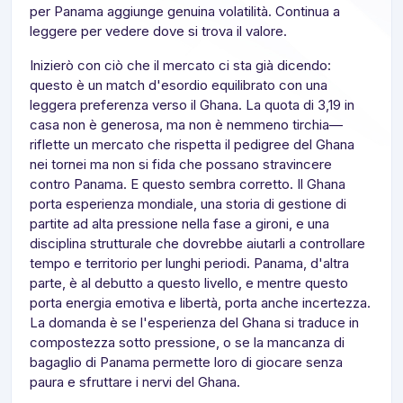
per Panama aggiunge genuina volatilità. Continua a
leggere per vedere dove si trova il valore.
Inizierò con ciò che il mercato ci sta già dicendo:
questo è un match d'esordio equilibrato con una
leggera preferenza verso il Ghana. La quota di 3,19 in
casa non è generosa, ma non è nemmeno tirchia—
riflette un mercato che rispetta il pedigree del Ghana
nei tornei ma non si fida che possano stravincere
contro Panama. E questo sembra corretto. Il Ghana
porta esperienza mondiale, una storia di gestione di
partite ad alta pressione nella fase a gironi, e una
disciplina strutturale che dovrebbe aiutarli a controllare
tempo e territorio per lunghi periodi. Panama, d'altra
parte, è al debutto a questo livello, e mentre questo
porta energia emotiva e libertà, porta anche incertezza.
La domanda è se l'esperienza del Ghana si traduce in
compostezza sotto pressione, o se la mancanza di
bagaglio di Panama permette loro di giocare senza
paura e sfruttare i nervi del Ghana.