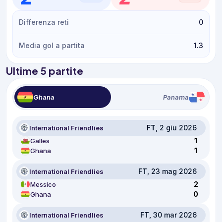
Differenza reti
0
Media gol a partita
1.3
Ultime 5 partite
Ghana
Panama
FT
, 2 giu 2026
International Friendlies
1
Galles
1
Ghana
FT
, 23 mag 2026
International Friendlies
2
Messico
0
Ghana
FT
, 30 mar 2026
International Friendlies