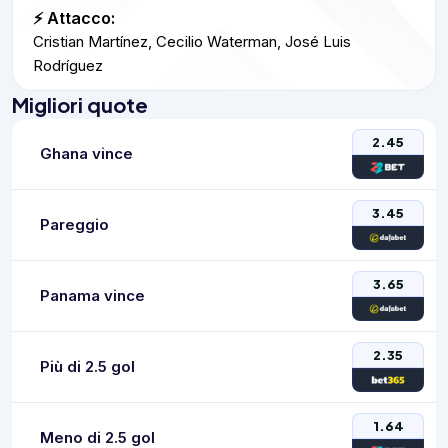
⚡ Attacco:
Cristian Martínez, Cecilio Waterman, José Luis
Rodríguez
Migliori quote
2.45
Ghana vince
3.45
Pareggio
3.65
Panama vince
2.35
Più di 2.5 gol
1.64
Meno di 2.5 gol