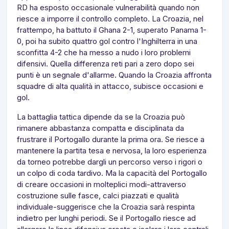
RD ha esposto occasionale vulnerabilità quando non
riesce a imporre il controllo completo. La Croazia, nel
frattempo, ha battuto il Ghana 2-1, superato Panama 1-
0, poi ha subito quattro gol contro l'Inghilterra in una
sconfitta 4-2 che ha messo a nudo i loro problemi
difensivi. Quella differenza reti pari a zero dopo sei
punti è un segnale d'allarme. Quando la Croazia affronta
squadre di alta qualità in attacco, subisce occasioni e
gol.
La battaglia tattica dipende da se la Croazia può
rimanere abbastanza compatta e disciplinata da
frustrare il Portogallo durante la prima ora. Se riesce a
mantenere la partita tesa e nervosa, la loro esperienza
da torneo potrebbe dargli un percorso verso i rigori o
un colpo di coda tardivo. Ma la capacità del Portogallo
di creare occasioni in molteplici modi-attraverso
costruzione sulle fasce, calci piazzati e qualità
individuale-suggerisce che la Croazia sarà respinta
indietro per lunghi periodi. Se il Portogallo riesce ad