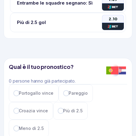
Entrambe le squadre segnano: Sì
2.10
Più di 2.5 gol
Qual è il tuo pronostico?
0 persone hanno già partecipato.
Portogallo vince
Pareggio
Croazia vince
Più di 2.5
Meno di 2.5