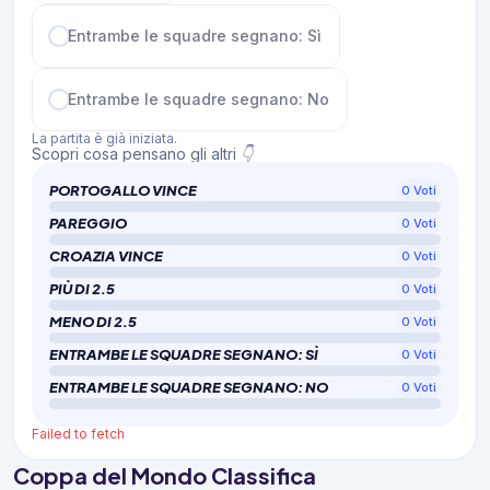
Entrambe le squadre segnano: Sì
Entrambe le squadre segnano: No
La partita è già iniziata.
Scopri cosa pensano gli altri 👇
PORTOGALLO VINCE
0
Voti
PAREGGIO
0
Voti
CROAZIA VINCE
0
Voti
PIÙ DI 2.5
0
Voti
MENO DI 2.5
0
Voti
ENTRAMBE LE SQUADRE SEGNANO: SÌ
0
Voti
ENTRAMBE LE SQUADRE SEGNANO: NO
0
Voti
Failed to fetch
Coppa del Mondo Classifica