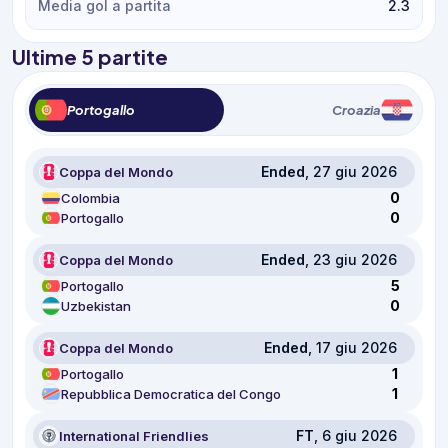
Media gol a partita
2.3
Ultime 5 partite
Portogallo
Croazia
Ended
, 27 giu 2026
Coppa del Mondo
0
Colombia
0
Portogallo
Ended
, 23 giu 2026
Coppa del Mondo
5
Portogallo
0
Uzbekistan
Ended
, 17 giu 2026
Coppa del Mondo
1
Portogallo
1
Repubblica Democratica del Congo
FT
, 6 giu 2026
International Friendlies