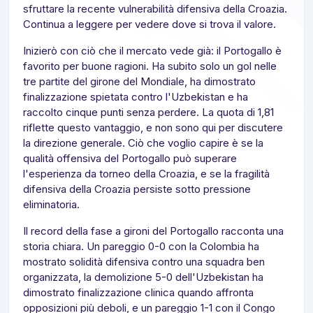
sfruttare la recente vulnerabilità difensiva della Croazia.
Continua a leggere per vedere dove si trova il valore.
Inizierò con ciò che il mercato vede già: il Portogallo è
favorito per buone ragioni. Ha subito solo un gol nelle
tre partite del girone del Mondiale, ha dimostrato
finalizzazione spietata contro l'Uzbekistan e ha
raccolto cinque punti senza perdere. La quota di 1,81
riflette questo vantaggio, e non sono qui per discutere
la direzione generale. Ciò che voglio capire è se la
qualità offensiva del Portogallo può superare
l'esperienza da torneo della Croazia, e se la fragilità
difensiva della Croazia persiste sotto pressione
eliminatoria.
Il record della fase a gironi del Portogallo racconta una
storia chiara. Un pareggio 0-0 con la Colombia ha
mostrato solidità difensiva contro una squadra ben
organizzata, la demolizione 5-0 dell'Uzbekistan ha
dimostrato finalizzazione clinica quando affronta
opposizioni più deboli, e un pareggio 1-1 con il Congo