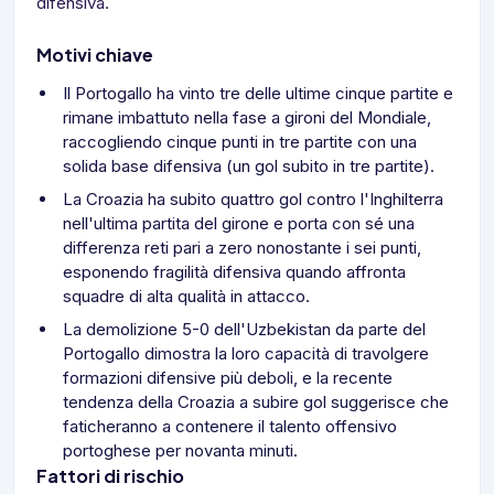
difensiva.
Motivi chiave
Il Portogallo ha vinto tre delle ultime cinque partite e
rimane imbattuto nella fase a gironi del Mondiale,
raccogliendo cinque punti in tre partite con una
solida base difensiva (un gol subito in tre partite).
La Croazia ha subito quattro gol contro l'Inghilterra
nell'ultima partita del girone e porta con sé una
differenza reti pari a zero nonostante i sei punti,
esponendo fragilità difensiva quando affronta
squadre di alta qualità in attacco.
La demolizione 5-0 dell'Uzbekistan da parte del
Portogallo dimostra la loro capacità di travolgere
formazioni difensive più deboli, e la recente
tendenza della Croazia a subire gol suggerisce che
faticheranno a contenere il talento offensivo
portoghese per novanta minuti.
Fattori di rischio