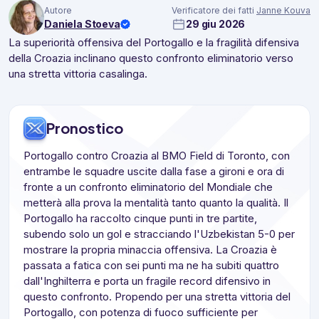
Autore
Verificatore dei fatti
Janne Kouva
Daniela Stoeva
29 giu 2026
La superiorità offensiva del Portogallo e la fragilità difensiva
della Croazia inclinano questo confronto eliminatorio verso
una stretta vittoria casalinga.
Pronostico
Portogallo contro Croazia al BMO Field di Toronto, con
entrambe le squadre uscite dalla fase a gironi e ora di
fronte a un confronto eliminatorio del Mondiale che
metterà alla prova la mentalità tanto quanto la qualità. Il
Portogallo ha raccolto cinque punti in tre partite,
subendo solo un gol e stracciando l'Uzbekistan 5-0 per
mostrare la propria minaccia offensiva. La Croazia è
passata a fatica con sei punti ma ne ha subiti quattro
dall'Inghilterra e porta un fragile record difensivo in
questo confronto. Propendo per una stretta vittoria del
Portogallo, con potenza di fuoco sufficiente per