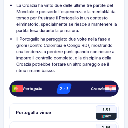
La Croazia ha vinto due delle ultime tre partite del
Mondiale e possiede l'esperienza e la mentalità da
torneo per frustrare il Portogallo in un contesto
eliminatorio, specialmente se riesce a mantenere la
partita tesa durante la prima ora.
Il Portogallo ha pareggiato due volte nella fase a
gironi (contro Colombia e Congo RD), mostrando
una tendenza a perdere punti quando non riesce a
imporre il controllo completo, e la disciplina della
Croazia potrebbe forzare un altro pareggio se il
ritmo rimane basso.
2
:
1
Portogallo
Croazia
1.81
Portogallo vince
1.89