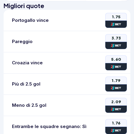
Migliori quote
1.75
Portogallo vince
3.73
Pareggio
5.60
Croazia vince
1.79
Più di 2.5 gol
2.09
Meno di 2.5 gol
1.76
Entrambe le squadre segnano: Sì