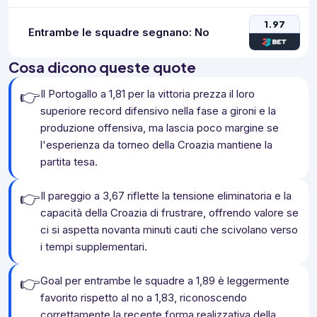
1.97
Entrambe le squadre segnano: No
Cosa dicono queste quote
👉
Il Portogallo a 1,81 per la vittoria prezza il loro
superiore record difensivo nella fase a gironi e la
produzione offensiva, ma lascia poco margine se
l'esperienza da torneo della Croazia mantiene la
partita tesa.
👉
Il pareggio a 3,67 riflette la tensione eliminatoria e la
capacità della Croazia di frustrare, offrendo valore se
ci si aspetta novanta minuti cauti che scivolano verso
i tempi supplementari.
👉
Goal per entrambe le squadre a 1,89 è leggermente
favorito rispetto al no a 1,83, riconoscendo
correttamente la recente forma realizzativa della