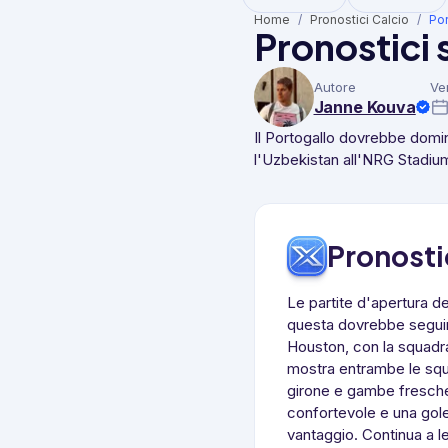
Home
/
Pronostici Calcio
/
Por
Pronostici
Autore
Ver
Janne Kouva
Il Portogallo dovrebbe dom
l'Uzbekistan all'NRG Stadiu
Pronost
Le partite d'apertura de
questa dovrebbe seguire
Houston, con la squadra
mostra entrambe le squad
girone e gambe fresche s
confortevole e una gole
vantaggio. Continua a l