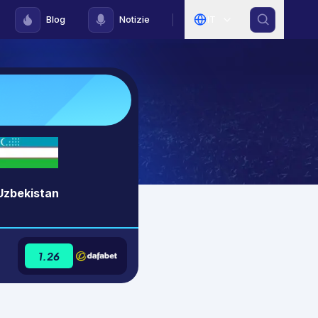
Blog
Notizie
IT
esse
Top 3 Scommesse
Top 3 Casinò
BetScore
Vincispin Casino
esse
3,000€
150€
Leggi Recensione
Leggi Recensione
e
Betista
Donbet
250€
750€
Leggi Recensione
Leggi Recensione
mmesse
22Bet
Verde Casino
1,200€
122€
Uzbekistan
Leggi Recensione
Leggi Recensione
1.26