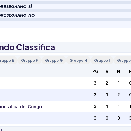
RE SEGNANO: SÌ
DRE SEGNANO: NO
do Classifica
ruppo E
Gruppo F
Gruppo G
Gruppo H
Gruppo I
Gruppo
PG
V
N
3
2
1
3
1
2
ocratica del Congo
3
1
1
3
0
0