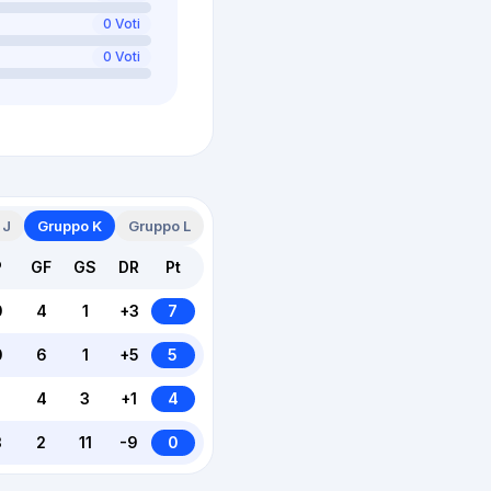
0
Voti
0
Voti
 J
Gruppo K
Gruppo L
P
GF
GS
DR
Pt
0
4
1
+3
7
0
6
1
+5
5
1
4
3
+1
4
3
2
11
-9
0