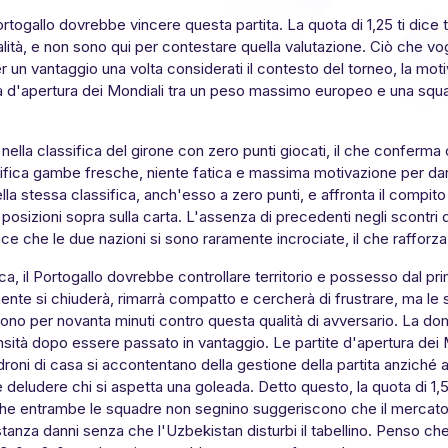
 Portogallo dovrebbe vincere questa partita. La quota di 1,25 ti dice 
alità, e non sono qui per contestare quella valutazione. Ciò che vog
r un vantaggio una volta considerati il contesto del torneo, la mot
ta d'apertura dei Mondiali tra un peso massimo europeo e una squa
nella classifica del girone con zero punti giocati, il che conferma 
ifica gambe fresche, niente fatica e massima motivazione per dar
lla stessa classifica, anch'esso a zero punti, e affronta il compit
osizioni sopra sulla carta. L'assenza di precedenti negli scontri dir
 che le due nazioni si sono raramente incrociate, il che rafforza s
ca, il Portogallo dovrebbe controllare territorio e possesso dal pri
nte si chiuderà, rimarrà compatto e cercherà di frustrare, ma le 
ono per novanta minuti contro questa qualità di avversario. La dom
sità dopo essere passato in vantaggio. Le partite d'apertura dei
roni di casa si accontentano della gestione della partita anziché a
deludere chi si aspetta una goleada. Detto questo, la quota di 1,5
o che entrambe le squadre non segnino suggeriscono che il mercato 
tanza danni senza che l'Uzbekistan disturbi il tabellino. Penso ch