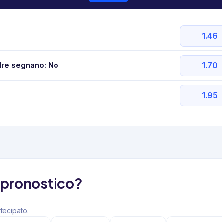
1.46
dre segnano: No
1.70
1.95
o pronostico?
tecipato.