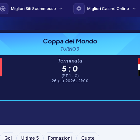
Migliori Siti Scommesse
Migliori Casinò Online
lenti
Metodi di Pagamento
Casinò Metodi di Pagamento
Mondo Scomm
e
Revolut
Pagamenti Popolari dei
Termini Scomm
Coppa del Mondo
Casinò
TURNO 3
PostePay
Scommesse Liv
Casinò con Postepay
Terminata
5 : 0
Paysafecard
Nuovi Siti Sco
Casinò con Revolut
(PT 1 - 0)
26 giu 2026, 21:00
apidi
Skrill
Migliori Quote
Casinò con Paysafecard
Casinò con Skrill
Gol
Ultime 5
Formazioni
Quote