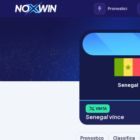
Pronostici
Bonus Scommesse
Bonus Casinò Online
Siti Scommesse Eccel
Casinò Online
Migliori Bonus Scommesse
Migliori Bonus Casinò
Bet Builder
Migliori Casinò Onlin
Scommesse Senza Deposito
Giri Gratis
Scommesse SPID
Nuovi Casinò Online
Scommesse Gratuite
Bonus Senza Deposito
Cash Out
Casinò Telegram
Cashback Bonus
Codici Bonus Casinò
Prelievi Veloci
Casinò con Prelievi R
Senegal
Casinò Bonus Benvenuto
Casinò con CIE
VINTA
Senegal
vince
Pronostico
Classifica