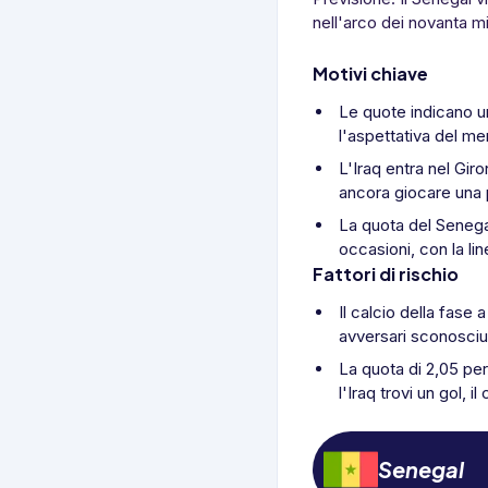
nell'arco dei novanta mi
Motivi chiave
Le quote indicano un 
l'aspettativa del me
L'Iraq entra nel Gir
ancora giocare una p
La quota del Senegal
occasioni, con la li
Fattori di rischio
Il calcio della fase
avversari sconosciuti 
La quota di 2,05 per
l'Iraq trovi un gol, 
Senegal