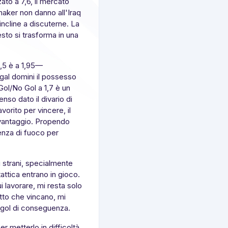
ato a 7,6, il mercato
aker non danno all'Iraq
ncline a discuterne. La
sto si trasforma in una
2,5 è a 1,95—
gal domini il possesso
Gol/No Gol a 1,7 è un
enso dato il divario di
vorito per vincere, il
n vantaggio. Propendo
enza di fuoco per
i strani, specialmente
attica entrano in gioco.
i lavorare, mi resta solo
etto che vincano, mi
5 gol di conseguenza.
r metterlo in difficoltà