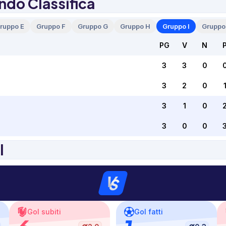
do Classifica
ruppo E
Gruppo F
Gruppo G
Gruppo H
Gruppo I
Gruppo
PG
V
N
3
3
0
3
2
0
3
1
0
3
0
0
l
V
S
Gol subiti
Gol fatti