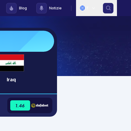
Blog
Notizie
IT
esse
Top 3 Scommesse
Top 3 Casinò
BetScore
Vincispin Casino
esse
3,000€
150€
Leggi Recensione
Leggi Recensione
e
Betista
Donbet
250€
750€
Leggi Recensione
Leggi Recensione
mmesse
22Bet
Verde Casino
1,200€
122€
Iraq
Leggi Recensione
Leggi Recensione
1.46